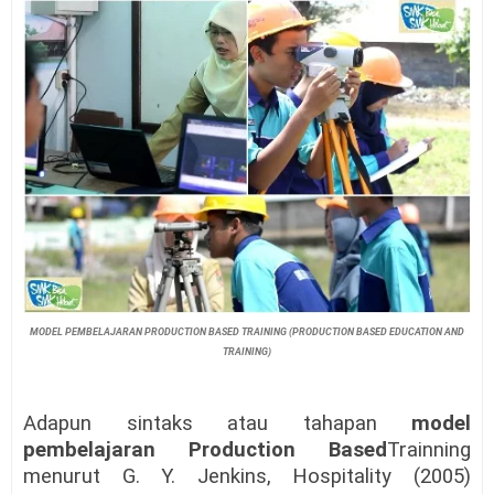
MODEL PEMBELAJARAN PRODUCTION BASED TRAINING (PRODUCTION BASED EDUCATION AND
TRAINING)
Adapun
s
intaks atau tahapan
model
pembelajaran Production Based
Trainning
menurut G. Y. Jenkins, Hospitality (2005)