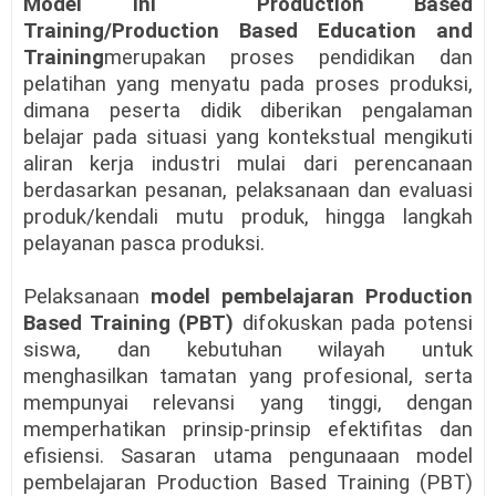
Model ini Production Based
Training/Production Based Education and
Training
merupakan proses pendidikan dan
pelatihan yang menyatu pada proses produksi,
dimana peserta didik diberikan pengalaman
belajar pada situasi yang kontekstual mengikuti
aliran kerja industri mulai dari perencanaan
berdasarkan pesanan, pelaksanaan dan evaluasi
produk/kendali mutu produk, hingga langkah
pelayanan pasca produksi.
Pelaksanaan
model pembelajaran Production
Based Training (PBT)
difokuskan pada potensi
siswa, dan kebutuhan wilayah untuk
menghasilkan tamatan yang profesional, serta
mempunyai relevansi yang tinggi, dengan
memperhatikan prinsip-prinsip efektifitas dan
efisiensi. Sasaran utama pengunaaan model
pembelajaran Production Based Training (PBT)