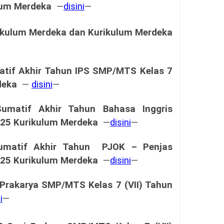
lum Merdeka
—
disini
—
rikulum Merdeka dan
Kurikulum Merdeka
tif Akhir Tahun
IPS SMP/MTS Kelas 7
deka
—
disini
—
Sumatif Akhir Tahun
Bahasa Inggris
025
Kurikulum Merdeka
—
disini
—
umatif Akhir Tahun
PJOK – Penjas
025
Kurikulum Merdeka
—
disini
—
Prakarya SMP/MTS Kelas 7 (VII) Tahun
i
—