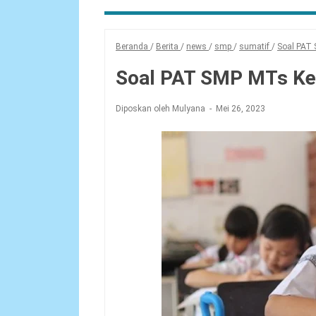
Beranda
/
Berita
/
news
/
smp
/
sumatif
/
Soal PAT
Soal PAT SMP MTs Ke
Diposkan oleh Mulyana
Mei 26, 2023