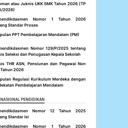
oman atau Juknis UKK SMK Tahun 2026 (TP
5/2026)
mendikdasmen Nomor 1 Tahun 2026
ang Standar Proses
pulan PPT Pembelajaran Mendalam (PM)
mendikdasmen Nomor 129/P/2025 tentang
is Seleksi dan Penugasan Kepala Sekolah
nis THR ASN, Pensiunan dan Pegawai Non
 Tahun 2026
pulan Regulasi Kurikulum Merdeka dengan
dekatan Pembelajaran Mendalam
NASIONAL PENDIDIKAN
mendikdasmen Nomor 12 Tahun 2025
ang Standar Isi
mendikdasmen Nomor 1 Tahun 2026