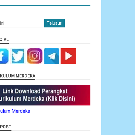
CIAL
RIKULUM MERDEKA
ikulum Merdeka
 POST