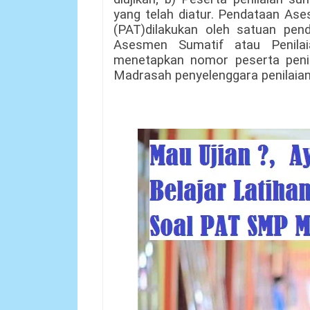
yang telah diatur. Pendataan Ase
(PAT)dilakukan oleh satuan pendi
Asesmen Sumatif atau Penila
menetapkan nomor peserta penil
Madrasah penyelenggara penilaian