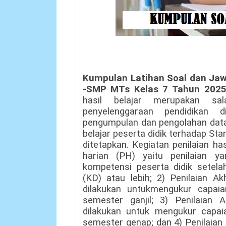
Kumpulan Latihan Soal dan Jaw
-SMP MTs Kelas 7
Tahun 2025
hasil belajar merupakan s
penyelenggaraan pendidikan 
pengumpulan dan pengolahan data
belajar peserta didik terhadap St
ditetapkan. Kegiatan penilaian hasi
harian (PH) yaitu penilaian y
kompetensi peserta didik setel
(KD) atau lebih; 2) Penilaian Ak
dilakukan untukmengukur capaia
semester ganjil; 3) Penilaian 
dilakukan untuk mengukur capai
semester genap; dan 4) Penilaian 