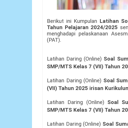
Berikut ini Kumpulan
Latihan S
Tahun Pelajaran 2024/2025
se
menghadapi pelaskanaan Asesme
(PAT).
Latihan Daring (Online)
Soal
Sum
SMP/MTS Kelas 7 (VII) Tahun 2
Latihan Daring (Online)
Soal
Suma
(VII) Tahun 2025
irisan Kurikul
Latihan Daring (Online)
Soal
Su
SMP/MTS Kelas 7 (VII) Tahun 2
Latihan Daring (Online)
Soal
Suma