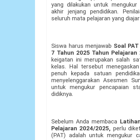
yang dilakukan untuk mengukur 
akhir jenjang pendidikan. Penil
seluruh mata pelajaran yang diajar
Siswa harus menjawab
Soal PAT 
7
Tahun 2025 Tahun Pelajaran
keigatan ini merupakan salah sa
kelas. Hal tersebut menegask
penuh kepada satuan pendidika
menyelenggarakan Asesmen Suma
untuk mengukur pencapaian sta
didiknya.
Sebelum Anda membaca
Latiha
Pelajaran 2024/2025
,
perlu dike
(PAT)
adalah untuk mengukur ca