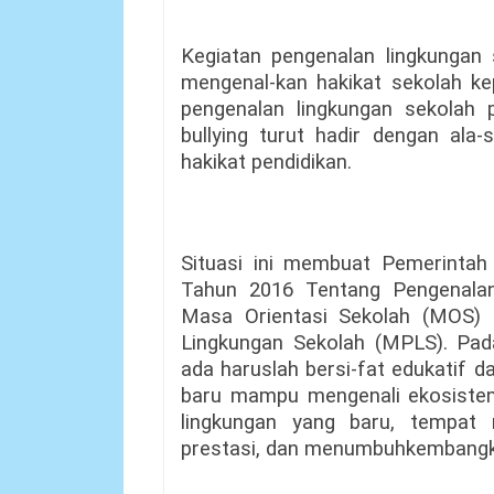
Kegiatan pengenalan lingkungan 
mengenal-kan hakikat sekolah ke
pengenalan lingkungan sekolah pr
bullying turut hadir dengan ala-
hakikat pendidikan.
Situasi ini membuat Pemerinta
Tahun 2016 Tentang Pengenalan
Masa Orientasi Sekolah (MOS)
Lingkungan Sekolah (MPLS). Pad
ada haruslah bersi-fat edukatif 
baru mampu mengenali ekosistem
lingkungan yang baru, tempat 
prestasi, dan menumbuhkembangk