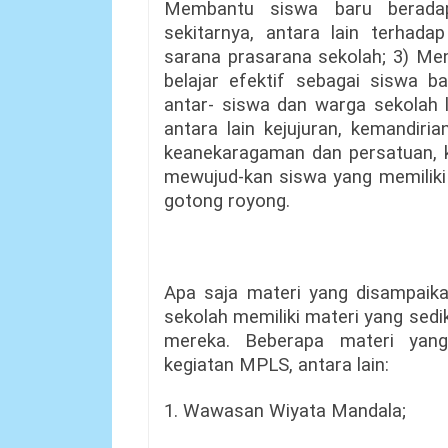
Membantu siswa baru beradap
sekitarnya, antara lain terhad
sarana prasarana sekolah; 3) Me
belajar efektif sebagai siswa b
antar- siswa dan warga sekolah l
antara lain kejujuran, kemandiri
keanekaragaman dan persatuan, ke
mewujud-kan siswa yang memiliki n
gotong royong.
Apa saja materi yang disampaik
sekolah memiliki materi yang sed
mereka. Beberapa materi yang
kegiatan MPLS, antara lain:
1. Wawasan Wiyata Mandala;