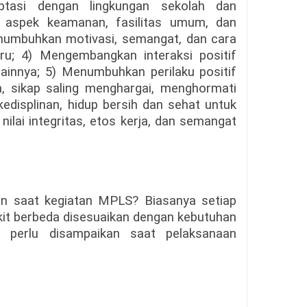
tasi dengan lingkungan sekolah dan
ap aspek keamanan, fasilitas umum, dan
numbuhkan motivasi, semangat, dan cara
aru; 4) Mengembangkan interaksi positif
ainnya; 5) Menumbuhkan perilaku positif
an, sikap saling menghargai, menghormati
displinan, hidup bersih dan sehat untuk
ilai integritas, etos kerja, dan semangat
an saat kegiatan MPLS? Biasanya setiap
ikit berbeda disesuaikan dengan kebutuhan
 perlu disampaikan saat pelaksanaan