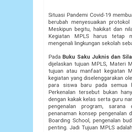
Situasi Pandemi Covid-19 membu
berubah menyesuaikan protokol 
Meskipun begitu, hakikat dan nil
Kegiatan MPLS harus tetap m
mengenali lingkungan sekolah se
Pada
Buku Saku Juknis dan Si
dijelaskan tujuan MPLS, Materi
tujuan atau manfaat kegiatan
kegiatan yang diselenggarakan o
para siswa baru pada semua h
Perkenalan tersebut bukan han
dengan kakak kelas serta guru na
pengenalan program, sarana d
penanaman konsep pengenalan dir
Boarding School, pengenalan bud
penting. Jadi Tujuan MPLS adalah