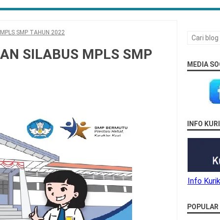
 MPLS SMP TAHUN 2022
DAN SILABUS MPLS SMP
MEDIA SO
INFO KU
Info Kur
POPULAR