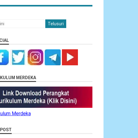
CIAL
RIKULUM MERDEKA
ikulum Merdeka
 POST