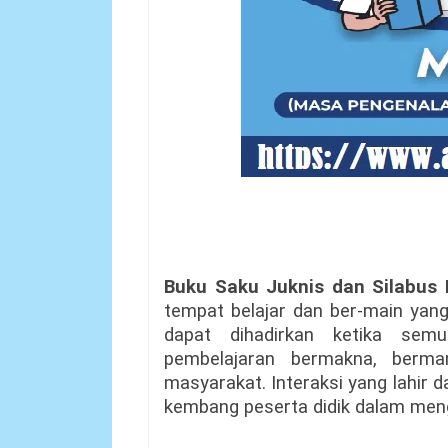
Buku Saku Juknis dan Silabu
tempat belajar dan ber-main ya
dapat dihadirkan ketika sem
pembelajaran bermakna, berma
masyarakat. Interaksi yang lahir
kembang peserta didik dalam men