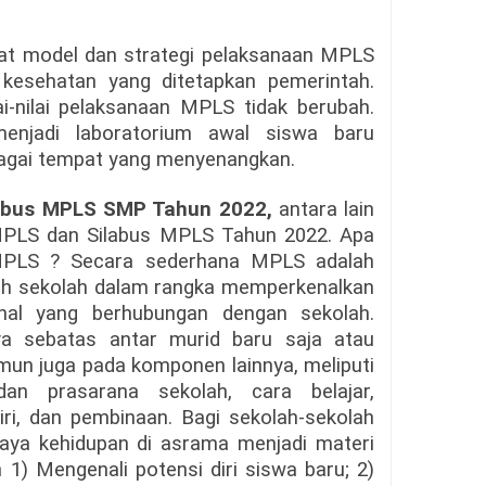
at model dan strategi pelaksanaan MPLS
kesehatan yang ditetapkan pemerintah.
ai-nilai pelaksanaan MPLS tidak berubah.
enjadi laboratorium awal siswa baru
bagai tempat yang menyenangkan.
labus MPLS SMP Tahun 2022,
antara lain
 MPLS dan Silabus MPLS Tahun 2022. Apa
 MPLS ? Secara sederhana MPLS adalah
leh sekolah dalam rangka memperkenalkan
al yang berhubungan dengan sekolah.
ya sebatas antar murid baru saja atau
mun juga pada komponen lainnya, meliputi
an prasarana sekolah, cara belajar,
i, dan pembinaan. Bagi sekolah-sekolah
aya kehidupan di asrama menjadi materi
 1) Mengenali potensi diri siswa baru; 2)