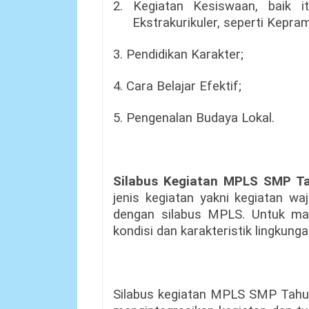
2. Kegiatan Kesiswaan, baik it
Ekstrakurikuler, seperti Kepram
3. Pendidikan Karakter;
4. Cara Belajar Efektif;
5. Pengenalan Budaya Lokal.
Silabus Kegiatan MPLS SMP T
jenis kegiatan yakni kegiatan wa
dengan silabus MPLS. Untuk mate
kondisi dan karakteristik lingkung
Silabus kegiatan MPLS SMP Tahun 