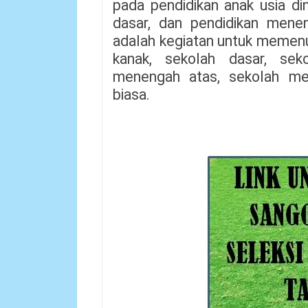
pada pendidikan anak usia din
dasar, dan pendidikan mene
adalah kegiatan untuk memen
kanak, sekolah dasar, se
menengah atas, sekolah men
biasa.