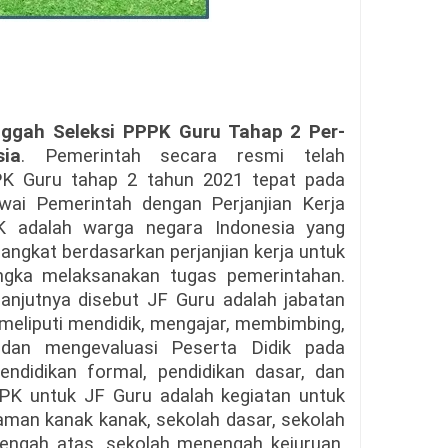
nggah Seleksi PPPK Guru Tahap 2 Per-
ia
. Pemerintah secara resmi telah
K Guru tahap 2 tahun 2021 tepat pada
ai Pemerintah dengan Perjanjian Kerja
PK adalah warga negara Indonesia yang
angkat berdasarkan perjanjian kerja untuk
ngka melaksanakan tugas pemerintahan.
anjutnya disebut JF Guru adalah jabatan
 meliputi mendidik, mengajar, membimbing,
, dan mengevaluasi Peserta Didik pada
pendidikan formal, pendidikan dasar, dan
PK untuk JF Guru adalah kegiatan untuk
man kanak kanak, sekolah dasar, sekolah
ngah atas, sekolah menengah kejuruan,