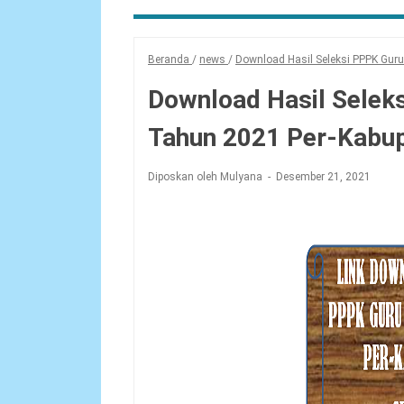
Beranda
/
news
/
Download Hasil Seleksi PPPK Gur
Download Hasil Selek
Tahun 2021 Per-Kabup
Diposkan oleh Mulyana
Desember 21, 2021