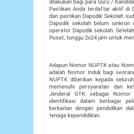
dilakukan bagi para Guru / Kandi
Pastikan Anda terdaftar aktif di
dan pastikan Dapodik Sekolah sud
Dapodik sekolah belum sinkron 
operator Dapodik sekolah. Setela
Pusat, tunggu 2x24 jam untuk me
Adapun Nomor NUPTK atau Nomor 
adalah Nomor Induk bagi seoran
NUPTK diberikan kepada selur
memenuhi persyaratan dan ket
Jenderal GTK sebagai Nomor I
identifikasi dalam berbagai p
berkaitan dengan pendidikan d
tenaga kependidikan.