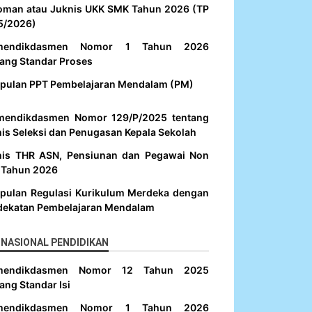
oman atau Juknis UKK SMK Tahun 2026 (TP
5/2026)
mendikdasmen Nomor 1 Tahun 2026
ang Standar Proses
pulan PPT Pembelajaran Mendalam (PM)
mendikdasmen Nomor 129/P/2025 tentang
is Seleksi dan Penugasan Kepala Sekolah
nis THR ASN, Pensiunan dan Pegawai Non
 Tahun 2026
pulan Regulasi Kurikulum Merdeka dengan
dekatan Pembelajaran Mendalam
NASIONAL PENDIDIKAN
mendikdasmen Nomor 12 Tahun 2025
ang Standar Isi
mendikdasmen Nomor 1 Tahun 2026