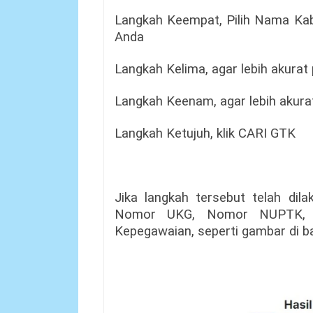
Langkah Keempat, Pilih Nama Kab
Anda
Langkah Kelima, agar lebih akurat
Langkah Keenam, agar lebih akurat
Langkah Ketujuh, klik CARI GTK
Jika langkah tersebut telah di
Nomor UKG, Nomor NUPTK, Sa
Kepegawaian, seperti gambar di ba