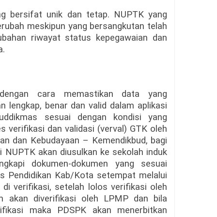
ng bersifat unik dan tetap. NUPTK yang
berubah meskipun yang bersangkutan telah
ubahan riwayat status kepegawaian dan
a.
dengan cara memastikan data yang
n lengkap, benar dan valid dalam aplikasi
uddikmas sesuai dengan kondisi yang
 verifikasi dan validasi (verval) GTK oleh
ikan dan Kebudayaan – Kemendikbud, bagi
 NUPTK akan diusulkan ke sekolah induk
engkapi dokumen-dokumen yang sesuai
as Pendidikan Kab/Kota setempat melalui
i verifikasi, setelah lolos verifikasi oleh
m akan diverifikasi oleh LPMP dan bila
erifikasi maka PDSPK akan menerbitkan