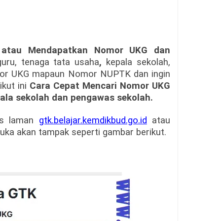
 atau Mendapatkan Nomor UKG dan
guru, tenaga tata usaha
,
kepala sekolah,
mor UKG mapaun Nomor NUPTK dan ingin
kut ini
Cara Cepat Mencari Nomor UKG
ala sekolah dan pengawas sekolah.
es laman
gtk.belajar.kemdikbud.go.id
atau
buka akan tampak seperti gambar berikut.