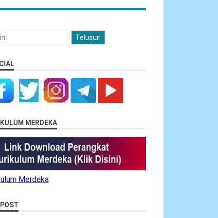
CIAL
RIKULUM MERDEKA
ikulum Merdeka
 POST