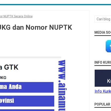
or NUPTK Secara Online
 UKG dan Nomor NUPTK
MEDIA SO
INFO KU
Info Kur
POPULAR