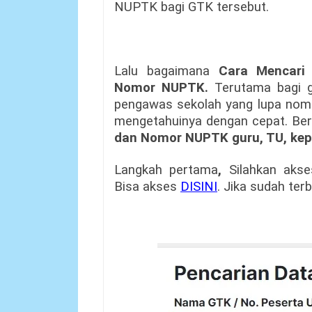
NUPTK bagi GTK tersebut.
Lalu bagaimana
Cara Mencari
Nomor NUPTK.
Terutama bagi
pengawas sekolah yang lupa no
mengetahuinya dengan cepat. Beri
dan Nomor NUPTK guru, TU, kep
Langkah pertama
,
Silahkan aks
Bisa akses
DISINI
. Jika sudah ter