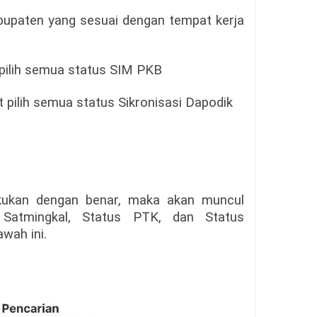
upaten yang sesuai dengan tempat kerja
 pilih semua status SIM PKB
 pilih semua status Sikronisasi Dapodik
lakukan dengan benar, maka akan muncul
tmingkal, Status PTK, dan Status
wah ini.