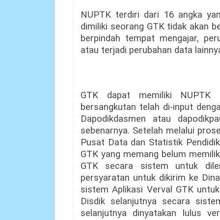
NUPTK terdiri dari 16 angka ya
dimiliki seorang GTK tidak akan 
berpindah tempat mengajar, per
atau terjadi perubahan data lainny
GTK dapat memiliki NUPTK 
bersangkutan telah di-input denga
Dapodikdasmen atau dapodikpa
sebenarnya. Setelah melalui proses
Pusat Data dan Statistik Pendid
GTK yang memang belum memiliki
GTK secara sistem untuk dil
persyaratan untuk dikirim ke Din
sistem Aplikasi Verval GTK untuk d
Disdik selanjutnya secara siste
selanjutnya dinyatakan lulus v