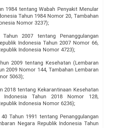
n 1984 tentang Wabah Penyakit Menular
ndonesia Tahun 1984 Nomor 20, Tambahan
onesia Nomor 3237);
Tahun 2007 tentang Penanggulangan
publik Indonesia Tahun 2007 Nomor 66,
publik Indonesia Nomor 4723);
hun 2009 tentang Kesehatan (Lembaran
hun 2009 Nomor 144, Tambahan Lembaran
mor 5063);
 2018 tentang Kekarantinaan Kesehatan
k Indonesia Tahun 2018 Nomor 128,
publik Indonesia Nomor 6236);
 40 Tahun 1991 tentang Penanggulangan
baran Negara Republik Indonesia Tahun