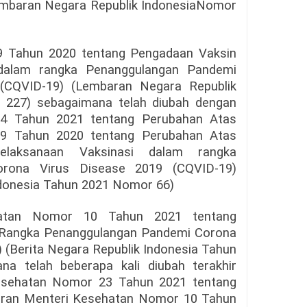
mbaran Negara Republik IndonesiaNomor
9 Tahun 2020 tentang Pengadaan Vaksin
 dalam rangka Penanggulangan Pandemi
(CQVID-19) (Lembaran Negara Republik
 227) sebagaimana telah diubah dengan
14 Tahun 2021 tentang Perubahan Atas
99 Tahun 2020 tentang Perubahan Atas
laksanaan Vaksinasi dalam rangka
rona Virus Disease 2019 (CQVID-19)
donesia Tahun 2021 Nomor 66)
hatan Nomor 10 Tahun 2021 tentang
 Rangka Penanggulangan Pandemi Corona
 (Berita Negara Republik Indonesia Tahun
a telah beberapa kali diubah terakhir
esehatan Nomor 23 Tahun 2021 tentang
uran Menteri Kesehatan Nomor 10 Tahun