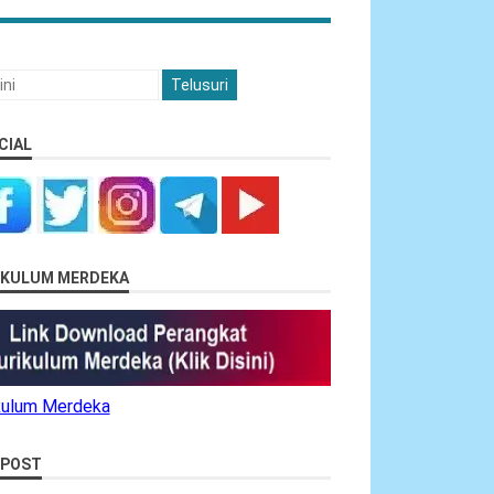
CIAL
RIKULUM MERDEKA
ikulum Merdeka
 POST