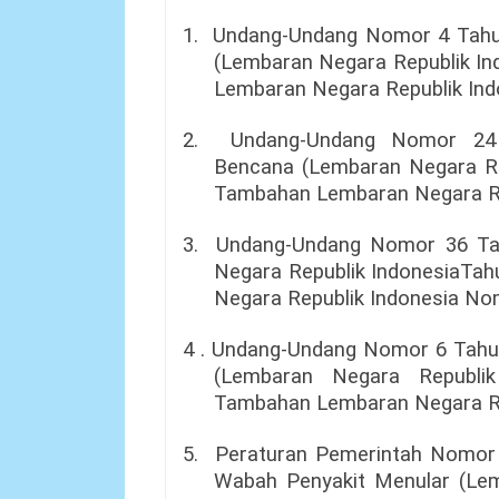
1.
Undang-Undang Nomor 4 Tahu
(Lembaran Negara Republik I
Lembaran Negara Republik Ind
2.
Undang-Undang Nomor 24 
Bencana (Lembaran Negara Re
Tambahan Lembaran Negara Re
3.
Undang-Undang Nomor 36 Ta
Negara Republik IndonesiaTa
Negara Republik Indonesia No
4 .
Undang-Undang Nomor 6 Tahun
(Lembaran Negara Republi
Tambahan Lembaran Negara Re
5.
Peraturan Pemerintah Nomor
Wabah Penyakit Menular (Lem