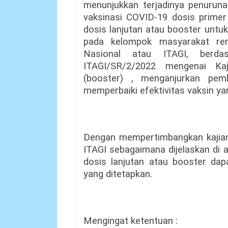
menunjukkan terjadinya penuruna
vaksinasi COVID-19 dosis primer
dosis lanjutan atau booster untu
pada kelompok masyarakat rent
Nasional atau ITAGI, berda
ITAGI/SR/2/2022 mengenai Ka
(booster) , menganjurkan pemb
memperbaiki efektivitas vaksin ya
Dengan mempertimbangkan kajian
ITAGI sebagaimana dijelaskan di 
dosis lanjutan atau booster dap
yang ditetapkan.
Mengingat ketentuan :