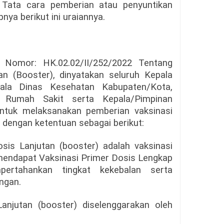
, Tata cara pemberian atau penyuntikan
nya berikut ini uraiannya.
Nomor: HK.02.02/II/252/2022 Tentang
an (Booster), dinyatakan seluruh Kepala
pala Dinas Kesehatan Kabupaten/Kota,
ur Rumah Sakit serta Kepala/Pimpinan
untuk melaksanakan pemberian vaksinasi
 dengan ketentuan sebagai berikut:
sis Lanjutan (booster) adalah vaksinasi
endapat Vaksinasi Primer Dosis Lengkap
ertahankan tingkat kekebalan serta
ngan.
anjutan (booster) diselenggarakan oleh