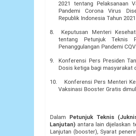
2021 tentang Pelaksanaan V
Pandemi Corona Virus Dise
Republik Indonesia Tahun 202
8.
Keputusan Menteri Keseha
tentang Petunjuk Teknis 
Penanggulangan Pandemi CQV
9.
Konferensi Pers Presiden Tan
Dosis ketiga bagi masyarakat d
10.
Konferensi Pers Menteri Ke
Vaksinasi Booster Gratis dimul
Dalam
Petunjuk Teknis (Jukni
Lanjutan)
antara lain dijelaskan
Lanjutan (booster), Syarat peneri