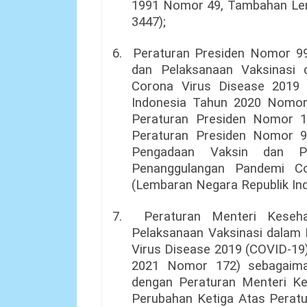
1991 Nomor 49, Tambahan Le
3447);
6.
Peraturan Presiden Nomor 9
dan Pelaksanaan Vaksinasi
Corona Virus Disease 2019 
Indonesia Tahun 2020 Nomor
Peraturan Presiden Nomor 
Peraturan Presiden Nomor 
Pengadaan Vaksin dan Pe
Penanggulangan Pandemi Co
(Lembaran Negara Republik In
7.
Peraturan Menteri Kese
Pelaksanaan Vaksinasi dalam
Virus Disease 2019 (COVID-19)
2021 Nomor 172) sebagaiman
dengan Peraturan Menteri K
Perubahan Ketiga Atas Perat