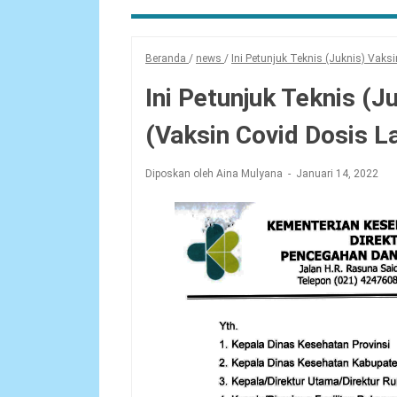
Beranda
/
news
/
Ini Petunjuk Teknis (Juknis) Vaks
Ini Petunjuk Teknis (J
(Vaksin Covid Dosis L
Diposkan oleh Aina Mulyana
Januari 14, 2022