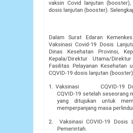
vaksin Covid lanjutan (booster)
dosis lanjutan (booster). Selengkap
Dalam Surat Edaran Kemenkes 
Vaksinasi Covid-19 Dosis Lanjut
Dinas Kesehatan Provinsi, Ke
Kepala/Direktur Utama/Direkt
Fasilitas Pelayanan Kesehatan 
CQVID-19 dosis lanjutan (booster)
1. Vaksinasi
CQVID-19 Do
CQVID-19 setelah seseorang m
yang ditujukan untuk memp
memperpanjang masa perlindu
2.
Vaksinasi COVIO-19 Dosis L
Pemerintah.