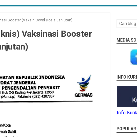
inasi Booster (Vaksin Covid Dosis Lanjutan)
uknis) Vaksinasi Booster
MEDIA SO
anjutan)
INFO KU
Info Kur
POPULAR