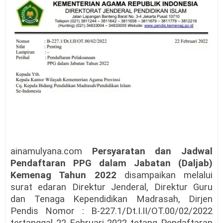
ainamulyana.com
Persyaratan dan Jadwal
Pendaftaran PPG dalam Jabatan (Daljab)
Kemenag Tahun 2022
disampaikan melalui
surat edaran Direktur Jenderal, Direktur Guru
dan Tenaga Kependidikan Madrasah, Dirjen
Pendis Nomor : B-227.1/Dt.I.II/OT.00/02/2022
tertanggal 22 Februari 2022 tetang Pendaftaran