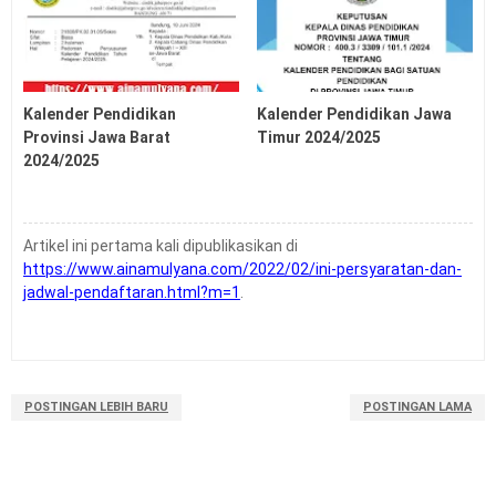
2026
Soal US USP PSSP ASSP SMP Tahun 2026
Soal US USP ASSP PSSP SD Tahun 2026
Latihan Soal UTBK SNBT Tahun 2026 PDF
Kalender Pendidikan
Kalender Pendidikan Jawa
Provinsi Jawa Barat
Timur 2024/2025
2024/2025
Artikel ini pertama kali dipublikasikan di
https://www.ainamulyana.com/2022/02/ini-persyaratan-dan-
jadwal-pendaftaran.html?m=1
.
POSTINGAN LEBIH BARU
POSTINGAN LAMA