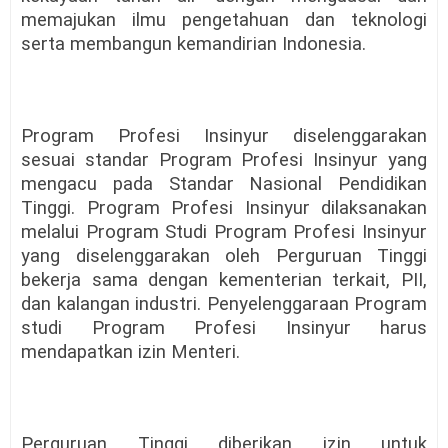
memajukan ilmu pengetahuan dan teknologi
serta membangun kemandirian Indonesia.
Program Profesi Insinyur diselenggarakan
sesuai standar Program Profesi Insinyur yang
mengacu pada Standar Nasional Pendidikan
Tinggi. Program Profesi Insinyur dilaksanakan
melalui Program Studi Program Profesi Insinyur
yang diselenggarakan oleh Perguruan Tinggi
bekerja sama dengan kementerian terkait, PII,
dan kalangan industri. Penyelenggaraan Program
studi Program Profesi Insinyur harus
mendapatkan izin Menteri.
Perguruan Tinggi diberikan izin untuk