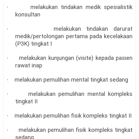
·
melakukan tindakan medik spesialistik
konsultan
·
melakukan tindakan darurat
medik/pertolongan pertama pada kecelakaan
(P3K) tingkat I
·
melakukan kunjungan (visite) kepada pasien
rawat inap
·
melakukan pemulihan mental tingkat sedang
·
melakukan pemulihan mental kompleks
tingkat II
·
melakukan pemulihan fisik kompleks tingkat II
·
melakukan pemulihan fisik kompleks tingkat
sedang