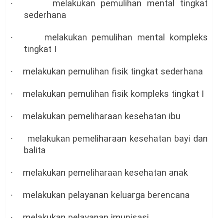
·
melakukan pemulihan mental tingkat
sederhana
·
melakukan pemulihan mental kompleks
tingkat I
·
melakukan pemulihan fisik tingkat sederhana
·
melakukan pemulihan fisik kompleks tingkat I
·
melakukan pemeliharaan kesehatan ibu
·
melakukan pemeliharaan kesehatan bayi dan
balita
·
melakukan pemeliharaan kesehatan anak
·
melakukan pelayanan keluarga berencana
·
melakukan pelayanan imunisasi