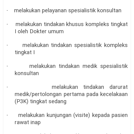
·
melakukan pelayanan spesialistik konsultan
·
melakukan tindakan khusus kompleks tingkat
I oleh Dokter umum
·
melakukan tindakan spesialistik kompleks
tingkat I
·
melakukan tindakan medik spesialistik
konsultan
·
melakukan tindakan darurat
medik/pertolongan pertama pada kecelakaan
(P3K) tingkat sedang
·
melakukan kunjungan (visite) kepada pasien
rawat inap