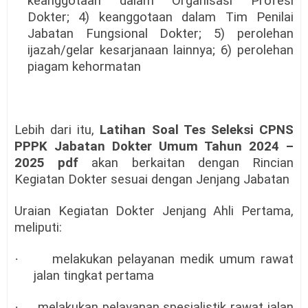
keanggotaan dalam Organisasi Profesi
Dokter; 4) keanggotaan dalam Tim Penilai
Jabatan Fungsional Dokter; 5) perolehan
ijazah/gelar kesarjanaan lainnya; 6) perolehan
piagam kehormatan
Lebih dari itu,
Latihan Soal Tes Seleksi CPNS
PPPK Jabatan Dokter Umum Tahun 2024 –
2025 pdf
akan berkaitan dengan
Rincian
Kegiatan Dokter sesuai dengan Jenjang Jabatan
Uraian Kegiatan Dokter Jenjang Ahli Pertama,
meliputi:
·
melakukan pelayanan medik umum rawat
jalan tingkat pertama
·
melakukan pelayanan spesialistik rawat jalan