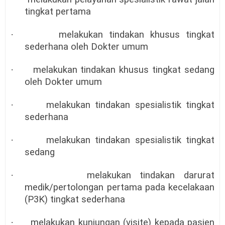
tingkat pertama
·
melakukan tindakan khusus tingkat
sederhana oleh Dokter umum
·
melakukan tindakan khusus tingkat sedang
oleh Dokter umum
·
melakukan tindakan spesialistik tingkat
sederhana
·
melakukan tindakan spesialistik tingkat
sedang
·
melakukan tindakan darurat
medik/pertolongan pertama pada kecelakaan
(P3K) tingkat sederhana
·
melakukan kunjungan (visite) kepada pasien