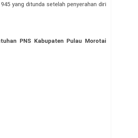
45 yang ditunda setelah penyerahan diri
utuhan PNS Kabupaten Pulau Morotai