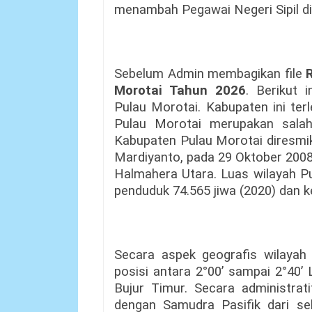
menambah Pegawai Negeri Sipil di
Sebelum Admin membagikan file
Morotai Tahun 2026
. Berikut 
Pulau Morotai. Kabupaten ini terl
Pulau Morotai merupakan salah 
Kabupaten Pulau Morotai diresmik
Mardiyanto, pada 29 Oktober 2008
Halmahera Utara. Luas wilayah Pu
penduduk 74.565 jiwa (2020) dan 
Secara aspek geografis wilayah
posisi antara 2°00’ sampai 2°40’
Bujur Timur. Secara administrat
dengan Samudra Pasifik dari seb