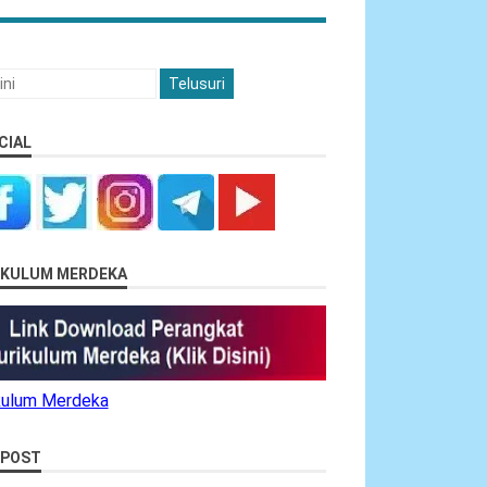
CIAL
RIKULUM MERDEKA
ikulum Merdeka
 POST