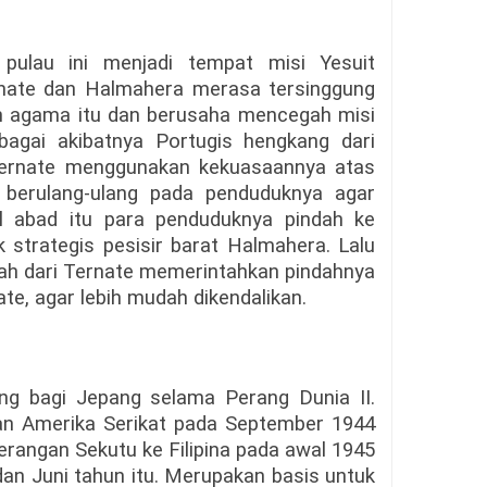
pulau ini menjadi tempat misi Yesuit
rnate dan Halmahera merasa tersinggung
an agama itu dan berusaha mencegah misi
ebagai akibatnya Portugis hengkang dari
Ternate menggunakan kekuasaannya atas
berulang-ulang pada penduduknya agar
al abad itu para penduduknya pindah ke
ik strategis pesisir barat Halmahera. Lalu
ah dari Ternate memerintahkan pindahnya
te, agar lebih mudah dikendalikan.
ang bagi Jepang selama Perang Dunia II.
atan Amerika Serikat pada September 1944
erangan Sekutu ke Filipina pada awal 1945
an Juni tahun itu. Merupakan basis untuk