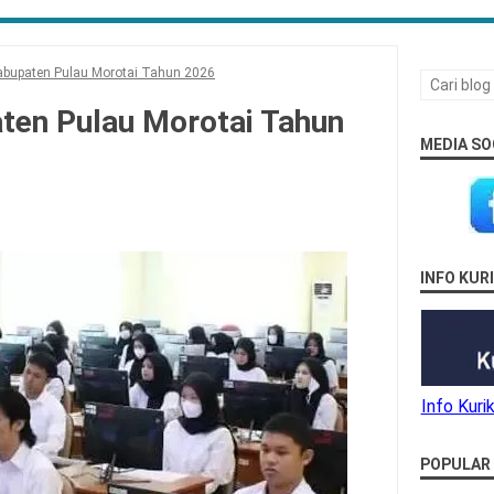
bupaten Pulau Morotai Tahun 2026
en Pulau Morotai Tahun
MEDIA SO
INFO KU
Info Kur
POPULAR