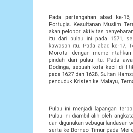
Pada pertengahan abad ke-16, 
Portugis. Kesultanan Muslim Te
akan pelopor aktivitas penyebar
itu dari pulau ini pada 1571, s
kawasan itu. Pada abad ke-17, 
Morotai dengan memerintahkan 
pindah dari pulau itu. Pada aw
Dodinga, sebuah kota kecil di tit
pada 1627 dan 1628, Sultan Hamz
penduduk Kristen ke Malayu, Terna
Pulau ini menjadi lapangan terb
Pulau ini diambil alih oleh angk
dan digunakan sebagai landasan s
serta ke Borneo Timur pada Mei d