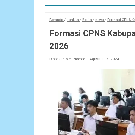
Beranda
/
asnkita
/
Berita
/
news
/
Formasi CPNS Ka
Formasi CPNS Kabupat
2026
Diposkan oleh Noeroe
Agustus 06, 2024