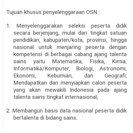
Tujuan khusus penyelenggaraan OSN :
1. Menyelenggarakan seleksi peserta didik
secara berjenjang, mulai dari tingkat satuan
pendidikan, kabupaten/kota, provinsi, hingga
nasional untuk menjaring peserta dengan
kompetensi di berbagai cabang ajang talenta
sains yaitu Matematika, Fisika, Kimia,
Informatika/Komputer, Biologi, Astronomi,
Ekonomi, Kebumian, dan Geografi;
Mendapatkan dan menyiapkan calon peserta
yang akan mewakili Indonesia pada ajang
talenta sains tingkat internasional;
2. Membangun basis data nasional peserta didik
bertalenta di bidang sains.