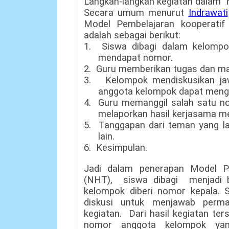
Langkah-langkah kegiatan dalam 
Secara umum menurut
Indrawati
Model Pembelajaran kooperati
adalah sebagai berikut:
1. Siswa dibagi dalam kelompo
mendapat nomor.
2. Guru memberikan tugas dan m
3. Kelompok mendiskusikan ja
anggota kelompok dapat meng
4. Guru memanggil salah satu n
melaporkan hasil kerjasama m
5. Tanggapan dari teman yang l
lain.
6. Kesimpulan.
Jadi dalam penerapan Model 
(NHT), siswa dibagi menjadi 
kelompok diberi nomor kepala. S
diskusi untuk menjawab perm
kegiatan. Dari hasil kegiatan t
nomor anggota kelompok yan