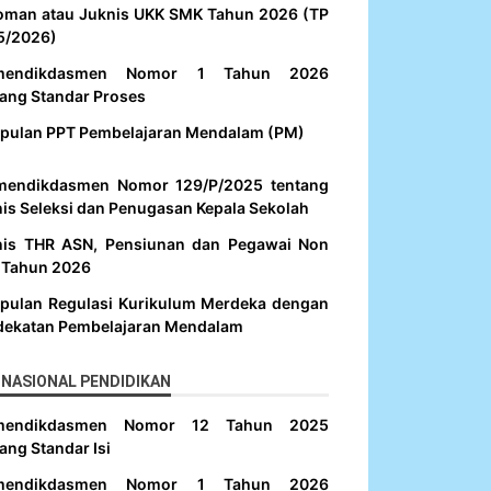
oman atau Juknis UKK SMK Tahun 2026 (TP
5/2026)
mendikdasmen Nomor 1 Tahun 2026
ang Standar Proses
pulan PPT Pembelajaran Mendalam (PM)
mendikdasmen Nomor 129/P/2025 tentang
is Seleksi dan Penugasan Kepala Sekolah
nis THR ASN, Pensiunan dan Pegawai Non
 Tahun 2026
pulan Regulasi Kurikulum Merdeka dengan
dekatan Pembelajaran Mendalam
NASIONAL PENDIDIKAN
mendikdasmen Nomor 12 Tahun 2025
ang Standar Isi
mendikdasmen Nomor 1 Tahun 2026