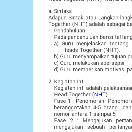
a. Sintaks
Adapun Sintak atau Langkah-lan
Together (NHT) adalah sebagai be
1. Pendahuluan
Pada pendahuluan berisi tettang
a) Guru menjelaskan tentang 
Heads Together (NHT).
b) Guru menyampaikan tujuan 
c) Guru melakukan apersepsi
d) Guru memberikan motivasi p
2. Kegiatan Inti
Kegiatan inti adalah pelaksana
Head Together (
NHT
).
Fase 1 : Penomoran Penomor
beranggotakan 4-5 orang dan 
nomor antara 1 sampai 5.
Fase 2 : Mengajukan perta
mengajukan sebuah pertanya