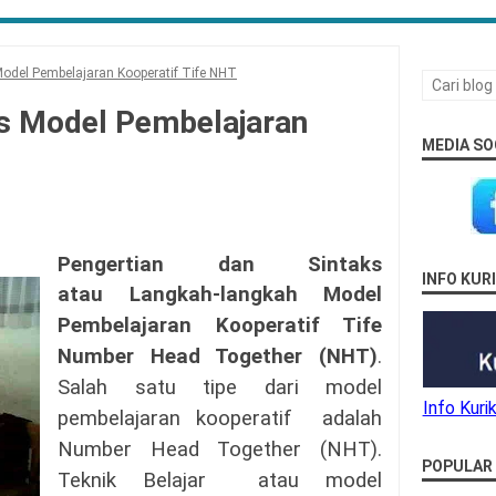
Model Pembelajaran Kooperatif Tife NHT
ks Model Pembelajaran
MEDIA SO
Pengertian dan Sintaks
INFO KU
atau
Langkah-langkah
Model
Pembelajaran Kooperatif Tife
Number Head Together (NHT)
.
Salah satu tipe dari
model
Info Kur
pembelajaran kooperatif adalah
Number Head Together (NHT)
.
POPULAR
Teknik Belajar atau
model