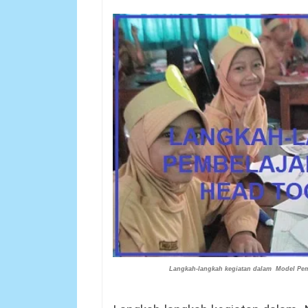
Langkah-langkah kegiatan dalam Model Pem