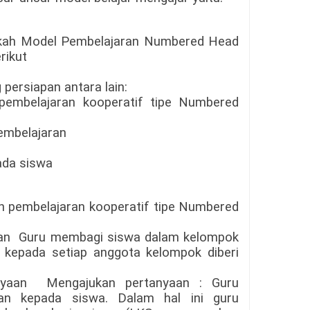
gkah Model Pembelajaran Numbered Head
rikut
 persiapan antara lain:
pembelajaran kooperatif tipe Numbered
pembelajaran
ada siswa
an pembelajaran kooperatif tipe Numbered
an Guru membagi siswa dalam kelompok
kepada setiap anggota kelompok diberi
nyaan Mengajukan pertanyaan : Guru
an kepada siswa. Dalam hal ini guru