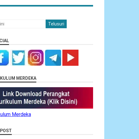
CIAL
RIKULUM MERDEKA
ikulum Merdeka
 POST