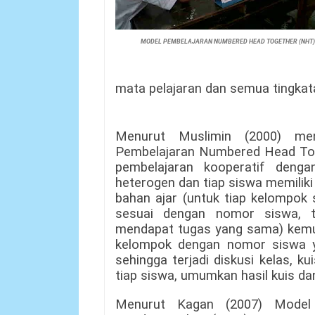
MODEL PEMBELAJARAN NUMBERED HEAD TOGETHER (NHT)
mata pelajaran dan semua tingkata
Menurut Muslimin (2000) men
Pembelajaran Numbered Head Toge
pembelajaran kooperatif denga
heterogen dan tiap siswa memiliki
bahan ajar (untuk tiap kelompok 
sesuai dengan nomor siswa, 
mendapat tugas yang sama) kemud
kelompok dengan nomor siswa 
sehingga terjadi diskusi kelas, k
tiap siswa, umumkan hasil kuis dan
Menurut Kagan (2007) Model P