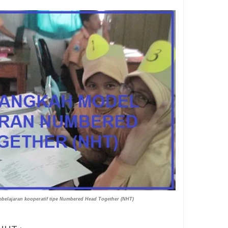
belajaran kooperatif tipe Numbered Head Together (NHT)