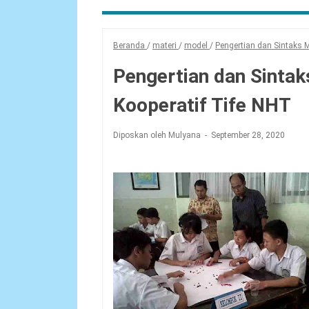
Beranda
/
materi
/
model
/
Pengertian dan Sintaks 
Pengertian dan Sinta
Kooperatif Tife NHT
Diposkan oleh Mulyana
September 28, 2020