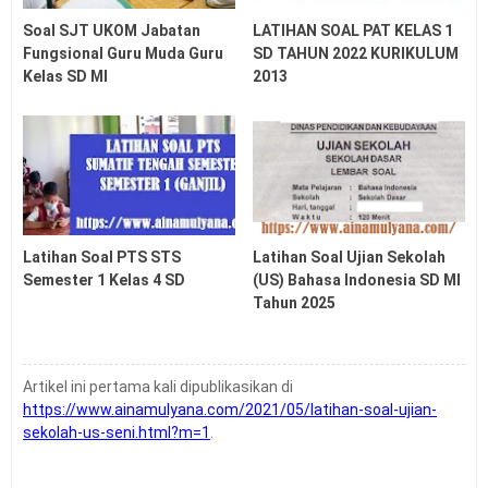
Soal SJT UKOM Jabatan
LATIHAN SOAL PAT KELAS 1
Fungsional Guru Muda Guru
SD TAHUN 2022 KURIKULUM
Kelas SD MI
2013
Latihan Soal PTS STS
Latihan Soal Ujian Sekolah
Semester 1 Kelas 4 SD
(US) Bahasa Indonesia SD MI
Tahun 2025
Artikel ini pertama kali dipublikasikan di
https://www.ainamulyana.com/2021/05/latihan-soal-ujian-
sekolah-us-seni.html?m=1
.