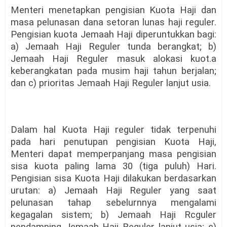
Menteri menetapkan pengisian Kuota Haji dan
masa pelunasan dana setoran lunas haji reguler.
Pengisian kuota Jemaah Haji diperuntukkan bagi:
a) Jemaah Haji Reguler tunda berangkat; b)
Jemaah Haji Reguler masuk alokasi kuot.a
keberangkatan pada musim haji tahun berjalan;
dan c) prioritas Jemaah Haji Reguler lanjut usia.
Dalam hal Kuota Haji reguler tidak terpenuhi
pada hari penutupan pengisian Kuota Haji,
Menteri dapat memperpanjang masa pengisian
sisa kuota paling lama 30 (tiga puluh) Hari.
Pengisian sisa Kuota Haji dilakukan berdasarkan
urutan: a) Jemaah Haji Reguler yang saat
pelunasan tahap sebelurnnya mengalami
kegagalan sistem; b) Jemaah Haji Rcguler
pendamping Jemaah Haji Reguler lanjut usia; c)