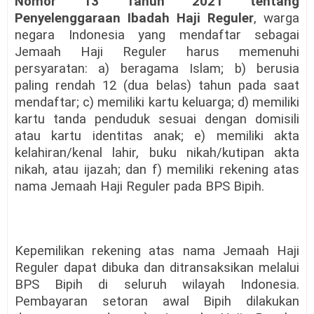
Nomor 13 Tahun 2021 tentang
Penyelenggaraan Ibadah Haji Reguler
, warga
negara Indonesia yang mendaftar sebagai
Jemaah Haji Reguler harus memenuhi
persyaratan: a) beragama Islam; b) berusia
paling rendah 12 (dua belas) tahun pada saat
mendaftar; c) memiliki kartu keluarga; d) memiliki
kartu tanda penduduk sesuai dengan domisili
atau kartu identitas anak; e) memiliki akta
kelahiran/kenal lahir, buku nikah/kutipan akta
nikah, atau ijazah; dan f) memiliki rekening atas
nama Jemaah Haji Reguler pada BPS Bipih.
Kepemilikan rekening atas nama Jemaah Haji
Reguler dapat dibuka dan ditransaksikan melalui
BPS Bipih di seluruh wilayah Indonesia.
Pembayaran setoran awal Bipih dilakukan