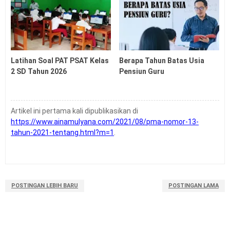
2026
Soal US USP PSSP ASSP SMP Tahun 2026
Soal US USP ASSP PSSP SD Tahun 2026
Latihan Soal UTBK SNBT Tahun 2026 PDF
Latihan Soal PAT PSAT Kelas
Berapa Tahun Batas Usia
2 SD Tahun 2026
Pensiun Guru
Artikel ini pertama kali dipublikasikan di
https://www.ainamulyana.com/2021/08/pma-nomor-13-
tahun-2021-tentang.html?m=1
.
POSTINGAN LEBIH BARU
POSTINGAN LAMA