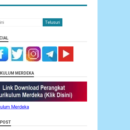
CIAL
RIKULUM MERDEKA
ikulum Merdeka
 POST