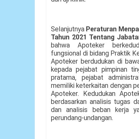
Selanjutnya
Peraturan Menpa
Tahun 2021 Tentang Jabata
bahwa Apoteker berkedud
fungsional di bidang Praktik 
Apoteker berdudukan di baw
kepada pejabat pimpinan tin
pratama, pejabat administr
memiliki keterkaitan dengan 
Apoteker. Kedudukan Apotek
berdasarkan analisis tugas dan
dan analisis beban kerja y
perundang-undangan.