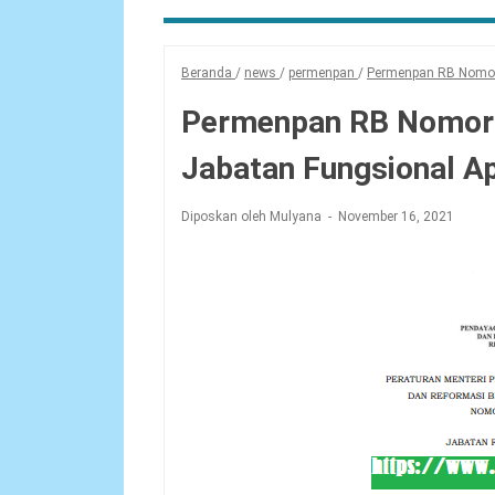
Beranda
/
news
/
permenpan
/
Permenpan RB Nomor
Permenpan RB Nomor 
Jabatan Fungsional A
Diposkan oleh Mulyana
November 16, 2021