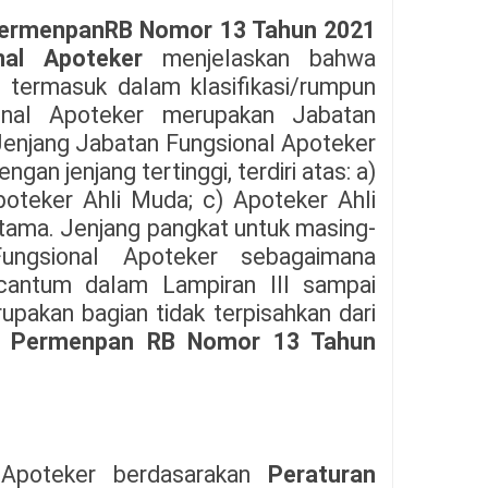
PermenpanRB Nomor 13 Tahun 2021
nal Apoteker
menjelaskan bahwa
 termasuk dalam klasifikasi/rumpun
onal Apoteker merupakan Jabatan
 Jenjang Jabatan Fungsional Apoteker
gan jenjang tertinggi, terdiri atas: a)
poteker Ahli Muda; c) Apoteker Ahli
Utama. Jenjang pangkat untuk masing-
ungsional Apoteker sebagaimana
cantum dalam Lampiran III sampai
pakan bagian tidak terpisahkan dari
u Permenpan RB Nomor 13 Tahun
 Apoteker berdasarakan
Peraturan