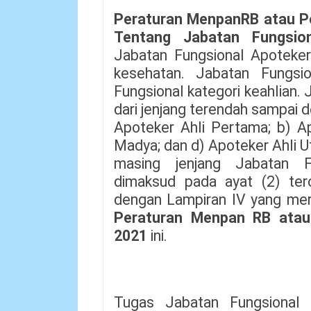
Peraturan MenpanRB atau 
Tentang Jabatan Fungsio
Jabatan Fungsional Apoteker
kesehatan. Jabatan Fungsi
Fungsional kategori keahlian.
dari jenjang terendah sampai den
Apoteker Ahli Pertama; b) A
Madya; dan d) Apoteker Ahli 
masing jenjang Jabatan F
dimaksud pada ayat (2) ter
dengan Lampiran IV yang meru
Peraturan Menpan RB ata
2021
ini.
Tugas Jabatan Fungsional