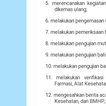
5. merencanakan kegiata
dikemas ulang;
6. melakukan pengemasan u
7. melakukan pemeriksaan h
8. melakukan pengujian mut
9. melakukan pengujian baha
10. melakukan pengujian bah
11. melakukan verifikas
Farmasi, Alat Kesehat
12. mengesahkan berita ac
Kesehatan, dan BMHP;