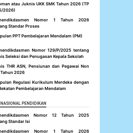
oman atau Juknis UKK SMK Tahun 2026 (TP
5/2026)
mendikdasmen Nomor 1 Tahun 2026
ang Standar Proses
pulan PPT Pembelajaran Mendalam (PM)
mendikdasmen Nomor 129/P/2025 tentang
is Seleksi dan Penugasan Kepala Sekolah
nis THR ASN, Pensiunan dan Pegawai Non
 Tahun 2026
pulan Regulasi Kurikulum Merdeka dengan
dekatan Pembelajaran Mendalam
NASIONAL PENDIDIKAN
mendikdasmen Nomor 12 Tahun 2025
ang Standar Isi
mendikdasmen Nomor 1 Tahun 2026