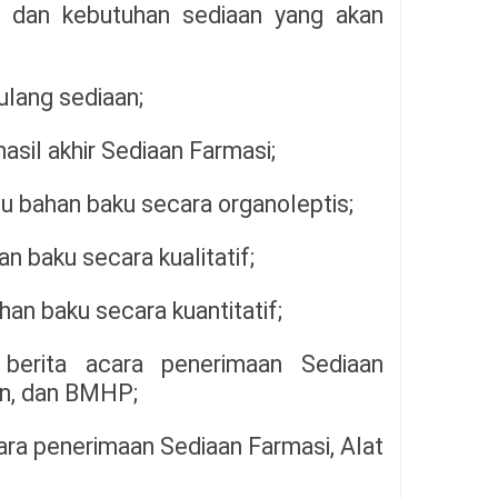
n dan kebutuhan sediaan yang akan
lang sediaan;
asil akhir Sediaan Farmasi;
u bahan baku secara organoleptis;
n baku secara kualitatif;
an baku secara kuantitatif;
i berita acara penerimaan Sediaan
an, dan BMHP;
ara penerimaan Sediaan Farmasi, Alat