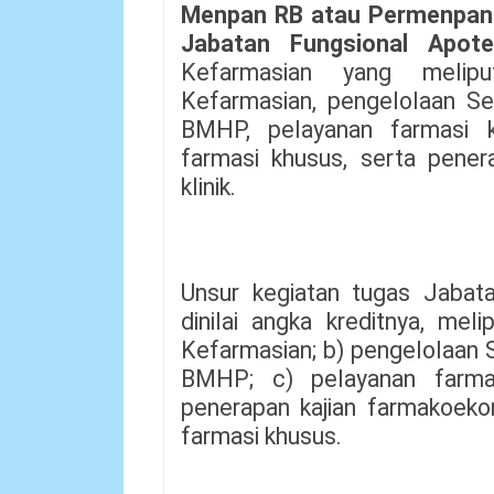
Menpan RB atau Permenpan
Jabatan Fungsional Apote
Kefarmasian yang melipu
Kefarmasian, pengelolaan Se
BMHP, pelayanan farmasi kli
farmasi khusus, serta pener
klinik.
Unsur kegiatan tugas Jabat
dinilai angka kreditnya, mel
Kefarmasian; b) pengelolaan 
BMHP; c) pelayanan farmasi 
penerapan kajian farmakoekon
farmasi khusus.