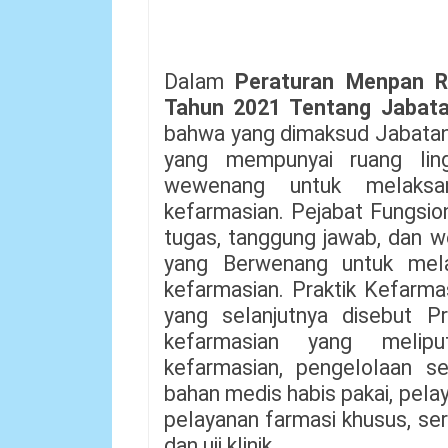
Dalam
Peraturan Menpan 
Tahun 2021 Tentang Jabata
bahwa yang dimaksud Jabatan
yang mempunyai ruang lin
wewenang untuk melaksan
kefarmasian. Pejabat Fungsio
tugas, tanggung jawab, dan 
yang Berwenang untuk mela
kefarmasian. Praktik Kefarm
yang selanjutnya disebut Pr
kefarmasian yang melipu
kefarmasian, pengelolaan se
bahan medis habis pakai, pelayan
pelayanan farmasi khusus, se
dan uji klinik.