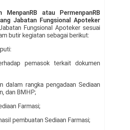
an MenpanRB atau PermenpanRB
ang Jabatan Fungsional Apoteker
 Jabatan Fungsional Apoteker sesuai
am butir kegiatan sebagai berikut:
puti:
terhadap pemasok terkait dokumen
an dalam rangka pengadaan Sediaan
an, dan BMHP;
diaan Farmasi;
hasil pembuatan Sediaan Farmasi;