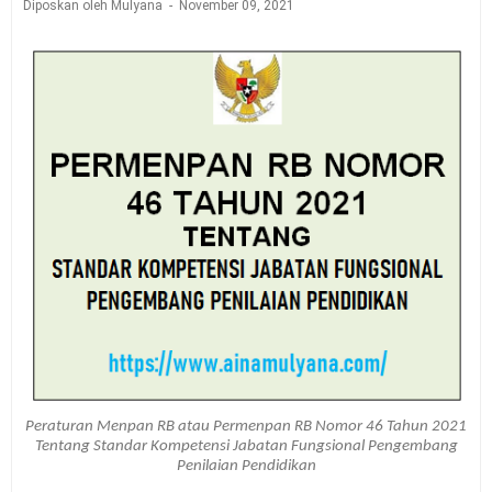
Diposkan oleh Mulyana
November 09, 2021
Peraturan Menpan RB atau Permenpan RB Nomor 46 Tahun 2021
Tentang Standar Kompetensi Jabatan Fungsional Pengembang
Penilaian Pendidikan