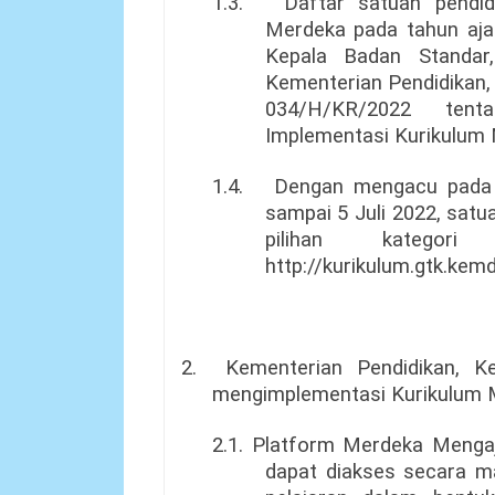
1.3.
Daftar satuan pendid
Merdeka pada tahun aja
Kepala Badan Standar
Kementerian Pendidikan,
034/H/KR/2022 tent
Implementasi Kurikulum
1.4.
Dengan mengacu pada bu
sampai 5 Juli 2022, sat
pilihan kategori 
http://kurikulum.gtk.kemd
2.
Kementerian Pendidikan, K
mengimplementasi Kurikulum 
2.1. Platform Merdeka Menga
dapat diakses secara m