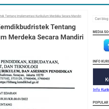
tek Tentang Implementasi Kurikulum Merdeka Secara Mandiri
emdikbudristek Tentang
MEDIA SO
um Merdeka Secara Mandiri
INFO KU
Info Kur
POPULAR