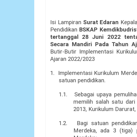
Isi Lampiran
Surat Edaran
Kepala
Pendidikan
BSKAP Kemdikbudris
tertanggal 28 Juni 2022 ten
Secara Mandiri Pada Tahun A
Butir-Butir Implementasi Kurik
Ajaran 2022/2023
1.
Implementasi Kurikulum Merdek
satuan pendidikan.
1.1.
Sebagai upaya pemuliha
memilih salah satu dari 
2013, Kurikulum Darurat,
1.2.
Bagi satuan pendidik
Merdeka, ada 3 (tiga) 