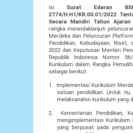
Isi
Surat Edaran BSK
2774/H.H1/KR.00.01/2022 Ten
Secara Mandiri Tahun Ajaran
rangka menindaklanjuti peluncura
Merdeka dan Peluncuran Platfor
Pendidikan, Kebudayaan, Riset, 
2022 dan Keputusan Menteri Pendi
Republik Indonesia Nomor 56
Kurikulum dalam Rangka Pemuliha
sebagai berikut:
1.
Implementasi Kurikulum Merdek
satuan pendidikan. Untuk itu
melaksanalon kurikulum yang d
2.
Kementerian Pendidikan, K
mengimplementasi Kurikulum 
yang berpusat pada penguata