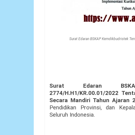
Surat Edaran BSKAP Kemdikbudristek Ten
Surat Edaran BSKAP
2774/H.H1/KR.00.01/2022 Ten
Secara Mandiri Tahun Ajaran 
Pendidikan Provinsi, dan Kepa
Seluruh Indonesia.