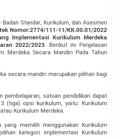
 Badan Standar, Kurikulum, dan Asesmen
tek Nomor:2774/111-11/KR.00.01/2022
tang Implementasi Kurikulum Merdeka
jaran 2022/2023
. Berikut ini Penjelasan
ulum Merdeka Secara Mandiri Pada Tahun
a secara mandiri merupakan pilihan bagi
n pembelajaran, satuan pendidikan dapat
3 (tiga) opsi kurikulum, yaitu: Kurikulum
 atau Kurikulum Merdeka.
an yang memilih menggunakan Kurikulum
pilihan kategori implementasi Kurikulum