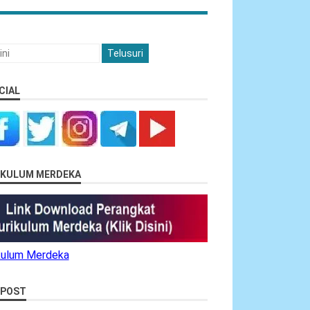
CIAL
RIKULUM MERDEKA
ikulum Merdeka
 POST