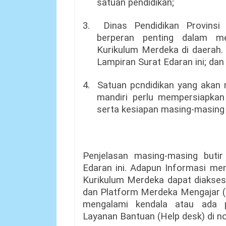
satuan pendidikan;
3.
Dinas Pendidikan Provinsi
berperan penting dalam m
Kurikulum Merdeka di daerah.
Lampiran Surat Edaran ini; dan
4.
Satuan pcndidikan yang akan
mandiri perlu mempersiapkan 
serta kesiapan masing-masing
Penjelasan masing-masing butir
Edaran ini. Adapun Informasi me
Kurikulum Merdeka dapat diakses di
dan Platform Merdeka Mengajar (
mengalami kendala atau ada 
Layanan Bantuan (Help desk) di 