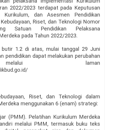
ikan pelaksana implementasi Kurikulum
ran 2022/2023 terdapat pada Keputusan
, Kurikulum, dan Asesmen Pendidikan
 Kebudayaan, Riset, dan Teknologi Nomor
ang Satuan Pendidikan Pelaksana
 Merdeka pada Tahun 2022/2023.
tir 1.2 di atas, mulai tanggal 29 Juni
uan pendidikan dapat melakukan perubahan
melalui
laman
ikbud.go.id/
ebudayaan, Riset, dan Teknologi dalam
Merdeka menggunakan 6 (enam) strategi:
jar (PMM). Pelatihan Kurikulum Merdeka
andiri melalui PMM, termasuk buku teks