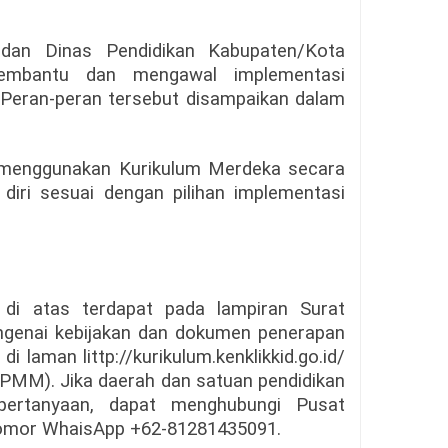
 dan Dinas Pendidikan Kabupaten/Kota
embantu dan mengawal implementasi
 Peran-peran tersebut disampaikan dalam
 menggunakan Kurikulum Merdeka secara
diri sesuai dengan pilihan implementasi
 di atas terdapat pada lampiran Surat
ngenai kebijakan dan dokumen penerapan
 laman littp://kurikulum.kenklikkid.go.id/
PMM). Jika daerah dan satuan pendidikan
pertanyaan, dapat menghubungi Pusat
nomor WhaisApp +62-81281435091.