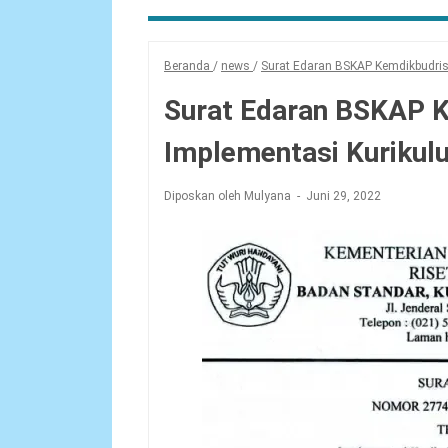
Beranda
/
news
/
Surat Edaran BSKAP Kemdikbudris
Surat Edaran BSKAP K
Implementasi Kurikul
Diposkan oleh Mulyana
Juni 29, 2022