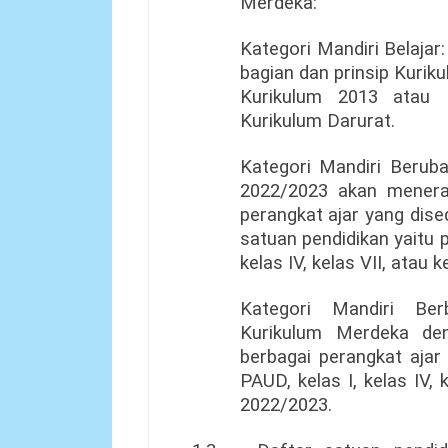
Merdeka:
Kategori Mandiri Belaja
bagian dan prinsip Kuri
Kurikulum 2013 atau 
Kurikulum Darurat.
Kategori Mandiri Beruba
2022/2023 akan menera
perangkat ajar yang dis
satuan pendidikan yaitu p
kelas IV, kelas VII, atau k
Kategori Mandiri Ber
Kurikulum Merdeka de
berbagai perangkat ajar
PAUD, kelas I, kelas IV, 
2022/2023.