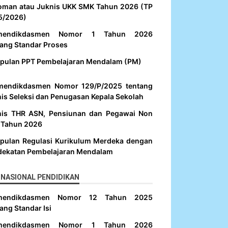
oman atau Juknis UKK SMK Tahun 2026 (TP
5/2026)
mendikdasmen Nomor 1 Tahun 2026
ang Standar Proses
pulan PPT Pembelajaran Mendalam (PM)
mendikdasmen Nomor 129/P/2025 tentang
is Seleksi dan Penugasan Kepala Sekolah
nis THR ASN, Pensiunan dan Pegawai Non
 Tahun 2026
pulan Regulasi Kurikulum Merdeka dengan
dekatan Pembelajaran Mendalam
NASIONAL PENDIDIKAN
mendikdasmen Nomor 12 Tahun 2025
ang Standar Isi
mendikdasmen Nomor 1 Tahun 2026