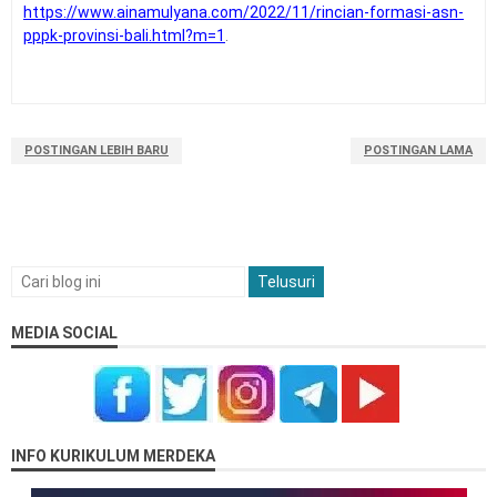
https://www.ainamulyana.com/2022/11/rincian-formasi-asn-
pppk-provinsi-bali.html?m=1
.
POSTINGAN LEBIH BARU
POSTINGAN LAMA
MEDIA SOCIAL
INFO KURIKULUM MERDEKA