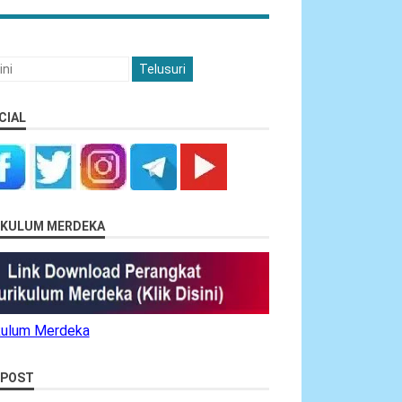
CIAL
RIKULUM MERDEKA
ikulum Merdeka
 POST