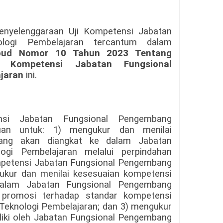
 penyelenggaraan Uji Kompetensi Jabatan
logi Pembelajaran tercantum dalam
kbud Nomor 10 Tahun 2023 Tentang
i Kompetensi Jabatan Fungsional
jaran
ini.
nsi Jabatan Fungsional Pengembang
juan untuk: 1) mengukur dan menilai
ang akan diangkat ke dalam Jabatan
ogi Pembelajaran melalui perpindahan
ompetensi Jabatan Fungsional Pengembang
ukur dan menilai kesesuaian kompetensi
alam Jabatan Fungsional Pengembang
i promosi terhadap standar kompetensi
eknologi Pembelajaran; dan 3) mengukur
liki oleh Jabatan Fungsional Pengembang