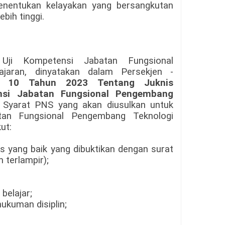
enentukan kelayakan yang bersangkutan
ebih tinggi.
 Uji Kompetensi Jabatan Fungsional
jaran, dinyatakan dalam Persekjen -
r 10 Tahun 2023 Tentang Juknis
nsi Jabatan Fungsional Pengembang
Syarat PNS yang akan diusulkan untuk
atan Fungsional Pengembang Teknologi
ut:
tas yang baik yang dibuktikan dengan surat
 terlampir);
belajar;
hukuman disiplin;