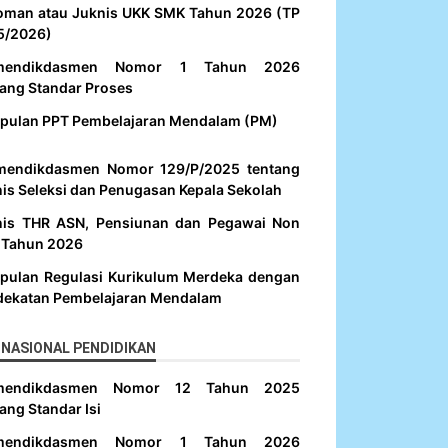
oman atau Juknis UKK SMK Tahun 2026 (TP
5/2026)
mendikdasmen Nomor 1 Tahun 2026
ang Standar Proses
pulan PPT Pembelajaran Mendalam (PM)
mendikdasmen Nomor 129/P/2025 tentang
is Seleksi dan Penugasan Kepala Sekolah
nis THR ASN, Pensiunan dan Pegawai Non
 Tahun 2026
pulan Regulasi Kurikulum Merdeka dengan
dekatan Pembelajaran Mendalam
NASIONAL PENDIDIKAN
mendikdasmen Nomor 12 Tahun 2025
ang Standar Isi
mendikdasmen Nomor 1 Tahun 2026