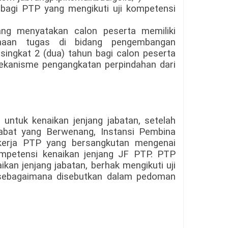
 bagi PTP yang mengikuti uji kompetensi
ang menyatakan calon peserta memiliki
naan tugas di bidang pengembangan
 singkat 2 (dua) tahun bagi calon peserta
ekanisme pengangkatan perpindahan dari
ntuk kenaikan jenjang jabatan, setelah
jabat yang Berwenang, Instansi Pembina
kerja PTP yang bersangkutan mengenai
mpetensi kenaikan jenjang JF PTP. PTP
kan jenjang jabatan, berhak mengikuti uji
sebagaimana disebutkan dalam pedoman