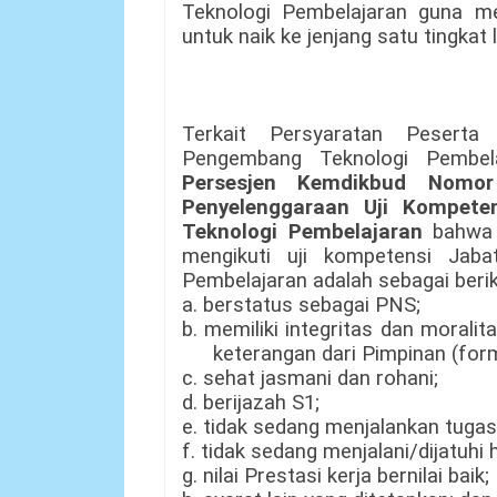
Teknologi Pembelajaran guna m
untuk naik ke jenjang satu tingkat l
Terkait Persyaratan Peserta
Pengembang Teknologi Pembela
Persesjen Kemdikbud Nomo
Penyelenggaraan Uji Kompete
Teknologi Pembelajaran
bahwa 
mengikuti uji kompetensi Jab
Pembelajaran adalah sebagai berik
a. berstatus sebagai PNS;
b. memiliki integritas dan morali
keterangan dari Pimpinan (form
c. sehat jasmani dan rohani;
d. berijazah S1;
e. tidak sedang menjalankan tugas 
f. tidak sedang menjalani/dijatuhi 
g. nilai Prestasi kerja bernilai baik;