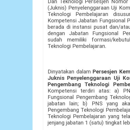
Dan Teknologi Persesjen Nomor 
(Juknis) Penyelenggaraan Uji Ko
Teknologi Pembelajaran disus
Kompetensi Jabatan Fungsional 
berada di instansi pusat dan/ata
dengan Jabatan Fungsional Pe
sudah memiliki formasi/kebu
Teknologi Pembelajaran.
Dinyatakan dalam
Persesjen Ke
Juknis Penyelenggaraan Uji K
Pengembang Teknologi Pembel
Kompetensi terdiri atas: a) 
Fungsional Pengembang Teknologi
jabatan lain; b) PNS yang ak
Pengembang Teknologi Pembelaja
Teknologi Pembelajaran yang tel
jenjang jabatan 1 (satu) tingkat lebi