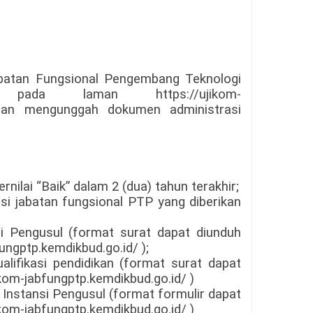
abatan Fungsional Pengembang Teknologi
 pada laman https://ujikom-
engan mengunggah dokumen administrasi
ernilai “Baik” dalam 2 (dua) tahun terakhir;
i jabatan fungsional PTP yang diberikan
si Pengusul (format surat dapat diunduh
ungptp.kemdikbud.go.id/ );
lifikasi pendidikan (format surat dapat
kom-jabfungptp.kemdikbud.go.id/ )
 Instansi Pengusul (format formulir dapat
kom-jabfungptp.kemdikbud.go.id/ )