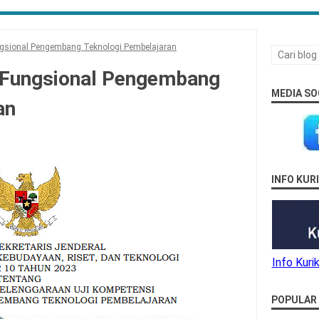
gsional Pengembang Teknologi Pembelajaran
 Fungsional Pengembang
MEDIA SO
an
INFO KU
Info Kur
POPULAR