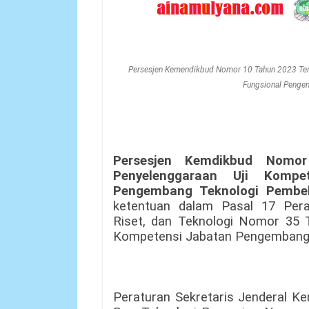
Persesjen Kemendikbud Nomor 10 Tahun 2023 Ten
Fungsional Penge
Persesjen Kemdikbud Nomo
Penyelenggaraan Uji Kompe
Pengembang Teknologi Pembel
ketentuan dalam Pasal 17 Pera
Riset, dan Teknologi Nomor 35 
Kompetensi Jabatan Pengembang 
Peraturan Sekretaris Jenderal Ke