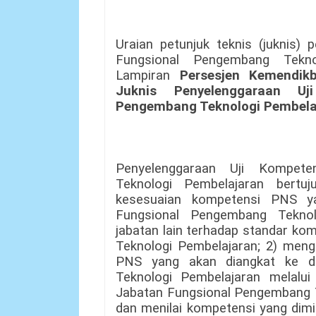
Uraian petunjuk teknis (juknis)
Fungsional Pengembang Tekno
Lampiran
Persesjen Kemendi
Juknis Penyelenggaraan Uj
Pengembang Teknologi Pembela
Penyelenggaraan Uji Kompete
Teknologi Pembelajaran bertu
kesesuaian kompetensi PNS y
Fungsional Pengembang Teknol
jabatan lain terhadap standar k
Teknologi Pembelajaran; 2) meng
PNS yang akan diangkat ke d
Teknologi Pembelajaran melalu
Jabatan Fungsional Pengembang T
dan menilai kompetensi yang dimi