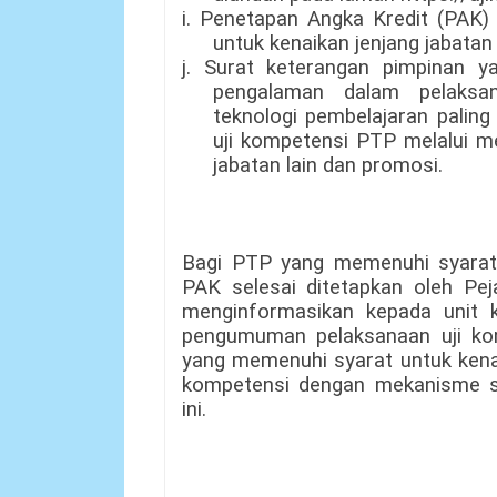
i. Penetapan Angka Kredit (PAK)
untuk kenaikan jenjang jabatan
j. Surat keterangan pimpinan y
pengalaman dalam pelaksa
teknologi pembelajaran paling
uji kompetensi PTP melalui m
jabatan lain dan promosi.
Bagi PTP yang memenuhi syarat u
PAK selesai ditetapkan oleh Pe
menginformasikan kepada unit 
pengumuman pelaksanaan uji ko
yang memenuhi syarat untuk kenai
kompetensi dengan mekanisme 
ini.