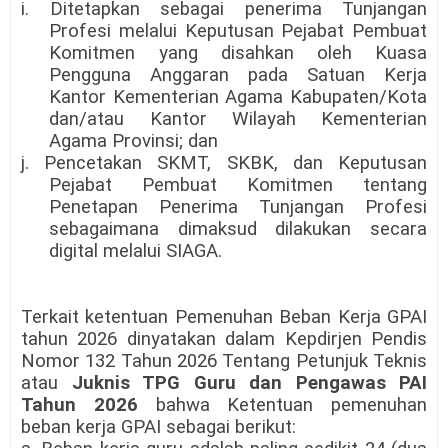
i. Ditetapkan sebagai penerima Tunjangan
Profesi melalui Keputusan Pejabat Pembuat
Komitmen yang disahkan oleh Kuasa
Pengguna Anggaran pada Satuan Kerja
Kantor Kementerian Agama Kabupaten/Kota
dan/atau Kantor Wilayah Kementerian
Agama Provinsi; dan
j. Pencetakan SKMT, SKBK, dan Keputusan
Pejabat Pembuat Komitmen tentang
Penetapan Penerima Tunjangan Profesi
sebagaimana dimaksud dilakukan secara
digital melalui SIAGA.
Terkait ketentuan Pemenuhan Beban Kerja GPAI
tahun 2026 dinyatakan dalam Kepdirjen Pendis
Nomor 132 Tahun 2026 Tentang Petunjuk Teknis
atau
Juknis TPG Guru dan Pengawas PAI
Tahun 2026
bahwa Ketentuan pemenuhan
beban kerja GPAI sebagai berikut: