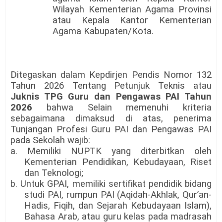
Wilayah Kementerian Agama Provinsi
atau Kepala Kantor Kementerian
Agama Kabupaten/Kota.
Ditegaskan dalam Kepdirjen Pendis Nomor 132
Tahun 2026 Tentang Petunjuk Teknis atau
Juknis TPG Guru dan Pengawas PAI Tahun
2026
bahwa Selain memenuhi kriteria
sebagaimana dimaksud di atas, penerima
Tunjangan Profesi Guru PAI dan Pengawas PAI
pada Sekolah wajib:
a. Memiliki NUPTK yang diterbitkan oleh
Kementerian Pendidikan, Kebudayaan, Riset
dan Teknologi;
b. Untuk GPAI, memiliki sertifikat pendidik bidang
studi PAI, rumpun PAI (Aqidah-Akhlak, Qur’an-
Hadis, Fiqih, dan Sejarah Kebudayaan Islam),
Bahasa Arab, atau guru kelas pada madrasah