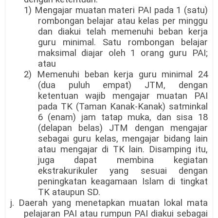
1) Mengajar muatan materi PAI pada 1 (satu)
rombongan belajar atau kelas per minggu
dan diakui telah memenuhi beban kerja
guru minimal. Satu rombongan belajar
maksimal diajar oleh 1 orang guru PAI;
atau
2) Memenuhi beban kerja guru minimal 24
(dua puluh empat) JTM, dengan
ketentuan wajib mengajar muatan PAI
pada TK (Taman Kanak-Kanak) satminkal
6 (enam) jam tatap muka, dan sisa 18
(delapan belas) JTM dengan mengajar
sebagai guru kelas, mengajar bidang lain
atau mengajar di TK lain. Disamping itu,
juga dapat membina kegiatan
ekstrakurikuler yang sesuai dengan
peningkatan keagamaan Islam di tingkat
TK ataupun SD.
j. Daerah yang menetapkan muatan lokal mata
pelajaran PAI atau rumpun PAI diakui sebagai