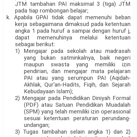
JTM tambahan PAI maksimal 3 (tiga) JTM
pada tiap rombongan belajar;
k. Apabila GPAI tidak dapat memenuhi beban
kerja sebagaimana dimaksud pada ketentuan
angka 1 pada huruf a sampai dengan huruf j,
dapat memenuhinya melalui ketentuan
sebagai berikut:
1) Mengajar pada sekolah atau madrasah
yang bukan satminkalnya, baik negeri
maupun swasta yang memiliki izin
pendirian, dan mengajar mata pelajaran
PAI atau yang serumpun PAI (Aqidah-
Akhlak, Qur’an-Hadits, Fiqih, dan Sejarah
Kebudayaan Islam);
2) Mengajar pada Pendidikan Diniyah Formal
(PDF) atau Satuan Pendidikan Muadalah
(SPM) yang telah memiliki izin operasional
sesuai ketentuan peraturan perundang-
undangan;
3) Tugas tambahan selain angka 1) dan 2)