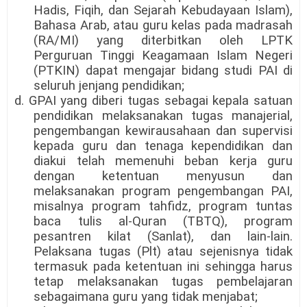
Hadis, Fiqih, dan Sejarah Kebudayaan Islam),
Bahasa Arab, atau guru kelas pada madrasah
(RA/MI) yang diterbitkan oleh LPTK
Perguruan Tinggi Keagamaan Islam Negeri
(PTKIN) dapat mengajar bidang studi PAI di
seluruh jenjang pendidikan;
d. GPAI yang diberi tugas sebagai kepala satuan
pendidikan melaksanakan tugas manajerial,
pengembangan kewirausahaan dan supervisi
kepada guru dan tenaga kependidikan dan
diakui telah memenuhi beban kerja guru
dengan ketentuan menyusun dan
melaksanakan program pengembangan PAI,
misalnya program tahfidz, program tuntas
baca tulis al-Quran (TBTQ), program
pesantren kilat (Sanlat), dan lain-lain.
Pelaksana tugas (Plt) atau sejenisnya tidak
termasuk pada ketentuan ini sehingga harus
tetap melaksanakan tugas pembelajaran
sebagaimana guru yang tidak menjabat;