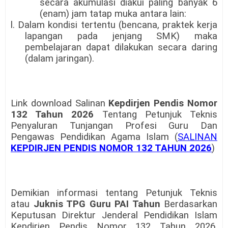
secara akumulasi diakui paling banyak 6
(enam) jam tatap muka antara lain:
l. Dalam kondisi tertentu (bencana, praktek kerja
lapangan pada jenjang SMK) maka
pembelajaran dapat dilakukan secara daring
(dalam jaringan).
Link download Salinan
Kepdirjen Pendis Nomor
132 Tahun 2026
Tentang Petunjuk Teknis
Penyaluran Tunjangan Profesi Guru Dan
Pengawas Pendidikan Agama Islam (
SALINAN
KEPDIRJEN PENDIS NOMOR 132 TAHUN 2026
)
Demikian informasi tentang Petunjuk Teknis
atau
Juknis TPG Guru PAI Tahun
Berdasarkan
Keputusan Direktur Jenderal Pendidikan Islam
Kepdirjen Pendis Nomor 132 Tahun 2026.