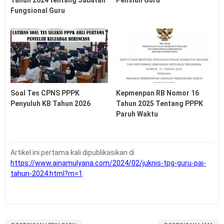
Fungsional Guru
Soal Tes CPNS PPPK
Kepmenpan RB Nomor 16
Penyuluh KB Tahun 2026
Tahun 2025 Tentang PPPK
Paruh Waktu
Artikel ini pertama kali dipublikasikan di
https://www.ainamulyana.com/2024/02/juknis-tpg-guru-pai-
tahun-2024.html?m=1
.