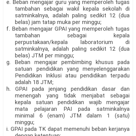
e. Beban mengajar guru yang memperoleh tugas
tambahan sebagai wakil kepala sekolah di
satminkalnya, adalah paling sedikit 12 (dua
belas) jam tatap muka per minggu;
f. Beban mengajar GPAI yang memperoleh tugas
tambahan sebagai kepala
perpustakaan/kepala laboratorium di
satminkalnya, adalah paling sedikit 12 (dua
belas) JTM per minggu;
g. Beban mengajar pembimbing khusus pada
satuan pendidikan yang menyelenggarakan
Pendidikan Inklusi atau pendidikan terpadu
adalah 18 JTM;
h. GPAI pada jenjang pendidikan dasar dan
menengah yang tidak menjabat sebagai
kepala satuan pendidikan wajib mengajar
mata pelajaran PAI pada satminkalnya
minimal 6 (enam) JTM dalam 1 (satu)
minggu;
i. GPAI pada TK dapat memenuhi beban kerjanya
dengan ketentuan: