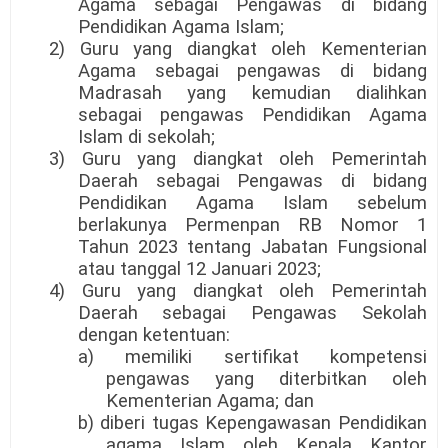
Agama sebagai Pengawas di bidang
Pendidikan Agama Islam;
2) Guru yang diangkat oleh Kementerian
Agama sebagai pengawas di bidang
Madrasah yang kemudian dialihkan
sebagai pengawas Pendidikan Agama
Islam di sekolah;
3) Guru yang diangkat oleh Pemerintah
Daerah sebagai Pengawas di bidang
Pendidikan Agama Islam sebelum
berlakunya Permenpan RB Nomor 1
Tahun 2023 tentang Jabatan Fungsional
atau tanggal 12 Januari 2023;
4) Guru yang diangkat oleh Pemerintah
Daerah sebagai Pengawas Sekolah
dengan ketentuan:
a) memiliki sertifikat kompetensi
pengawas yang diterbitkan oleh
Kementerian Agama; dan
b) diberi tugas Kepengawasan Pendidikan
agama Islam oleh Kepala Kantor