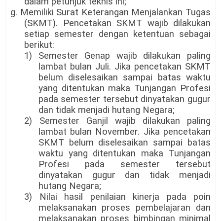
dalam petunjuk teknis ini;
g. Memiliki Surat Keterangan Menjalankan Tugas
(SKMT). Pencetakan SKMT wajib dilakukan
setiap semester dengan ketentuan sebagai
berikut:
1) Semester Genap wajib dilakukan paling
lambat bulan Juli. Jika pencetakan SKMT
belum diselesaikan sampai batas waktu
yang ditentukan maka Tunjangan Profesi
pada semester tersebut dinyatakan gugur
dan tidak menjadi hutang Negara;
2) Semester Ganjil wajib dilakukan paling
lambat bulan November. Jika pencetakan
SKMT belum diselesaikan sampai batas
waktu yang ditentukan maka Tunjangan
Profesi pada semester tersebut
dinyatakan gugur dan tidak menjadi
hutang Negara;
3) Nilai hasil penilaian kinerja pada poin
melaksanakan proses pembelajaran dan
melaksanakan proses bimbingan minimal