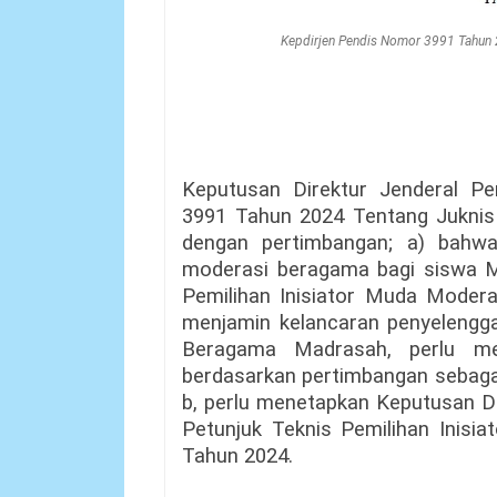
Kepdirjen Pendis Nomor 3991 Tahun 
Keputusan Direktur Jenderal Pe
3991 Tahun 2024 Tentang Juknis
dengan pertimbangan; a) bah
moderasi beragama bagi siswa M
Pemilihan Inisiator Muda Moder
menjamin kelancaran penyelengga
Beragama Madrasah, perlu me
berdasarkan pertimbangan sebaga
b, perlu menetapkan Keputusan Di
Petunjuk Teknis Pemilihan Inis
Tahun 2024.