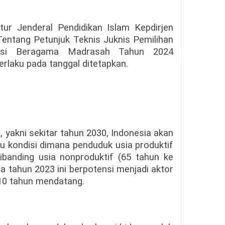
ur Jenderal Pendidikan Islam Kepdirjen
ntang Petunjuk Teknis Juknis Pemilihan
asi Beragama Madrasah Tahun 2024
rlaku pada tanggal ditetapkan.
yakni sekitar tahun 2030, Indonesia akan
 kondisi dimana penduduk usia produktif
ibanding usia nonproduktif (65 tahun ke
da tahun 2023 ini berpotensi menjadi aktor
10 tahun mendatang.