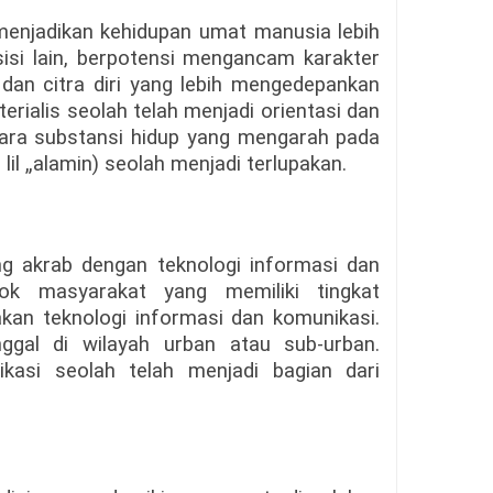
t menjadikan kehidupan umat manusia lebih
isi lain, berpotensi mengancam karakter
n dan citra diri yang lebih mengedepankan
erialis seolah telah menjadi orientasi dan
ara substansi hidup yang mengarah pada
l „alamin) seolah menjadi terlupakan.
ng akrab dengan teknologi informasi dan
ok masyarakat yang memiliki tingkat
kan teknologi informasi dan komunikasi.
ggal di wilayah urban atau sub-urban.
kasi seolah telah menjadi bagian dari