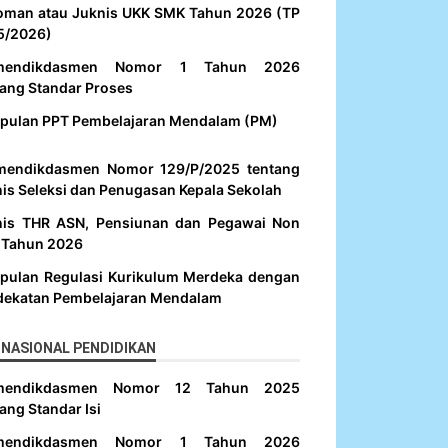
oman atau Juknis UKK SMK Tahun 2026 (TP
5/2026)
mendikdasmen Nomor 1 Tahun 2026
ang Standar Proses
pulan PPT Pembelajaran Mendalam (PM)
mendikdasmen Nomor 129/P/2025 tentang
is Seleksi dan Penugasan Kepala Sekolah
nis THR ASN, Pensiunan dan Pegawai Non
 Tahun 2026
pulan Regulasi Kurikulum Merdeka dengan
dekatan Pembelajaran Mendalam
NASIONAL PENDIDIKAN
mendikdasmen Nomor 12 Tahun 2025
ang Standar Isi
mendikdasmen Nomor 1 Tahun 2026