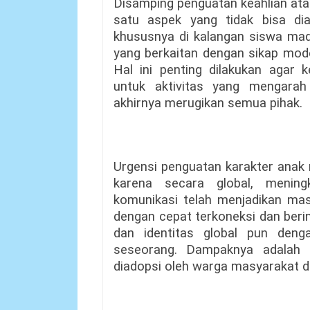
Disamping penguatan keahlian ata
satu aspek yang tidak bisa di
khususnya di kalangan siswa mad
yang berkaitan dengan sikap mode
Hal ini penting dilakukan agar k
untuk aktivitas yang mengara
akhirnya merugikan semua pihak.
Urgensi penguatan karakter anak
karena secara global, mening
komunikasi telah menjadikan mas
dengan cepat terkoneksi dan berin
dan identitas global pun de
seseorang. Dampaknya adalah
diadopsi oleh warga masyarakat d