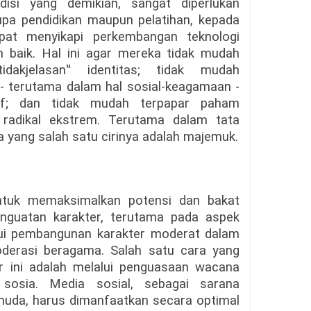
isi yang demikian, sangat diperlukan
upa pendidikan maupun pelatihan, kepada
pat menyikapi perkembangan teknologi
 baik. Hal ini agar mereka tidak mudah
idakjelasan‟ identitas; tidak mudah
i - terutama dalam hal sosial-keagamaan -
tif; dan tidak mudah terpapar paham
 radikal ekstrem. Terutama dalam tata
 yang salah satu cirinya adalah majemuk.
 untuk memaksimalkan potensi dan bakat
enguatan karakter, terutama pada aspek
lui pembangunan karakter moderat dalam
moderasi beragama. Salah satu cara yang
r ini adalah melalui penguasaan wacana
sosia. Media sosial, sebagai sarana
muda, harus dimanfaatkan secara optimal