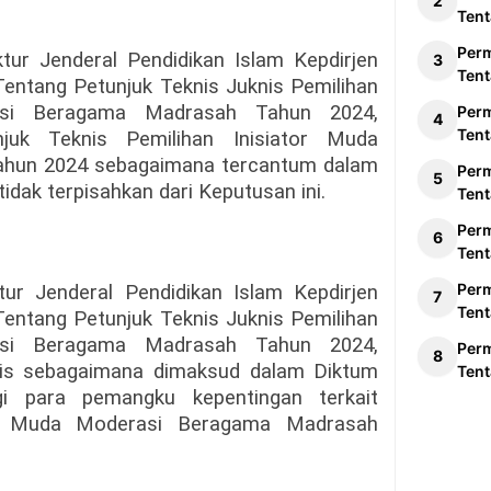
Tent
Per
ur Jenderal Pendidikan Islam Kepdirjen
Tent
ntang Petunjuk Teknis Juknis Pemilihan
si Beragama Madrasah Tahun 2024,
Per
Tent
juk Teknis Pemilihan Inisiator Muda
hun 2024 sebagaimana tercantum dalam
Per
dak terpisahkan dari Keputusan ini.
Tent
Per
Tent
Per
r Jenderal Pendidikan Islam Kepdirjen
Tent
ntang Petunjuk Teknis Juknis Pemilihan
si Beragama Madrasah Tahun 2024,
Per
is sebagaimana dimaksud dalam Diktum
Tent
 para pemangku kepentingan terkait
tor Muda Moderasi Beragama Madrasah