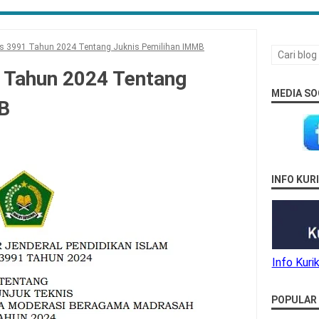
dis 3991 Tahun 2024 Tentang Juknis Pemilihan IMMB
1 Tahun 2024 Tentang
MEDIA SO
B
INFO KU
Info Kur
POPULAR