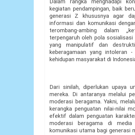
Dalam rangka menghadapi kond
kegiatan pendampingan, baik ber
generasi Z khususnya agar da
informasi dan komunikasi dengan
terombang-ambing dalam „ket
terpengaruh oleh pola sosialisas
yang manipulatif dan destruk
keberagamaan yang intoleran -
kehidupan masyarakat di Indonesia
Dari sinilah, diperlukan upaya
mereka. Di antaranya melalui p
moderasi beragama. Yakni, mela
kerangka penguatan nilai-nilai 
efektif dalam penguatan karakte
moderasi beragama di media 
komunikasi utama bagi generasi 