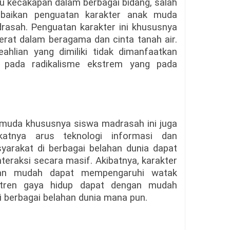
u kecakapan dalam berbagai bidang, salah
abaikan penguatan karakter anak muda
rasah. Penguatan karakter ini khususnya
rat dalam beragama dan cinta tanah air.
eahlian yang dimiliki tidak dimanfaatkan
h pada radikalisme ekstrem yang pada
 muda khususnya siswa madrasah ini juga
katnya arus teknologi informasi dan
yarakat di berbagai belahan dunia dapat
teraksi secara masif. Akibatnya, karakter
ngan mudah dapat mempengaruhi watak
 tren gaya hidup dapat dengan mudah
i berbagai belahan dunia mana pun.