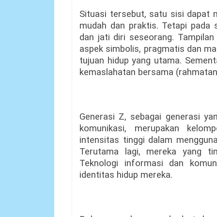
Situasi tersebut, satu sisi dapa
mudah dan praktis. Tetapi pada s
dan jati diri seseorang. Tampila
aspek simbolis, pragmatis dan mat
tujuan hidup yang utama. Sement
kemaslahatan bersama (rahmatan li
Generasi Z, sebagai generasi ya
komunikasi, merupakan kelomp
intensitas tinggi dalam mengguna
Terutama lagi, mereka yang tin
Teknologi informasi dan komuni
identitas hidup mereka.