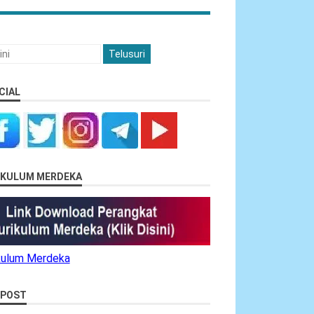
CIAL
RIKULUM MERDEKA
ikulum Merdeka
 POST