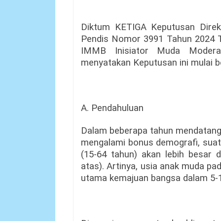
Diktum KETIGA Keputusan Direkt
Pendis Nomor 3991 Tahun 2024 Te
IMMB Inisiator Muda Moder
menyatakan Keputusan ini mulai be
A. Pendahuluan
Dalam beberapa tahun mendatang, 
mengalami bonus demografi, suatu
(15-64 tahun) akan lebih besar d
atas). Artinya, usia anak muda pa
utama kemajuan bangsa dalam 5-