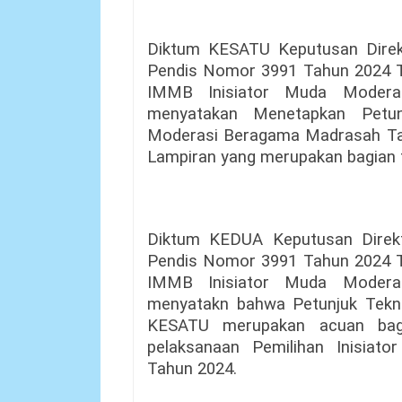
Diktum KESATU Keputusan Direkt
Pendis Nomor 3991 Tahun 2024 Te
IMMB Inisiator Muda Modera
menyatakan Menetapkan Petun
Moderasi Beragama Madrasah Ta
Lampiran yang merupakan bagian ti
Diktum KEDUA Keputusan Direktu
Pendis Nomor 3991 Tahun 2024 Te
IMMB Inisiator Muda Modera
menyatakn bahwa Petunjuk Tekn
KESATU merupakan acuan bagi
pelaksanaan Pemilihan Inisia
Tahun 2024.