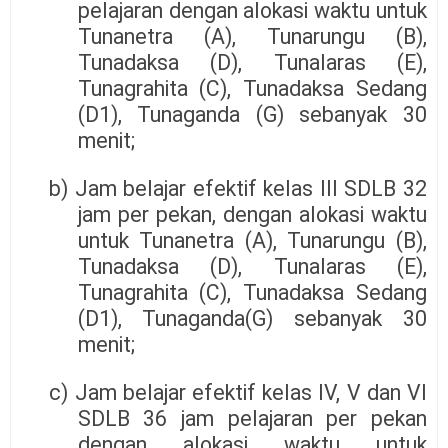
pelajaran dengan alokasi waktu untuk
Tunanetra (A), Tunarungu (B),
Tunadaksa (D), Tunalaras (E),
Tunagrahita (C), Tunadaksa Sedang
(D1), Tunaganda (G) sebanyak 30
menit;
b) Jam belajar efektif kelas III SDLB 32
jam per pekan, dengan alokasi waktu
untuk Tunanetra (A), Tunarungu (B),
Tunadaksa (D), Tunalaras (E),
Tunagrahita (C), Tunadaksa Sedang
(D1), Tunaganda(G) sebanyak 30
menit;
c) Jam belajar efektif kelas IV, V dan VI
SDLB 36 jam pelajaran per pekan
dengan alokasi waktu untuk