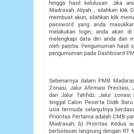
hingga hasil kelulusan. Jika
Madrasah Aliyah , silahkan klik 
membuat akun, silahkan klik men
password yang anda masukkan
melakukan login, anda akan d
melengkapi data diri anda dan me
oleh panitia. Pengumuman hasil s
pengumuman pada Dashboard PMB 
Sebenarnya dalam PMB Madarasah
Zonasi, Jalur Afirmasi Prestasi,
dan Jalur Tahfidz. Jalur zonasi
tinggal Calon Peserta Didik Baru
usia termuda selanjutnya berdasa
Prioritas Pertama adalah CMB yan
Madrasah; b) Prioritas Kedua a
berbatasan langsung dengan RT M