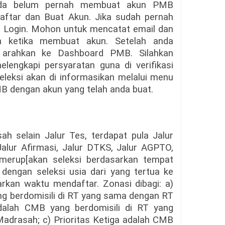
 anda belum pernah membuat akun PMB
Daftar dan Buat Akun. Jika sudah pernah
u Login. Mohon untuk mencatat email dan
 ketika membuat akun. Setelah anda
i arahkan ke Dashboard PMB. Silahkan
lengkapi persyaratan guna di verifikasi
eleksi akan di informasikan melalui menu
dengan akun yang telah anda buat.
 selain Jalur Tes, terdapat pula Jalur
 Jalur Afirmasi, Jalur DTKS, Jalur AGPTO,
 merup[akan seleksi berdasarkan tempat
 dengan seleksi usia dari yang tertua ke
rkan waktu mendaftar. Zonasi dibagi: a)
g berdomisili di RT yang sama dengan RT
dalah CMB yang berdomisili di RT yang
adrasah; c) Prioritas Ketiga adalah CMB