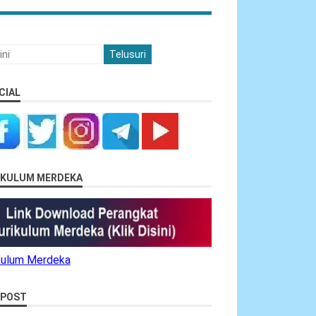
CIAL
RIKULUM MERDEKA
ikulum Merdeka
 POST