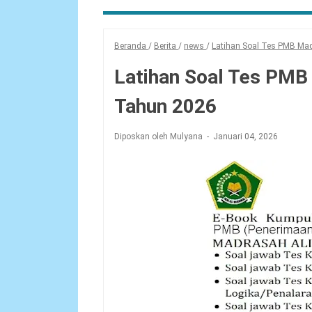
Beranda
/
Berita
/
news
/
Latihan Soal Tes PMB Ma
Latihan Soal Tes PMB
Tahun 2026
Diposkan oleh Mulyana
Januari 04, 2026