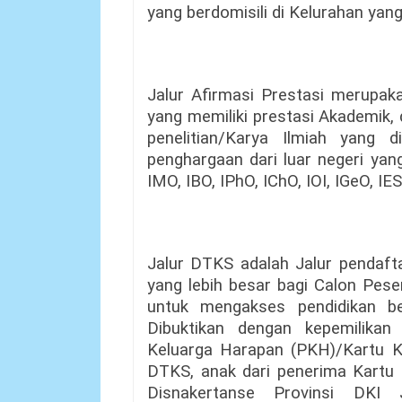
yang berdomisili di Kelurahan ya
Jalur Afirmasi Prestasi merupaka
yang memiliki prestasi Akademik
penelitian/Karya Ilmiah yang d
penghargaan dari luar negeri yan
IMO, IBO, IPhO, IChO, IOI, IGeO, IE
Jalur DTKS adalah Jalur penda
yang lebih besar bagi Calon Pese
untuk mengakses pendidikan be
Dibuktikan dengan kepemilikan
Keluarga Harapan (PKH)/Kartu Ke
DTKS, anak dari penerima Kartu 
Disnakertanse Provinsi DKI