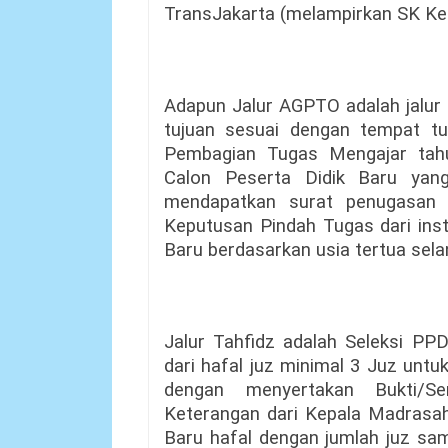
TransJakarta (melampirkan SK Kep
Adapun Jalur AGPTO adalah jalur 
tujuan sesuai dengan tempat tu
Pembagian Tugas Mengajar tahu
Calon Peserta Didik Baru ya
mendapatkan surat penugasan p
Keputusan Pindah Tugas dari insta
Baru berdasarkan usia tertua sel
Jalur Tahfidz adalah Seleksi PP
dari hafal juz minimal 3 Juz u
dengan menyertakan Bukti/Se
Keterangan dari Kepala Madrasah
Baru hafal dengan jumlah juz sam