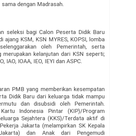
ng sama dengan Madrasah.
n seleksi bagi Calon Peserta Didik Baru
, di ajang KSM, KSN MYRES, KOPSI, lomba
iselenggarakan oleh Pemerintah, serta
g merupakan kelanjutan dari KSN seperti;
SO, IAO, IOAA, IEO, IEYI dan ASPC.
ftaran PMB yang memberikan kesempatan
rta Didik Baru dari keluarga tidak mampu
rmutu dan disubsidi oleh Pemerintah.
 Kartu Indonesia Pintar (KIP)/Program
luarga Sejahtera (KKS)/Terdata aktif di
Pekerja Jakarta (melampirkan SK Kepala
 Jakarta) dan Anak dari Pengemudi