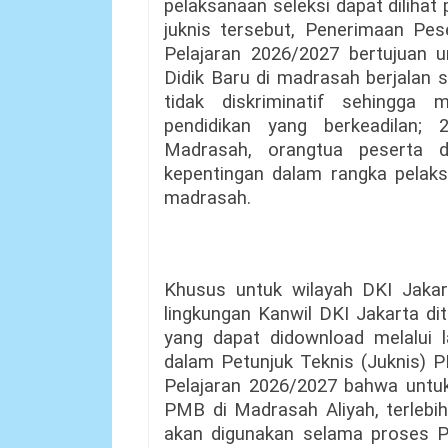
pelaksanaan seleksi dapat diliha
juknis tersebut, Penerimaan Pe
Pelajaran 2026/2027 bertujuan 
Didik Baru di madrasah berjalan s
tidak diskriminatif sehingga
pendidikan yang berkeadilan
Madrasah, orangtua peserta 
kepentingan dalam rangka pelaks
madrasah.
Khusus untuk wilayah DKI Jaka
lingkungan Kanwil DKI Jakarta di
yang dapat didownload melalui 
dalam Petunjuk Teknis (Juknis) 
Pelajaran 2026/2027 bahwa untu
PMB di Madrasah Aliyah, terleb
akan digunakan selama proses P