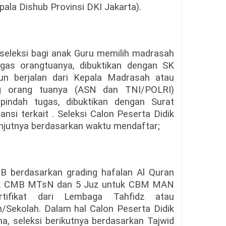
ala Dishub Provinsi DKI Jakarta).
seleksi bagi anak Guru memilih madrasah
gas orangtuanya, dibuktikan dengan SK
n berjalan dari Kepala Madrasah atau
ng orang tuanya (ASN dan TNI/POLRI)
indah tugas, dibuktikan dengan Surat
nsi terkait . Seleksi Calon Peserta Didik
anjutnya berdasarkan waktu mendaftar;
DB berdasarkan grading hafalan Al Quran
ntuk CMB MTsN dan 5 Juz untuk CBM MAN
rtifikat dari Lembaga Tahfidz atau
/Sekolah. Dalam hal Calon Peserta Didik
a, seleksi berikutnya berdasarkan Tajwid