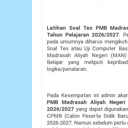
Latihan Soal Tes PMB Madras
Tahun Pelajaran 2026/2027
. P
pada umumnya diharus mengikuti
Soal Tes atau Uji Computer Ba
Madrasah Aliyah Negeri (MAN)
Belajar yang meliputi keprib
logika/penalaran.
Pada Kesempatan ini admin ak
PMB Madrasah Aliyah Negeri
2026/2027
yang dapat digunakan
CPMB (Calon Peserta Didik Bar
2026-2027. Namun sebelum perlu d