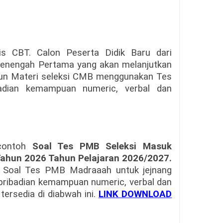
is CBT. Calon Peserta Didik Baru dari
enengah Pertama yang akan melanjutkan
pun Materi seleksi CMB menggunakan Tes
ibadian kemampuan numeric, verbal dan
contoh
Soal Tes PMB Seleksi Masuk
Tahun 2026 Tahun Pelajaran 2026/2027
.
 Soal Tes PMB Madraaah untuk jejnang
pribadian kemampuan numeric, verbal dan
 tersedia di diabwah ini.
LINK DOWNLOAD