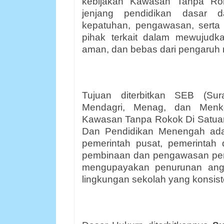
kebijakan Kawasan Tanpa Rok
jenjang pendidikan dasar 
kepatuhan, pengawasan, serta 
pihak terkait dalam mewujudk
aman, dan bebas dari pengaruh 
Tujuan diterbitkan SEB (Su
Mendagri, Menag, dan Menke
Kawasan Tanpa Rokok Di Satuan
Dan Pendidikan Menengah adal
pemerintah pusat, pemerintah
pembinaan dan pengawasan pe
mengupayakan penurunan angk
lingkungan sekolah yang konsist