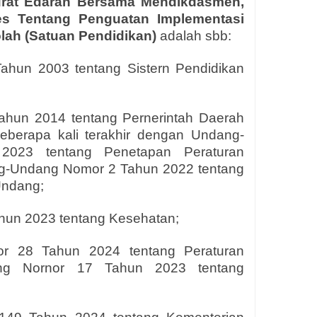
rat Edaran Bersama Mendikdasmen,
s Tentang Penguatan Implementasi
lah (Satuan Pendidikan)
adalah sbb:
ahun 2003 tentang Sistern Pendidikan
hun 2014 tentang Pernerintah Daerah
eberapa kali terakhir dengan Undang­
023 tentang Penetapan Peraturan
g-Undang Nomor 2 Tahun 2022 tentang
Undang;
un 2023 tentang Kesehatan;
or 28 Tahun 2024 tentang Peraturan
ng Nornor 17 Tahun 2023 tentang