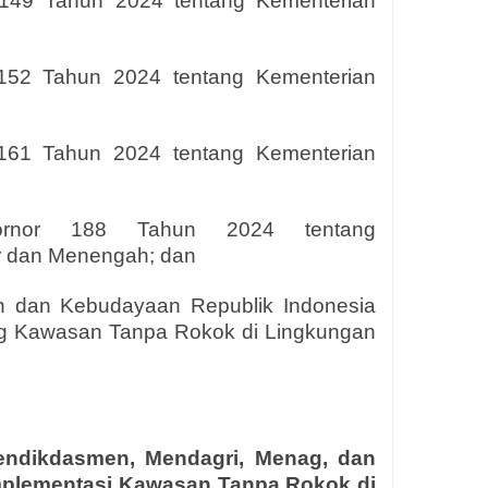
.149 Tahun 2024 tentang Kementerian
 152 Tahun 2024 tentang Kementerian
 161 Tahun 2024 tentang Kementerian
ornor 188 Tahun 2024 tentang
r dan Menengah; dan
an dan Kebudayaan Republik Indonesia
g Kawasan Tanpa Rokok di Lingkungan
endikdasmen, Mendagri, Menag, dan
plementasi Kawasan Tanpa Rokok di