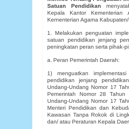
Satuan Pendidikan
menyata
Kepala Kantor Kementerian 
Kernenterian Agama Kabupaten/Ko
1. Melakukan penguatan impl
satuan pendidikan jenjang pe
peningkatan peran serta pihak-pih
a. Peran Pemerintah Daerah:
1) menguatkan implementas
pendidikan jenjang pendidik
Undang-Undang Nomor 17 Tahu
Pemerintah Nomor 28 Tahun 2
Undang-Undang Nomor 17 Tahu
Menteri Pendidikan dan Kebu
Kawasan Tanpa Rokok di Ling
dan/ atau Peraturan Kepala Daer