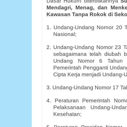
Dasar Hukurn diterbitkannya
Su
Mendagri, Menag, dan Menke
Kawasan Tanpa Rokok di Seko
1. Undang-Undang Nornor 20 T
Nasional;
2. Undang-Undang Nomor 23 Ta
sebagaimana telah diubah b
Undang Nomor 6 Tahun 2
Pemerintah Pengganti Undan
Cipta Kerja menjadi Undang-
3. Undang-Undang Nomor 17 Tah
4. Peraturan Pemerintah Nom
Pelaksanaan Undang-Unda
Kesehatan;