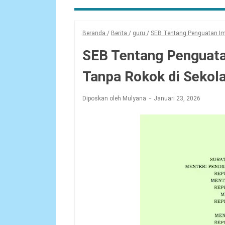
Beranda
/
Berita
/
guru
/
SEB Tentang Penguatan Im
SEB Tentang Penguat
Tanpa Rokok di Sekol
Diposkan oleh Mulyana
Januari 23, 2026