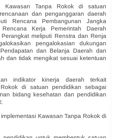
kan Kawasan Tanpa Rokok di satuan
rencanaan dan penganggaran daerah
iputi Rencana Pembangunan Jangka
Rencana Kerja Pemerintah Daerah
Perangkat meliputi Renstra dan Renja
alokasikan pengalokasian dukungan
 Pendapatan dan Belanja Daerah dan
h dan tidak mengikat sesuai ketentuan
 indikator kinerja daerah terkait
Rokok di satuan pendidikan sebagai
unan bidang kesehatan dan pendidikan
;
p implementasi Kawasan Tanpa Rokok di
n pendidikan untuk membentuk satuan