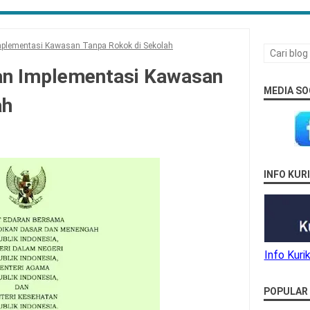
plementasi Kawasan Tanpa Rokok di Sekolah
an Implementasi Kawasan
MEDIA SO
ah
INFO KU
Info Kur
POPULAR