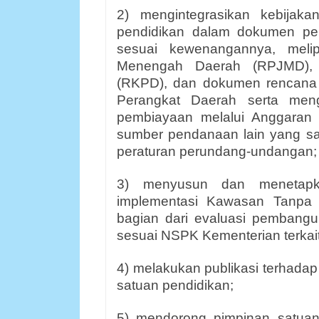
2) mengintegrasikan kebija
pendidikan dalam dokumen pe
sesuai kewenangannya, mel
Menengah Daerah (RPJMD), 
(RKPD), dan dokumen rencana 
Perangkat Daerah serta meng
pembiayaan melalui Anggaran
sumber pendanaan lain yang sa
peraturan perundang-undangan;
3) menyusun dan menetapkan
implementasi Kawasan Tanpa 
bagian dari evaluasi pembang
sesuai NSPK Kementerian terkait
4) melakukan publikasi terhada
satuan pendidikan;
5) mendorong pimpinan satua