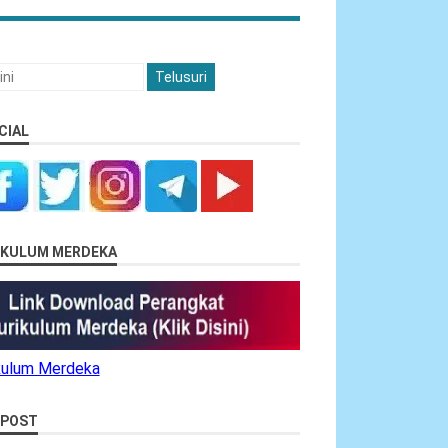
CIAL
RIKULUM MERDEKA
ikulum Merdeka
 POST