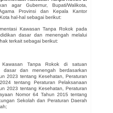
kan agar Gubernur, Bupati/Walikota,
Agama Provinsi dan Kepala Kantor
ta hal-hal sebagai berikut:
ementasi Kawasan Tanpa Rokok pada
ndidikan dasar dan menengah melalui
ak terkait sebagai berikut:
i Kawasan Tanpa Rokok di satuan
an dasar dan menengah berdasarkan
n 2023 tentang Kesehatan, Peraturan
024 tentang Peraturan Pelaksanaan
n 2023 tentang Kesehatan, Peraturan
dayaan Nomor 64 Tahun 2015 tentang
kungan Sekolah dan Peraturan Daerah
ah;