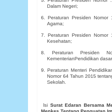
5. Peraturan Presiden Nomor 
Dalam Negeri;
6. Peraturan Presiden Nomor
Agama;
7. Peraturan Presiden Nomor
Kesehatan;
8. Peraturan Presiden N
KementerianPendidikan dasa
9. Peraturan Menteri Pendidik
Nomor 64 Tahun 2015 tentan
Sekolah.
lsi
Surat Edaran Bersama M
Menkes Tentang Penguatan Im