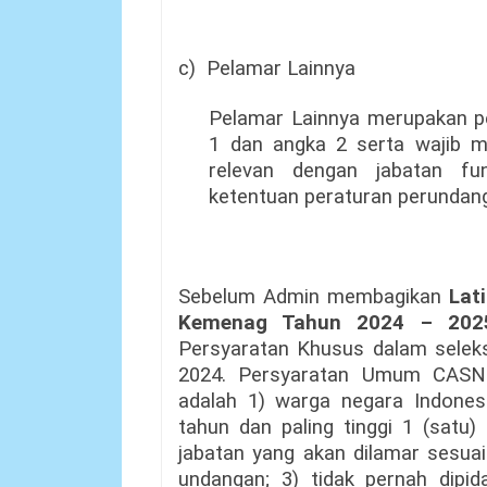
c)
Pelamar Lainnya
Pelamar Lainnya merupakan p
1 dan angka 2 serta wajib me
relevan dengan jabatan fu
ketentuan peraturan perundan
Sebelum Admin membagikan
Lat
Kemenag Tahun 2024 – 202
Persyaratan Khusus dalam sele
2024. Persyaratan Umum CASN
adalah 1) warga negara Indonesi
tahun dan paling tinggi 1 (satu
jabatan yang akan dilamar sesua
undangan; 3) tidak pernah dipi