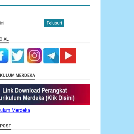
CIAL
RIKULUM MERDEKA
ikulum Merdeka
 POST