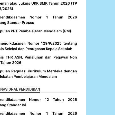
oman atau Juknis UKK SMK Tahun 2026 (TP
5/2026)
mendikdasmen Nomor 1 Tahun 2026
ang Standar Proses
pulan PPT Pembelajaran Mendalam (PM)
mendikdasmen Nomor 129/P/2025 tentang
is Seleksi dan Penugasan Kepala Sekolah
nis THR ASN, Pensiunan dan Pegawai Non
 Tahun 2026
pulan Regulasi Kurikulum Merdeka dengan
dekatan Pembelajaran Mendalam
NASIONAL PENDIDIKAN
mendikdasmen Nomor 12 Tahun 2025
ang Standar Isi
mendikdasmen Nomor 1 Tahun 2026