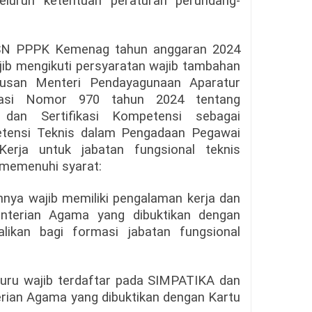
eluruh ketentuan peraturan perundang-
SN PPPK Kemenag tahun anggaran 2024
ib mengikuti persyaratan wajib tambahan
tusan Menteri Pendayagunaan Aparatur
rasi Nomor 970 tahun 2024 tentang
dan Sertifikasi Kompetensi sebagai
etensi Teknis dalam Pengadaan Pegawai
Kerja untuk jabatan fungsional teknis
 memenuhi syarat:
innya wajib memiliki pengalaman kerja dan
enterian Agama yang dibuktikan dengan
likan bagi formasi jabatan fungsional
uru wajib terdaftar pada SIMPATIKA dan
erian Agama yang dibuktikan dengan Kartu