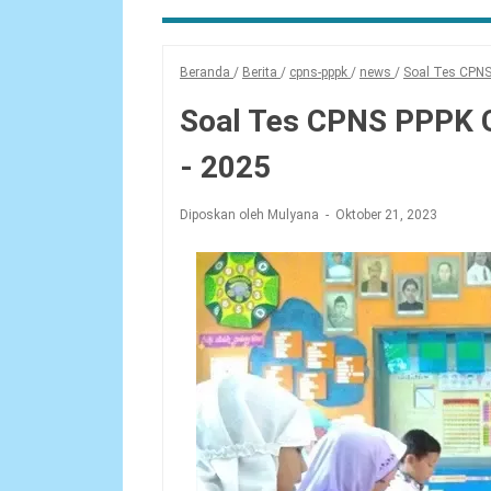
Beranda
/
Berita
/
cpns-pppk
/
news
/
Soal Tes CPN
Soal Tes CPNS PPPK 
- 2025
Diposkan oleh Mulyana
Oktober 21, 2023