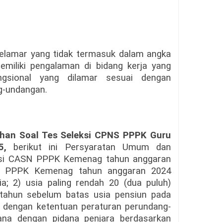
elamar yang tidak termasuk dalam angka
miliki pengalaman di bidang kerja yang
ngsional yang dilamar sesuai dengan
g-undangan.
ihan Soal Tes Seleksi CPNS PPPK Guru
5
,
berikut ini Persyaratan Umum dan
ksi CASN PPPK Kemenag tahun anggaran
 PPPK Kemenag tahun anggaran 2024
a; 2) usia paling rendah 20 (dua puluh)
) tahun sebelum batas usia pensiun pada
i dengan ketentuan peraturan perundang-
dana dengan pidana penjara berdasarkan