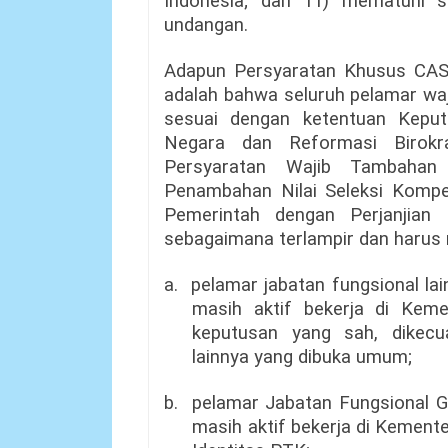
Indonesia; dan 11) mematuhi s
undangan.
Adapun Persyaratan Khusus CA
adalah bahwa seluruh pelamar waj
sesuai dengan ketentuan Kepu
Negara dan Reformasi Birok
Persyaratan Wajib Tambahan 
Penambahan Nilai Seleksi Komp
Pemerintah dengan Perjanjian 
sebagaimana terlampir dan harus
a.
pelamar jabatan fungsional la
masih aktif bekerja di Kem
keputusan yang sah, dikecua
lainnya yang dibuka umum;
b.
pelamar Jabatan Fungsional G
masih aktif bekerja di Kement