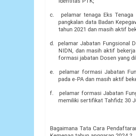
Identitas PTK;
c.
pelamar tenaga Eks Tenaga H
pangkalan data Badan Kepegawa
tahun 2021 dan masih aktif be
d.
pelamar Jabatan Fungsional Do
NIDN, dan masih aktif bekerja
formasi jabatan Dosen yang d
e.
pelamar formasi Jabatan Fun
pada e-PA dan masih aktif bek
f.
pelamar formasi Jabatan Fung
memiliki sertifikat Tahfidz 30 J
Bagaimana Tata Cara Pendaftar
Kemenag tahun anggaran 2024 ?