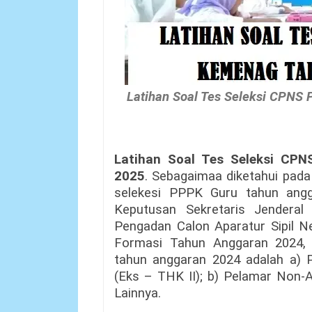
Latihan Soal Tes Seleksi CPNS
Latihan Soal Tes Seleksi CP
2025
. Sebagaimaa diketahui pad
selekesi PPPK Guru tahun angg
Keputusan Sekretaris Jendera
Pengadan Calon Aparatur Sipil
Formasi Tahun Anggaran 2024,
tahun anggaran 2024 adalah a) 
(Eks – THK II); b) Pelamar Non
Lainnya.