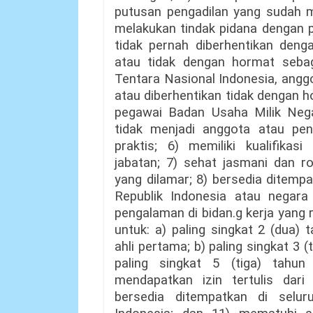
putusan pengadilan yang sudah 
melakukan tindak pidana dengan pi
tidak pernah diberhentikan deng
atau tidak dengan hormat sebaga
Tentara Nasional Indonesia, angg
atau diberhentikan tidak dengan 
pegawai Badan Usaha Milik Nega
tidak menjadi anggota atau pengu
praktis; 6) memiliki kualifikas
jabatan; 7) sehat jasmani dan r
yang dilamar; 8) bersedia ditemp
Republik Indonesia atau negara 
pengalaman di bidan.g kerja yang 
untuk: a) paling singkat 2 (dua) 
ahli pertama; b) paling singkat 3 (
paling singkat 5 (tiga) tahun
mendapatkan izin tertulis dari
bersedia ditempatkan di selu