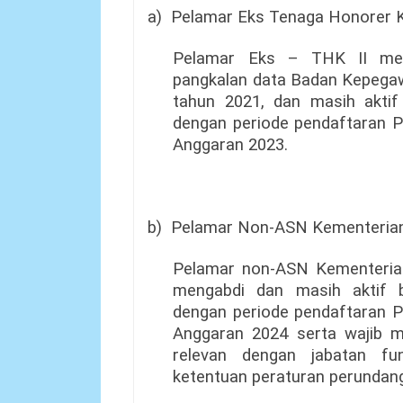
a)
Pelamar Eks Tenaga Honorer Ka
Pelamar Eks – THK II mer
pangkalan data Badan Kepegawa
tahun 2021, dan masih akti
dengan periode pendaftaran
Anggaran 2023.
b)
Pelamar Non-ASN Kementeria
Pelamar non-ASN Kementeria
mengabdi dan masih aktif 
dengan periode pendaftaran
Anggaran 2024 serta wajib me
relevan dengan jabatan fu
ketentuan peraturan perundan