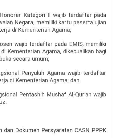
onorer Kategori II wajib terdaftar pada
ian Negara, memiliki kartu peserta ujian
kerja di Kementerian Agama;
sen wajib terdaftar pada EMIS, memiliki
 di Kementerian Agama, dikecualikan bagi
ibuka secara umum;
gsional Penyuluh Agama wajib terdaftar
erja di Kementerian Agama; dan
sional Pentashih Mushaf Al-Qur’an wajib
uz.
an dan Dokumen Persyaratan CASN PPPK