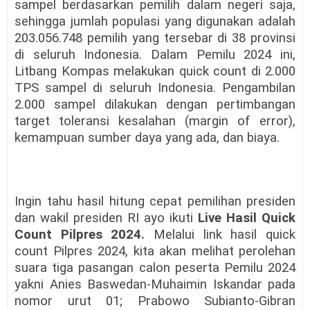
sampel berdasarkan pemilih dalam negeri saja,
sehingga jumlah populasi yang digunakan adalah
203.056.748 pemilih yang tersebar di 38 provinsi
di seluruh Indonesia. Dalam Pemilu 2024 ini,
Litbang Kompas melakukan quick count di 2.000
TPS sampel di seluruh Indonesia. Pengambilan
2.000 sampel dilakukan dengan pertimbangan
target toleransi kesalahan (margin of error),
kemampuan sumber daya yang ada, dan biaya.
Ingin tahu hasil hitung cepat pemilihan presiden
dan wakil presiden RI ayo ikuti
Live Hasil Quick
Count Pilpres 2024.
Melalui link hasil quick
count Pilpres 2024, kita akan melihat perolehan
suara tiga pasangan calon peserta Pemilu 2024
yakni Anies Baswedan-Muhaimin Iskandar pada
nomor urut 01; Prabowo Subianto-Gibran