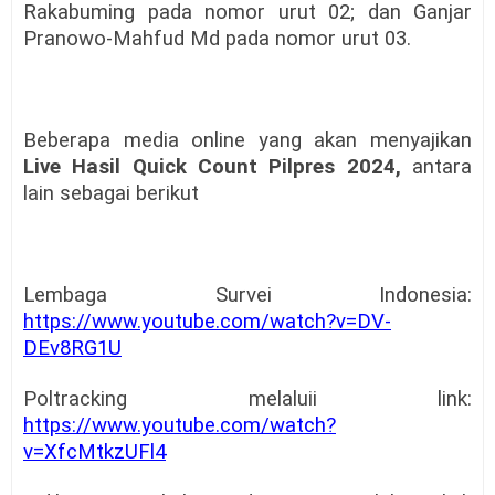
Rakabuming pada nomor urut 02; dan Ganjar
Pranowo-Mahfud Md pada nomor urut 03.
Beberapa media online yang akan menyajikan
Live Hasil Quick Count Pilpres 2024,
antara
lain sebagai berikut
Lembaga Survei Indonesia:
https://www.youtube.com/watch?v=DV-
DEv8RG1U
Poltracking melaluii link:
https://www.youtube.com/watch?
v=XfcMtkzUFl4