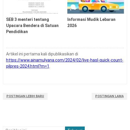
Latihan Soal UTBK SNBT Tahun 2026 PDF
SEB 3 menteri tentang
Informasi Mudik Lebaran
Upacara Bendera di Satuan
2026
Pendidikan
Artikel ini pertama kali dipublikasikan di
https://www.ainamulyana.com/2024/02/live-hasl-quick-count-
pilpres-2024.html?m=1
.
POSTINGAN LEBIH BARU
POSTINGAN LAMA