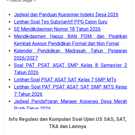
Jadwal dan Panduan Kuesioner Indeks Desa 2026
Latihan Soal Tes Substantif PPG Calon Guru
SE Mendikdasmen Nomor 18 Tahun 2026
Mendikdasmen Hapus BAN PDM, dan Pisahkan
Kembali Asesor Pendidikan Formal dan Non Fornal
Kalender Pendidikan Madrasah Tahun Pelajaran
2026/2027
Soal PAT PSAT ASAT SMP Kelas 8 Semester 2
Tahun 2026
Latihan Soal PSAT ASAT SAT Kelas 7 SMP MTs
Latihan Soal PAT PSAT ASAT SAT SMP MTS Kelas
7 Tahun 2026
Jadwal Pendaftaran Manajer Koperasi Desa Merah
Putih Tahun 2026
Jadwal Pendaftaran Penjaringan Calon Peserta PPG
Info Regulasi dan Kumpulan Soal Ujian US SAS, SAT,
Guru Tertentu 2026
TKA dan Lainnya
SE Menpan RB Nomor 3 Tahun 2026 Tentang WFH