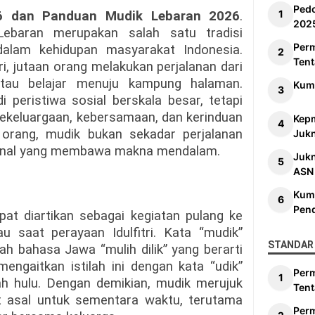
Ped
26 dan Panduan Mudik Lebaran 2026
.
202
Lebaran merupakan salah satu tradisi
Per
alam kehidupan masyarakat Indonesia.
Tent
ri, jutaan orang melakukan perjalanan dari
tau belajar menuju kampung halaman.
Kum
 peristiwa sosial berskala besar, tetapi
kekeluargaan, kebersamaan, dan kerinduan
Kep
 orang, mudik bukan sekadar perjalanan
Jukn
sional yang membawa makna mendalam.
Juk
ASN
Kum
Pen
t diartikan sebagai kegiatan pulang ke
 saat perayaan Idulfitri. Kata “mudik”
STANDAR 
ilah bahasa Jawa “mulih dilik” yang berarti
engaitkan istilah ini dengan kata “udik”
Per
h hulu. Dengan demikian, mudik merujuk
Tent
t asal untuk sementara waktu, terutama
Per