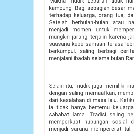
Makna mudik Lebaran tidak han
kampung. Bagi sebagian besar ma
terhadap keluarga, orang tua, d
Setelah berbulan-bulan atau b
menjadi momen untuk mempere
mungkin jarang terjalin karena j
suasana kebersamaan terasa lebih
berkumpul, saling berbagi cer
menjalani ibadah selama bulan R
Selain itu, mudik juga memiliki 
dengan saling memaafkan, mempe
dari kesalahan di masa lalu. Ket
ia tidak hanya bertemu keluarga 
sahabat lama. Tradisi saling b
memperkuat hubungan sosial d
menjadi sarana mempererat tali s