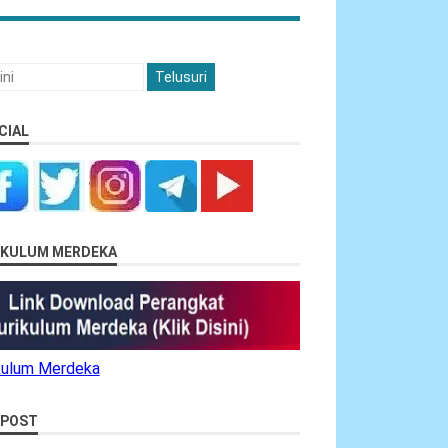
CIAL
RIKULUM MERDEKA
ikulum Merdeka
 POST