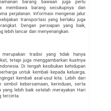
keamanan barang bawaan juga perlu
knya membawa barang secukupnya dan
a perjalanan. Informasi mengenai jalur
 kebijakan transportasi yang berlaku juga
rangkat. Dengan persiapan yang baik,
ng lebih lancar dan menyenangkan.
 merupakan tradisi yang tidak hanya
kat, tetapi juga menggambarkan kuatnya
Indonesia. Di tengah kesibukan kehidupan
rharga untuk kembali kepada keluarga,
ingat kembali asal-usul kita. Lebih dari
h simbol kebersamaan, kerinduan, serta
 yang lebih baik setelah merayakan Hari
 tercinta.