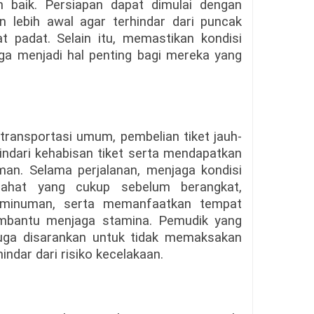
 baik. Persiapan dapat dimulai dengan
 lebih awal agar terhindar dari puncak
 padat. Selain itu, memastikan kondisi
ga menjadi hal penting bagi mereka yang
ransportasi umum, pembelian tiket jauh-
ndari kehabisan tiket serta mendapatkan
man. Selama perjalanan, menjaga kondisi
tirahat yang cukup sebelum berangkat,
inuman, serta memanfaatkan tempat
membantu menjaga stamina. Pemudik yang
juga disarankan untuk tidak memaksakan
hindar dari risiko kecelakaan.