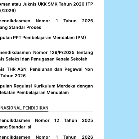
oman atau Juknis UKK SMK Tahun 2026 (TP
5/2026)
mendikdasmen Nomor 1 Tahun 2026
ang Standar Proses
pulan PPT Pembelajaran Mendalam (PM)
mendikdasmen Nomor 129/P/2025 tentang
is Seleksi dan Penugasan Kepala Sekolah
nis THR ASN, Pensiunan dan Pegawai Non
 Tahun 2026
pulan Regulasi Kurikulum Merdeka dengan
dekatan Pembelajaran Mendalam
NASIONAL PENDIDIKAN
mendikdasmen Nomor 12 Tahun 2025
ang Standar Isi
mendikdasmen Nomor 1 Tahun 2026