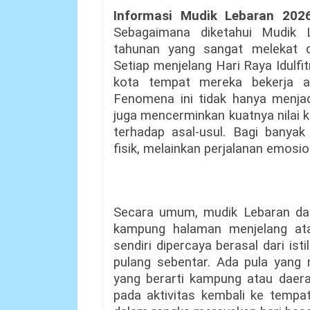
Informasi Mudik Lebaran 20
Sebagaimana diketahui Mudik 
tahunan yang sangat melekat d
Setiap menjelang Hari Raya Idulfit
kota tempat mereka bekerja a
Fenomena ini tidak hanya menjadi
juga mencerminkan kuatnya nilai 
terhadap asal-usul. Bagi banyak
fisik, melainkan perjalanan emo
Secara umum, mudik Lebaran dapa
kampung halaman menjelang atau
sendiri dipercaya berasal dari ist
pulang sebentar. Ada pula yang m
yang berarti kampung atau daera
pada aktivitas kembali ke tempa