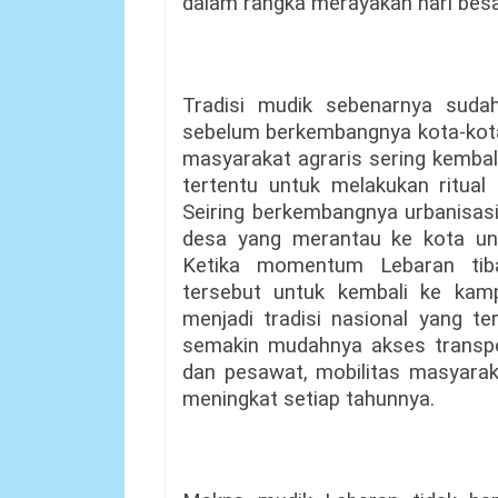
dalam rangka merayakan hari besa
Tradisi mudik sebenarnya suda
sebelum berkembangnya kota-kota 
masyarakat agraris sering kemba
tertentu untuk melakukan ritual
Seiring berkembangnya urbanisa
desa yang merantau ke kota un
Ketika momentum Lebaran tib
tersebut untuk kembali ke kam
menjadi tradisi nasional yang t
semakin mudahnya akses transport
dan pesawat, mobilitas masyara
meningkat setiap tahunnya.