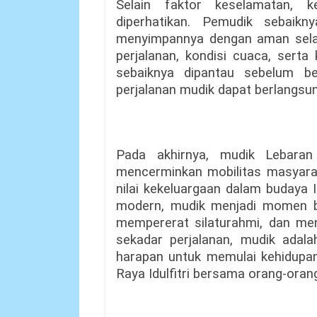
Selain faktor keselamatan, 
diperhatikan. Pemudik sebai
menyimpannya dengan aman selam
perjalanan, kondisi cuaca, serta
sebaiknya dipantau sebelum be
perjalanan mudik dapat berlangsu
Pada akhirnya, mudik Lebaran
mencerminkan mobilitas masyara
nilai kekeluargaan dalam budaya 
modern, mudik menjadi momen be
mempererat silaturahmi, dan meng
sekadar perjalanan, mudik adala
harapan untuk memulai kehidupan
Raya Idulfitri bersama orang-orang