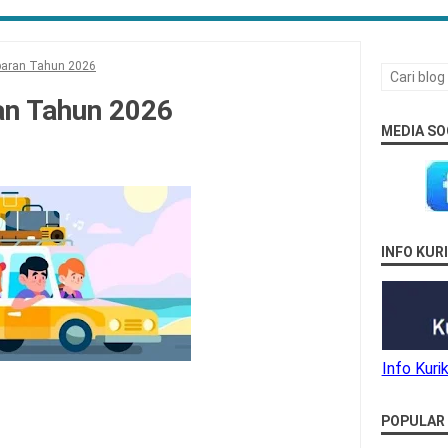
baran Tahun 2026
an Tahun 2026
MEDIA SO
INFO KU
Info Kur
POPULAR