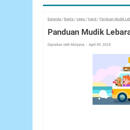
Beranda
/
Berita
/
news
/
trend
/
Panduan Mudik Le
Panduan Mudik Lebar
Diposkan oleh Mulyana
April 09, 2024