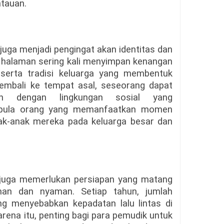
tauan.
 juga menjadi pengingat akan identitas dan
halaman sering kali menyimpan kenangan
n, serta tradisi keluarga yang membentuk
embali ke tempat asal, seseorang dapat
an dengan lingkungan sosial yang
t pula orang yang memanfaatkan momen
k-anak mereka pada keluarga besar dan
juga memerlukan persiapan yang matang
man dan nyaman. Setiap tahun, jumlah
g menyebabkan kepadatan lalu lintas di
karena itu, penting bagi para pemudik untuk