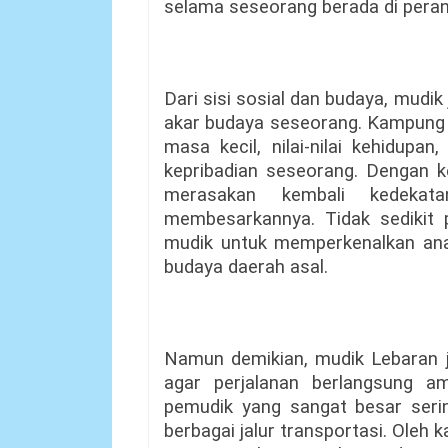
selama seseorang berada di peran
Dari sisi sosial dan budaya, mudik
akar budaya seseorang. Kampung 
masa kecil, nilai-nilai kehidupa
kepribadian seseorang. Dengan k
merasakan kembali kedekat
membesarkannya. Tidak sediki
mudik untuk memperkenalkan ana
budaya daerah asal.
Namun demikian, mudik Lebaran 
agar perjalanan berlangsung a
pemudik yang sangat besar serin
berbagai jalur transportasi. Oleh 