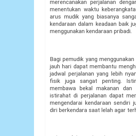
merencanakan perjalanan dengan
menentukan waktu keberangkatan
arus mudik yang biasanya sangat
kendaraan dalam keadaan baik ju
menggunakan kendaraan pribadi.
Bagi pemudik yang menggunakan t
jauh hari dapat membantu menghi
jadwal perjalanan yang lebih nya
fisik juga sangat penting. Is
membawa bekal makanan dan m
istirahat di perjalanan dapat 
mengendarai kendaraan sendiri 
diri berkendara saat lelah agar ter