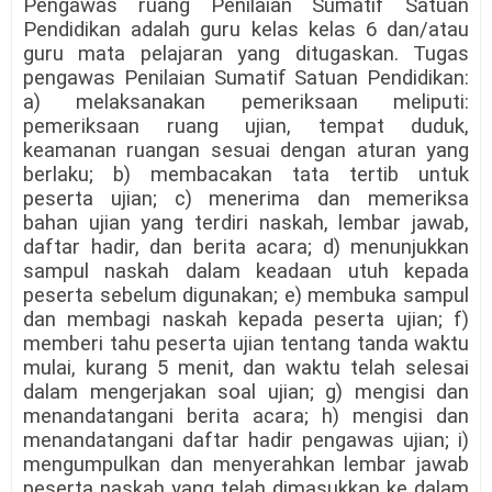
Pengawas ruang Penilaian Sumatif Satuan
Pendidikan adalah guru kelas kelas 6 dan/atau
guru mata pelajaran yang ditugaskan. Tugas
pengawas Penilaian Sumatif Satuan Pendidikan:
a) melaksanakan pemeriksaan meliputi:
pemeriksaan ruang ujian, tempat duduk,
keamanan ruangan sesuai dengan aturan yang
berlaku; b) membacakan tata tertib untuk
peserta ujian; c) menerima dan memeriksa
bahan ujian yang terdiri naskah, lembar jawab,
daftar hadir, dan berita acara; d) menunjukkan
sampul naskah dalam keadaan utuh kepada
peserta sebelum digunakan; e) membuka sampul
dan membagi naskah kepada peserta ujian; f)
memberi tahu peserta ujian tentang tanda waktu
mulai, kurang 5 menit, dan waktu telah selesai
dalam mengerjakan soal ujian; g) mengisi dan
menandatangani berita acara; h) mengisi dan
menandatangani daftar hadir pengawas ujian; i)
mengumpulkan dan menyerahkan lembar jawab
peserta naskah yang telah dimasukkan ke dalam