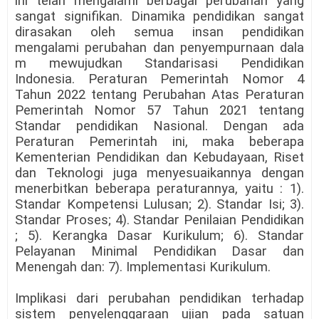
ini telah mengalami berbagai perubahan yang
sangat signifikan. Dinamika pendidikan sangat
dirasakan oleh semua insan pendidikan
mengalami perubahan dan penyempurnaan dala
m mewujudkan Standarisasi Pendidikan
Indonesia. Peraturan Pemerintah Nomor 4
Tahun 2022 tentang Perubahan Atas Peraturan
Pemerintah Nomor 57 Tahun 2021 tentang
Standar pendidikan Nasional. Dengan ada
Peraturan Pemerintah ini, maka beberapa
Kementerian Pendidikan dan Kebudayaan, Riset
dan Teknologi juga menyesuaikannya dengan
menerbitkan beberapa peraturannya, yaitu : 1).
Standar Kompetensi Lulusan; 2). Standar Isi; 3).
Standar Proses; 4). Standar Penilaian Pendidikan
; 5). Kerangka Dasar Kurikulum; 6). Standar
Pelayanan Minimal Pendidikan Dasar dan
Menengah dan: 7). Implementasi Kurikulum.
Implikasi dari perubahan pendidikan terhadap
sistem penyelenggaraan ujian pada satuan