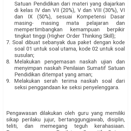
Satuan Pendidikan dari materi yang diajarkan
di kelas IV dan VII (20%), V dan VIII (30%), VI
dan IX (50%), sesuai Kompetensi Dasar
masing- masing mata pelajaran dan
mempertimbangkan kemampuan berpikir
tingkat tinggi (Higher Order Thinking Skill);
7. Soal dibuat sebanyak dua paket dengan kode
soal 01 untuk soal utama, kode 02 untuk soal
susulan;
8. Melakukan pengemasan naskah ujian dan
menyimpan naskah Penilaian Sumatif Satuan
Pendidikan ditempat yang aman;
9. Melakukan serah terima naskah soal dari
seksi penggandaan ke seksi penyelenggara.
Pengawasan dilakukan oleh guru yang memiliki
sikap perilaku jujur, bertanggungjawab, disiplin,
teliti, dan memegang teguh kerahasiaan.