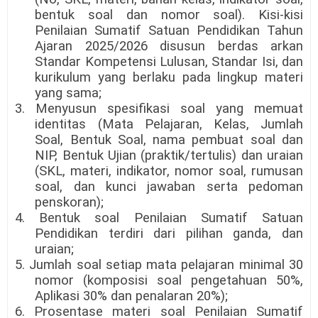
bentuk soal dan nomor soal). Kisi-kisi
Penilaian Sumatif Satuan Pendidikan Tahun
Ajaran 2025/2026 disusun berdas arkan
Standar Kompetensi Lulusan, Standar Isi, dan
kurikulum yang berlaku pada lingkup materi
yang sama;
3. Menyusun spesifikasi soal yang memuat
identitas (Mata Pelajaran, Kelas, Jumlah
Soal, Bentuk Soal, nama pembuat soal dan
NIP, Bentuk Ujian (praktik/tertulis) dan uraian
(SKL, materi, indikator, nomor soal, rumusan
soal, dan kunci jawaban serta pedoman
penskoran);
4. Bentuk soal Penilaian Sumatif Satuan
Pendidikan terdiri dari pilihan ganda, dan
uraian;
5. Jumlah soal setiap mata pelajaran minimal 30
nomor (komposisi soal pengetahuan 50%,
Aplikasi 30% dan penalaran 20%);
6. Prosentase materi soal Penilaian Sumatif