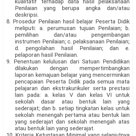
kualitatif terhadap data hasil pelaksanaan
Penilaian yang berupa angka dan/atau
deskripsi.
8. Prosedur Penilaian hasil belajar Peserta Didik
meliputi: a. perumusan tujuan Penilaian; b.
pemilihan dan/atau pengembangan
instrumen Penilaian; c. pelaksanaan Penilaian;
d. pengolahan hasil Penilaian; dan e.
pelaporan hasil Penilaian.
9. Penentuan kelulusan dari Satuan Pendidikan
dilakukan dengan mempertimbangkan
laporan kemajuan belajar yang mencerminkan
pencapaian Peserta Didik pada semua mata
pelajaran dan ekstrakurikuler serta prestasi
lain pada: a. kelas V dan kelas VI untuk
sekolah dasar atau bentuk lain yang
sederajat; dan b. setiap tingkatan kelas untuk
sekolah menengah pertama atau bentuk lain
yang sederajat dan sekolah menengah atas
atau bentuk lain yang sederajat.
10. Kriteria Ketuntasan Minimal yang selanjutnya