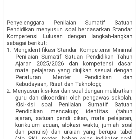
Penyelenggara Penilaian Sumatif Satuan
Pendidikan menyusun soal berdasarkan Standar
Kompetensi Lulusan dengan langkah-langkah
sebagai berikut:
1. Mengidentifikasi Standar Kompetensi Minimal
Penilaian Sumatif Satuan Pendidikan Tahun
Ajaran 2025/2026 dan kompetensi dasar
mata pelajaran yang diujikan sesuai dengan
Peraturan Menteri Pendidikan dan
Kebudayaan, Riset dan Teknologi;
2. Menyusun kisi-kisi dan soal dengan melibatkan
guru dan dikoordinir oleh pengawas sekolah.
Kisi-kisi soal Penilaian Sumatif Satuan
Pendidikan mencakup; identitas (tahun
ajaran, satuan pendi dikan, mata pelajaran,
kurikulum acuan, alokasi waktu, jumlah soal
dan penulis) dan uraian yang berupa tabel
(No, SKL, materi, bahan kelas, indikator soal,