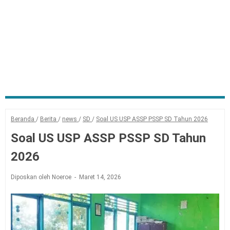
Beranda
/
Berita
/
news
/
SD
/
Soal US USP ASSP PSSP SD Tahun 2026
Soal US USP ASSP PSSP SD Tahun
2026
Diposkan oleh Noeroe
Maret 14, 2026