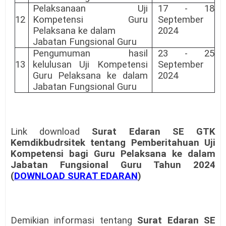
Pelaksanaan Uji
17 - 18
12
Kompetensi Guru
September
Pelaksana ke dalam
2024
Jabatan Fungsional Guru
Pengumuman hasil
23 - 25
13
kelulusan Uji Kompetensi
September
Guru Pelaksana ke dalam
2024
Jabatan Fungsional Guru
Link download
Surat Edaran SE GTK
Kemdikbudrsitek tentang Pemberitahuan Uji
Kompetensi bagi Guru Pelaksana ke dalam
Jabatan Fungsional Guru Tahun 2024
(
DOWNLOAD SURAT EDARAN
)
Demikian informasi tentang
Surat Edaran SE