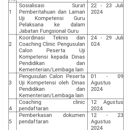
Sosialisasi Surat
22 - 23 Juli
1
Pemberitahuan dan Laman
2024
Uji Kompetensi Guru
Pelaksana ke dalam
Jabatan Fungsional Guru
Koordinasi Teknis dan
24 - 29 Juli
2
Coaching Clinic Pengusulan
024
Calon Peserta Uji
Kompetensi kepada Dinas
Pendidikan dan
Kementerian/Lembaga lain
Pengusulan Calon Peserta
01 - 09
3
Uji Kompetensi oleh Dinas
Agustus
Pendidikan dan
2024
Kementerian/Lembaga lain
Coaching clinic
12 Agustus
4
pendaftaran
2024
Pemberkasan dokumen
12 - 23
5
pendaftaran
Agustus
2024