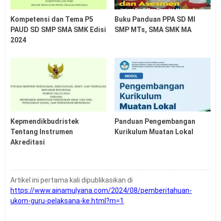
Kompetensi dan Tema P5
Buku Panduan PPA SD MI
PAUD SD SMP SMA SMK Edisi
SMP MTs, SMA SMK MA
2024
Kepmendikbudristek
Panduan Pengembangan
Tentang Instrumen
Kurikulum Muatan Lokal
Akreditasi
Artikel ini pertama kali dipublikasikan di
https://www.ainamulyana.com/2024/08/pemberitahuan-
ukom-guru-pelaksana-ke.html?m=1
.