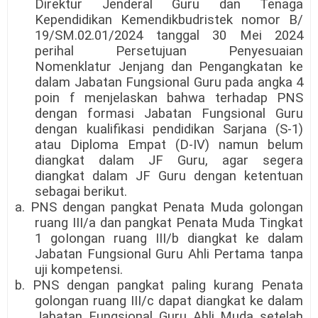
Direktur Jenderal Guru dan Tenaga
Kependidikan Kemendikbudristek nomor B/
19/SM.02.01/2024 tanggal 30 Mei 2024
perihal Persetujuan Penyesuaian
Nomenklatur Jenjang dan Pengangkatan ke
dalam Jabatan Fungsional Guru pada angka 4
poin f menjelaskan bahwa terhadap PNS
dengan formasi Jabatan Fungsional Guru
dengan kualifikasi pendidikan Sarjana (S-1)
atau Diploma Empat (D-IV) namun belum
diangkat dalam JF Guru, agar segera
diangkat dalam JF Guru dengan ketentuan
sebagai berikut.
a. PNS dengan pangkat Penata Muda golongan
ruang III/a dan pangkat Penata Muda Tingkat
1 goIongan ruang III/b diangkat ke dalam
Jabatan Fungsional Guru Ahli Pertama tanpa
uji kompetensi.
b. PNS dengan pangkat paling kurang Penata
golongan ruang III/c dapat diangkat ke dalam
Jabatan Fungsional Guru Ahli Muda setelah