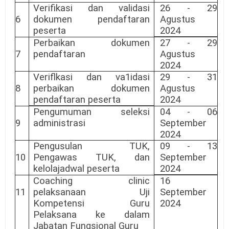
Verifikasi dan validasi
26 - 29
6
dokumen pendaftaran
Agustus
peserta
2024
Perbaikan dokumen
27 - 29
7
pendaftaran
Agustus
2024
Veriflkasi dan va1idasi
29 - 31
8
perbaikan dokumen
Agustus
pendaftaran peserta
2024
Pengumuman seleksi
04 - 06
9
administrasi
September
2024
Pengusulan TUK,
09 - 13
10
Pengawas TUK, dan
September
kelolajadwal peserta
2024
Coaching clinic
16
11
pelaksanaan Uji
September
Kompetensi Guru
2024
Pelaksana ke dalam
Jabatan Fungsional Guru