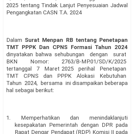
2025 tentang Tindak Lanjut Penyesuaian Jadwal
Pengangkatan CASN T.A. 2024
Dalam
Surat Menpan RB tentang Penetapan
TMT PPPK Dan CPNS Formasi Tahun 2024
dinyatakan bahwa sehubungan
dengan
surat
BKN
Nomor:
2763/B-MP.01/SD/K/2025
tertanggal
7
Maret 2025
perihal
Penetapan
TMT
CPNS
dan
PPPK
Alokasi
Kebutuhan
Tahun
2024,
bersama
ini disampaikan beberapa
hal sebagai berikut:
1. Memperhatikan dan menindaklanjuti
kesepakatan Pemerintah dengan DPR pada
Rapat Dengar Pendapat (RDP) Komisi II pada