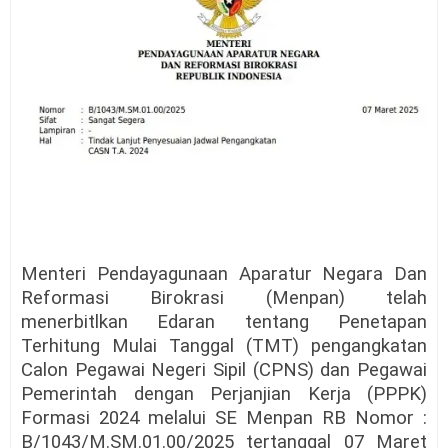
Menteri Pendayagunaan Aparatur Negara Dan
Reformasi Birokrasi (Menpan) telah
menerbitlkan Edaran tentang Penetapan
Terhitung Mulai Tanggal (TMT) pengangkatan
Calon Pegawai Negeri Sipil (CPNS) dan Pegawai
Pemerintah dengan Perjanjian Kerja (PPPK)
Formasi 2024 melalui SE Menpan RB Nomor :
B/1043/M.SM.01.00/2025 tertanggal 07 Maret