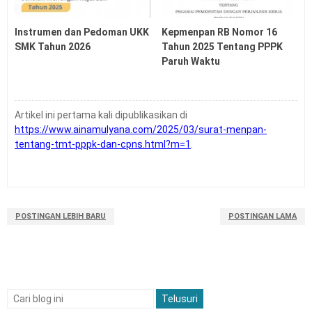
Instrumen dan Pedoman UKK
Kepmenpan RB Nomor 16
SMK Tahun 2026
Tahun 2025 Tentang PPPK
Paruh Waktu
Artikel ini pertama kali dipublikasikan di
https://www.ainamulyana.com/2025/03/surat-menpan-
tentang-tmt-pppk-dan-cpns.html?m=1
.
POSTINGAN LEBIH BARU
POSTINGAN LAMA