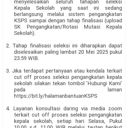
menyelesaikan seluruh tahapan seleksi
Kepala Sekolah yang saat ini sedang
berlangsung melalui sistem pengangkatan
KSPS sampai dengan tahap finalisasi (upload
SK Pengangkatan/Rotasi Mutasi Kepala
Sekolah).
2. Tahap finalisasi seleksi ini diharapkan dapat
diselesaikan paling lambat 20 Mei 2025 pukul
23.59 WIB.
3. Jika terdapat pertanyaan atau kendala terkait
cut off proses seleksi pengangkatan kepala
sekolah silakan tekan tombol 'Hubungi Kami'
pada laman
https://bit.ly/halamanbantuanKSPS
4. Layanan konsultasi daring via media zoom
terkait cut off proses seleksi pengangkatan
kepala sekolah, setiap hari Selasa, Pukul
10.00 s.d. 11.00 WIB melalui tautan berikut