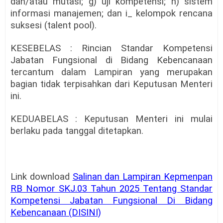
dan/atau mutasi; g) uji kompetensi; h) sistem
informasi manajemen; dan i_ kelompok rencana
suksesi (talent pool).
KESEBELAS : Rincian Standar Kompetensi
Jabatan Fungsional di Bidang Kebencanaan
tercantum dalam Lampiran yang merupakan
bagian tidak terpisahkan dari Keputusan Menteri
ini.
KEDUABELAS : Keputusan Menteri ini mulai
berlaku pada tanggal ditetapkan.
Link download
Salinan dan Lampiran Kepmenpan
RB Nomor SKJ.03 Tahun 2025 Tentang Standar
Kompetensi Jabatan Fungsional Di Bidang
Kebencanaan (DISINI)