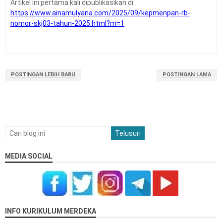
Artikel ini pertama kali dipublikasikan di
https://www.ainamulyana.com/2025/09/kepmenpan-rb-
nomor-skj03-tahun-2025.html?m=1
.
POSTINGAN LEBIH BARU
POSTINGAN LAMA
MEDIA SOCIAL
INFO KURIKULUM MERDEKA