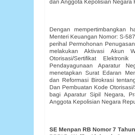
dan Anggota Kepolisian Negara 
Dengan mempertimbangkan hal
Menteri Keuangan Nomor: S-587
perihal Permohonan Penugasan A
melakukan Aktivasi Akun 
Otorisasi/Sertifikat Elektr
Pendayagunaan Aparatur Neg
menetapkan Surat Edaran Men
dan Reformasi Birokrasi tenta
Dan Pembuatan Kode Otorisasi/Se
bagi Aparatur Sipil Negara, Pr
Anggota Kepolisian Negara Repu
SE Menpan RB Nomor 7 Tahun