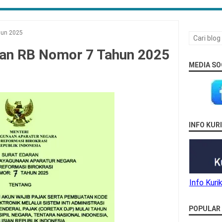
hun 2025
pan RB Nomor 7 Tahun 2025
MEDIA SO
INFO KU
Info Kur
POPULAR