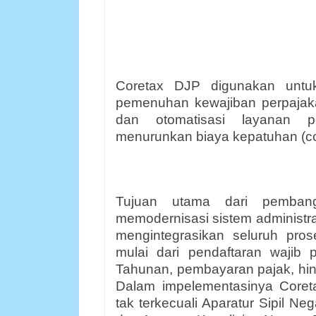
Coretax DJP digunakan unt
pemenuhan kewajiban perpajak
dan otomatisasi layanan p
menurunkan biaya kepatuhan (cos
Tujuan utama dari pemban
memodernisasi sistem administra
mengintegrasikan seluruh prose
mulai dari pendaftaran wajib 
Tahunan, pembayaran pajak, hi
Dalam impelementasinya Coreta
tak terkecuali Aparatur Sipil Ne