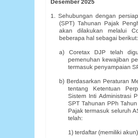
Desember 2025
1. Sehubungan dengan persia
(SPT) Tahunan Pajak Pengh
akan dilakukan melalui C
beberapa hal sebagai berikut
a) Coretax DJP telah di
pemenuhan kewajiban per
termasuk penyampaian S
b) Berdasarkan Peraturan 
tentang Ketentuan Per
Sistem Inti Administrasi
SPT Tahunan PPh Tahun P
Pajak termasuk seluruh AS
telah:
1) terdaftar (memiliki aku