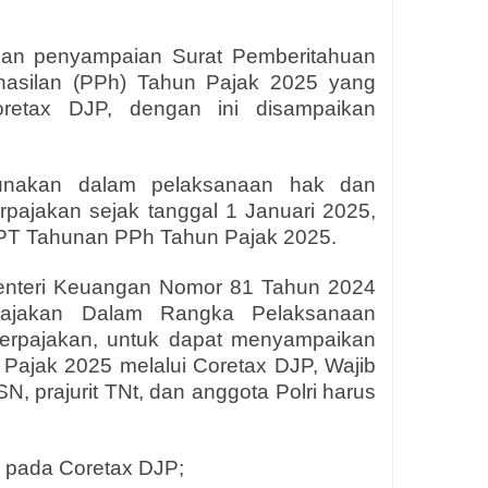
pan penyampaian Surat Pemberitahuan
asilan (PPh) Tahun Pajak 2025 yang
oretax DJP, dengan ini disampaikan
:
gunakan dalam pelaksanaan hak dan
pajakan sejak tanggal 1 Januari 2025,
PT Tahunan PPh Tahun Pajak 2025.
Menteri Keuangan Nomor 81 Tahun 2024
pajakan Dalam Rangka Pelaksanaan
 Perpajakan, untuk dapat menyampaikan
ajak 2025 melalui Coretax DJP, Wajib
N, prajurit TNt, dan anggota Polri harus
n) pada Coretax DJP;