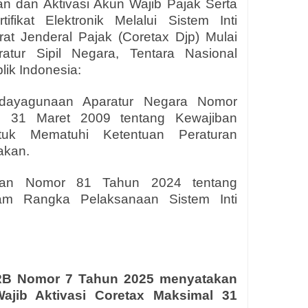
n dan Aktivasi Akun Wajib Pajak Serta
ifikat Elektronik Melalui Sistem Inti
rat Jenderal Pajak (Coretax Djp) Mulai
tur Sipil Negara, Tentara Nasional
lik Indonesia:
ndayagunaan Aparatur Negara Nomor
l 31 Maret 2009 tentang Kewajiban
tuk Mematuhi Ketentuan Peraturan
akan.
ngan Nomor 81 Tahun 2024 tentang
am Rangka Pelaksanaan Sistem Inti
B Nomor 7 Tahun 2025 menyatakan
ib Aktivasi Coretax Maksimal 31