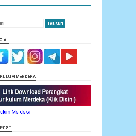
CIAL
RIKULUM MERDEKA
ikulum Merdeka
 POST