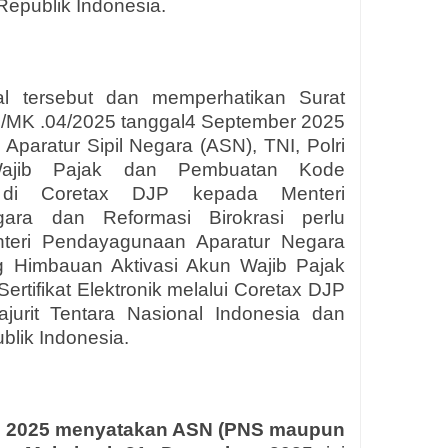
Republik Indonesia.
 tersebut dan memperhatikan Surat
/MK .04/2025 tanggal4 September 2025
paratur Sipil Negara (ASN), TNI, Polri
Wajib Pajak dan Pembuatan Kode
onik di Coretax DJP kepada Menteri
ara dan Reformasi Birokrasi perlu
teri Pendayagunaan Aparatur Negara
ng Himbauan Aktivasi Akun Wajib Pajak
rtifikat Elektronik melalui Coretax DJP
ajurit Tentara Nasional Indonesia dan
blik Indonesia.
 2025 menyatakan ASN (PNS maupun