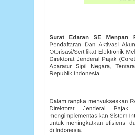
Surat Edaran SE Menpan
Pendaftaran Dan Aktivasi Ak
Otorisasi/Sertifikat Elektronik M
Direktorat Jenderal Pajak (Cor
Aparatur Sipil Negara, Tentar
Republik Indonesia.
Dalam rangka menyukseskan Ref
Direktorat Jenderal Pajak
mengimplementasikan Sistem Inti
untuk meningkatkan efisiensi da
di Indonesia.