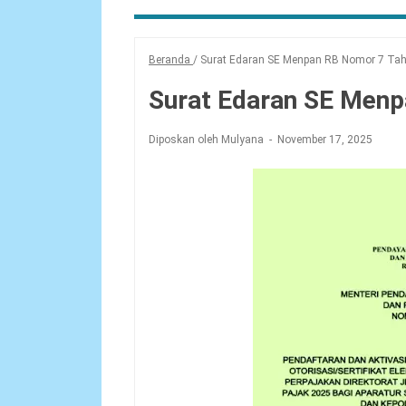
Beranda
/
Surat Edaran SE Menpan RB Nomor 7 Ta
Surat Edaran SE Men
Diposkan oleh Mulyana
November 17, 2025