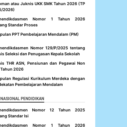
oman atau Juknis UKK SMK Tahun 2026 (TP
5/2026)
mendikdasmen Nomor 1 Tahun 2026
ang Standar Proses
pulan PPT Pembelajaran Mendalam (PM)
mendikdasmen Nomor 129/P/2025 tentang
is Seleksi dan Penugasan Kepala Sekolah
nis THR ASN, Pensiunan dan Pegawai Non
 Tahun 2026
pulan Regulasi Kurikulum Merdeka dengan
dekatan Pembelajaran Mendalam
NASIONAL PENDIDIKAN
mendikdasmen Nomor 12 Tahun 2025
ang Standar Isi
mendikdasmen Nomor 1 Tahun 2026