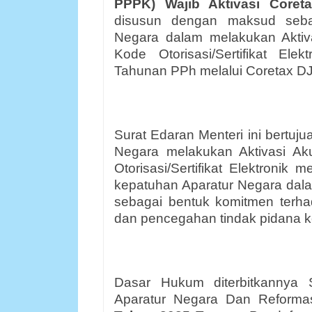
PPPK) Wajib Aktivasi Core
disusun dengan maksud seba
Negara dalam melakukan Akti
Kode Otorisasi/Sertifikat El
Tahunan PPh melalui Coretax DJ
Surat Edaran Menteri ini bertuju
Negara melakukan Aktivasi A
Otorisasi/Sertifikat Elektronik
kepatuhan Aparatur Negara dal
sebagai bentuk komitmen terhad
dan pencegahan tindak pidana k
Dasar Hukum diterbitkannya 
Aparatur Negara Dan Reformas