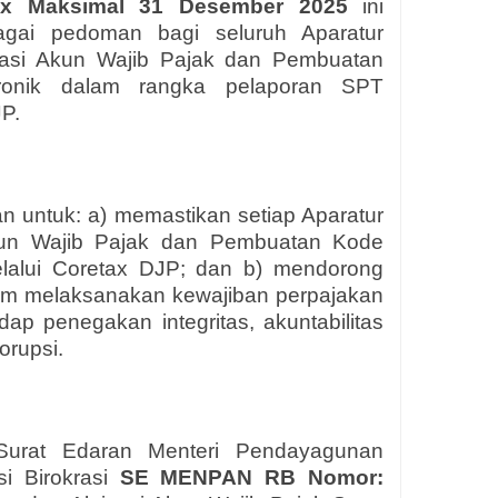
tax Maksimal 31 Desember 2025
ini
gai pedoman bagi seluruh Aparatur
vasi Akun Wajib Pajak dan Pembuatan
ektronik dalam rangka pelaporan SPT
P.
an untuk: a) memastikan setiap Aparatur
kun Wajib Pajak dan Pembuatan Kode
 melalui Coretax DJP; dan b) mendorong
am melaksanakan kewajiban perpajakan
ap penegakan integritas, akuntabilitas
orupsi.
Surat Edaran Menteri Pendayagunan
i Birokrasi
SE MENPAN RB Nomor: