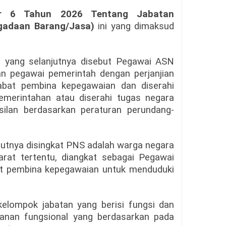
r 6 Tahun 2026 Tentang Jabatan
ngadaan Barang/Jasa)
ini yang dimaksud
a yang selanjutnya disebut Pegawai ASN
dan pegawai pemerintah dengan perjanjian
jabat pembina kepegawaian dan diserahi
emerintahan atau diserahi tugas negara
silan berdasarkan peraturan perundang-
njutnya disingkat PNS adalah warga negara
rat tertentu, diangkat sebagai Pegawai
at pembina kepegawaian untuk menduduki
kelompok jabatan yang berisi fungsi dan
yanan fungsional yang berdasarkan pada