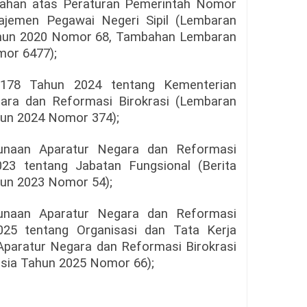
bahan atas Peraturan Pemerintah Nomor
jemen Pegawai Negeri Sipil (Lembaran
ahun 2020 Nomor 68, Tambahan Lembaran
mor 6477);
 178 Tahun 2024 tentang Kementerian
ara dan Reformasi Birokrasi (Lembaran
hun 2024 Nomor 374);
gunaan Aparatur Negara dan Reformasi
23 tentang Jabatan Fungsional (Berita
hun 2023 Nomor 54);
gunaan Aparatur Negara dan Reformasi
25 tentang Organisasi dan Tata Kerja
paratur Negara dan Reformasi Birokrasi
esia Tahun 2025 Nomor 66);