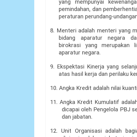
yang mempunyai kewenangan
pemindahan, dan pemberhenti
peraturan perundang-undangan
8. Menteri adalah menteri yang 
bidang aparatur negara da
birokrasi yang merupakan l
aparatur negara.
9. Ekspektasi Kinerja yang selan
atas hasil kerja dan perilaku k
10. Angka Kredit adalah nilai kuanti
11. Angka Kredit Kumulatif adala
dicapai oleh Pengelola PBJ s
dan jabatan.
12. Unit Organisasi adalah bagi