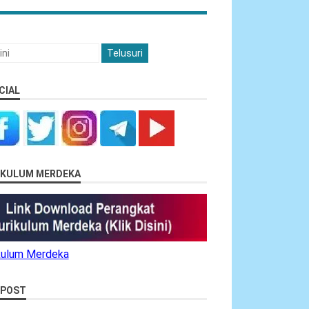
CIAL
RIKULUM MERDEKA
ikulum Merdeka
 POST