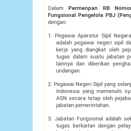
Dalam
Permenpan RB Nomo
Fungsional Pengelola PBJ (Pe
dengan:
1. Pegawai Aparatur Sipil Negar
adalah pegawai negeri sipil 
kerja yang diangkat oleh pe
tugas dalam suatu jabatan p
lainnya dan diberikan pengha
undangan.
2. Pegawai Negeri Sipil yang sela
Indonesia yang memenuhi sya
ASN secara tetap oleh pejab
jabatan pemerintahan.
3. Jabatan Fungsional adalah se
tugas berkaitan dengan pela