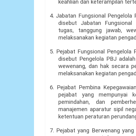
keahlian dan keterampilan tert
4. Jabatan Fungsional Pengelola
disebut Jabatan Fungsiona
tugas, tanggung jawab, we
melaksanakan kegiatan pengad
5. Pejabat Fungsional Pengelola
disebut Pengelola PBJ adalah
wewenang, dan hak secara pe
melaksanakan kegiatan pengad
6. Pejabat Pembina Kepegawaian
pejabat yang mempunyai k
pemindahan, dan pemberh
manajemen aparatur sipil neg
ketentuan peraturan perundan
7. Pejabat yang Berwenang yang s