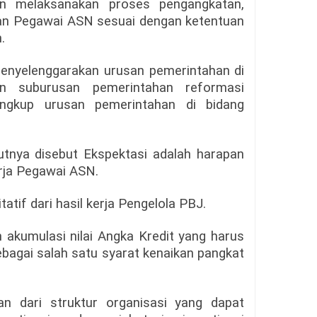
 melaksanakan proses pengangkatan,
an Pegawai ASN sesuai dengan ketentuan
.
menyelenggarakan urusan pemerintahan di
n suburusan pemerintahan reformasi
ingkup urusan pemerintahan di bidang
jutnya disebut Ekspektasi adalah harapan
erja Pegawai ASN.
tatif dari hasil kerja Pengelola PBJ.
h akumulasi nilai Angka Kredit yang harus
ebagai salah satu syarat kenaikan pangkat
an dari struktur organisasi yang dapat