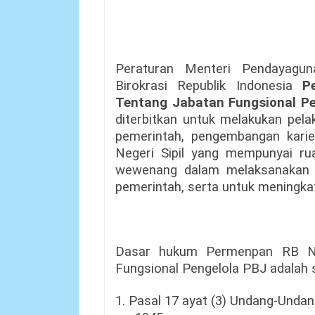
Peraturan Menteri Pendayagu
Birokrasi Republik Indonesia
P
Tentang Jabatan Fungsional P
diterbitkan untuk melakukan pel
pemerintah, pengembangan karie
Negeri Sipil yang mempunyai rua
wewenang dalam melaksanakan t
pemerintah, serta untuk meningkat
Dasar hukum Permenpan RB N
Fungsional Pengelola PBJ adalah s
1. Pasal 17 ayat (3) Undang-Unda