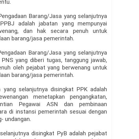
entu.
 Pengadaan Barang/Jasa yang selanjutnya
l PPBJ adalah jabatan yang mempunyai
wenang, dan hak secara penuh untuk
aan barang/jasa pemerintah.
 Pengadaan Barang/Jasa yang selanjutnya
 PNS yang diberi tugas, tanggung jawab,
nuh oleh pejabat yang berwenang untuk
aan barang/jasa pemerintah.
 yang selanjutnya disingkat PPK adalah
ewenangan menetapkan pengangkatan,
entian Pegawai ASN dan pembinaan
ara di instansi pemerintah sesuai dengan
g- undangan.
elanjutnya disingkat PyB adalah pejabat