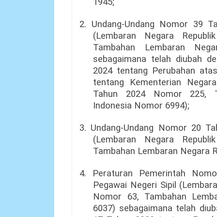
1945;
2. Undang-Undang Nomor 39 Ta
(Lembaran Negara Republi
Tambahan Lembaran Negar
sebagaimana telah diubah 
2024 tentang Perubahan at
tentang Kementerian Negara
Tahun 2024 Nomor 225, T
Indonesia Nomor 6994);
3. Undang-Undang Nomor 20 Tah
(Lembaran Negara Republi
Tambahan Lembaran Negara Re
4. Peraturan Pemerintah Nom
Pegawai Negeri Sipil (Lembar
Nomor 63, Tambahan Lembar
6037) sebagaimana telah diu