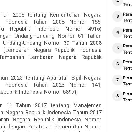
Tent
hun 2008 tentang Kementerian Negara
Per
Tent
k Indonesia Tahun 2008 Nomor 166,
a Republik Indonesia Nomor 4916)
Per
dengan Undang–Undang Nomor 61 Tahun
Tent
as Undang-Undang Nomor 39 Tahun 2008
Per
 (Lembaran Negara Republik Indonesia
Tent
ambahan Lembaran Negara Republik
Per
Tent
un 2023 tentang Aparatur Sipil Negara
Per
Tent
k Indonesia Tahun 2023 Nomor 141,
publik Indonesia Nomor 6897);
Per
Tent
or 11 Tahun 2017 tentang Manajemen
an Negara Republik Indonesia Tahun 2017
an Negara Republik Indonesia Nomor
bah dengan Peraturan Pemerintah Nomor