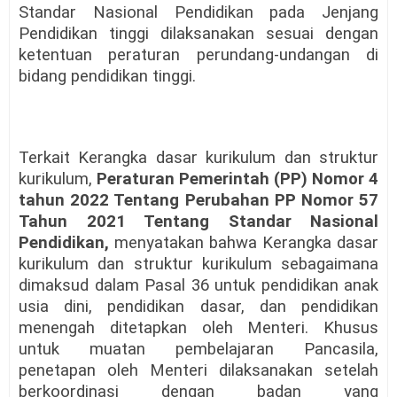
Standar Nasional Pendidikan pada Jenjang
Pendidikan tinggi dilaksanakan sesuai dengan
ketentuan peraturan perundang-undangan di
bidang pendidikan tinggi.
Terkait Kerangka dasar kurikulum dan struktur
kurikulum,
Peraturan Pemerintah (PP) Nomor 4
tahun 2022 Tentang Perubahan PP Nomor 57
Tahun 2021 Tentang Standar Nasional
Pendidikan,
menyatakan bahwa Kerangka dasar
kurikulum dan struktur kurikulum sebagaimana
dimaksud dalam Pasal 36 untuk pendidikan anak
usia dini, pendidikan dasar, dan pendidikan
menengah ditetapkan oleh Menteri. Khusus
untuk muatan pembelajaran Pancasila,
penetapan oleh Menteri dilaksanakan setelah
berkoordinasi dengan badan yang