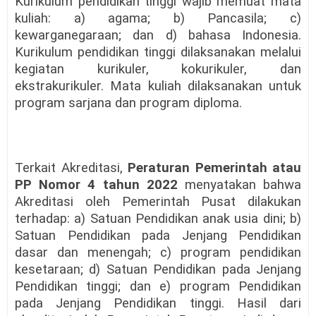
Kurikulum pendidikan tinggi wajib memuat mata
kuliah: a) agama; b) Pancasila; c)
kewarganegaraan; dan d) bahasa Indonesia.
Kurikulum pendidikan tinggi dilaksanakan melalui
kegiatan kurikuler, kokurikuler, dan
ekstrakurikuler. Mata kuliah dilaksanakan untuk
program sarjana dan program diploma.
Terkait Akreditasi,
Peraturan Pemerintah atau
PP Nomor 4 tahun 2022
menyatakan bahwa
Akreditasi oleh Pemerintah Pusat dilakukan
terhadap: a) Satuan Pendidikan anak usia dini; b)
Satuan Pendidikan pada Jenjang Pendidikan
dasar dan menengah; c) program pendidikan
kesetaraan; d) Satuan Pendidikan pada Jenjang
Pendidikan tinggi; dan e) program Pendidikan
pada Jenjang Pendidikan tinggi. Hasil dari