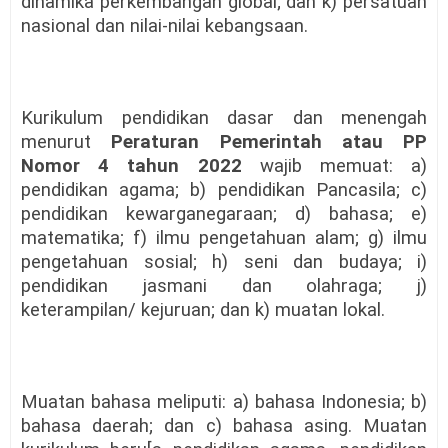
dinamika perkembangan global; dan k) persatuan
nasional dan nilai-nilai kebangsaan.
Kurikulum pendidikan dasar dan menengah
menurut
Peraturan Pemerintah atau PP
Nomor 4 tahun 2022
wajib memuat: a)
pendidikan agama; b) pendidikan Pancasila; c)
pendidikan kewarganegaraan; d) bahasa; e)
matematika; f) ilmu pengetahuan alam; g) ilmu
pengetahuan sosial; h) seni dan budaya; i)
pendidikan jasmani dan olahraga; j)
keterampilan/ kejuruan; dan k) muatan lokal.
Muatan bahasa meliputi: a) bahasa Indonesia; b)
bahasa daerah; dan c) bahasa asing. Muatan