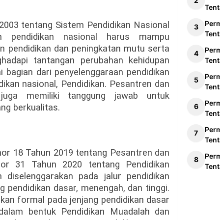
Tent
Per
003 tentang Sistem Pendidikan Nasional
Tent
m pendidikan nasional harus mampu
 pendidikan dan peningkatan mutu serta
Per
ghadapi tantangan perubahan kehidupan
Tent
gai bagian dari penyelenggaraan pendidikan
Per
dikan nasional, Pendidikan. Pesantren dan
Tent
juga memiliki tanggung jawab untuk
Per
ng berkualitas.
Tent
Per
Tent
r 18 Tahun 2019 tentang Pesantren dan
Per
or 31 Tahun 2020 tentang Pendidikan
Tent
 diselenggarakan pada jalur pendidikan
g pendidikan dasar, menengah, dan tinggi.
ikan formal pada jenjang pendidikan dasar
dalam bentuk Pendidikan Muadalah dan