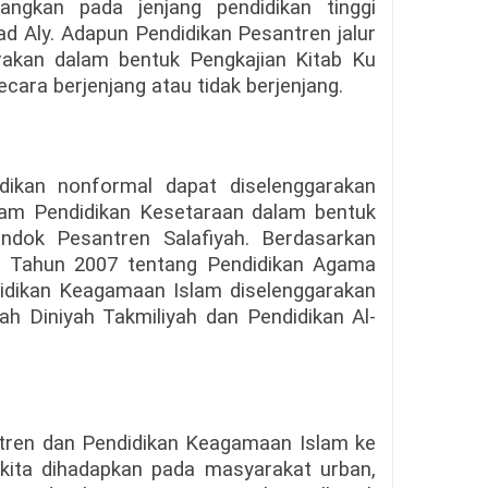
angkan pada jenjang pendidikan tinggi
d Aly. Adapun Pendidikan Pesantren jalur
rakan dalam bentuk Pengkajian Kitab Ku
cara berjenjang atau tidak berjenjang.
idikan nonformal dapat diselenggarakan
ram Pendidikan Kesetaraan dalam bentuk
ndok Pesantren Salafiyah. Berdasarkan
 Tahun 2007 tentang Pendidikan Agama
idikan Keagamaan Islam diselenggarakan
h Diniyah Takmiliyah dan Pendidikan Al-
tren dan Pendidikan Keagamaan Islam ke
 kita dihadapkan pada masyarakat urban,