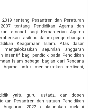
2019 tentang Pesantren dan Peraturan
2007 tentang Pendidikan Agama dan
ikan amanat bagi Kementerian Agama
emberikan fasilitasi dalam pengembangan
didikan Keagamaan Islam. Atas dasar
 mengalokasikan sejumlah anggaran
 insentif bagi pendidik pada Pendidikan
maan Islam sebagai bagian dari Rencana
an Agama untuk meningkatkan motivasi,
didik yaitu guru, ustadz, dan dosen
idikan Pesantren dan satuan Pendidikan
Anggaran 2022 dilaksanakan melalui