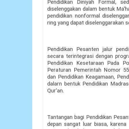
Pendidikan Diniyah Formal, sed
diselenggakan dalam bentuk Ma'ha
pendidikan nonformal diselengga
ring yang dapat diselenggarakan se
Pendidikan Pesanten jalur pend
secara terintegrasi dengan prog
Pendidikan Kesetaraan Pada Po
Peraturan Pemerintah Nomor 55
dan Pendidikan Keagamaan, Pend
dalarn bentuk Pendidikan Madrasa
Qur'an.
Tantangan bagi Pendidikan Pesan
depan sangat luar biasa, karena