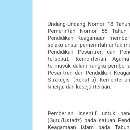
Undang-Undang Nomor 18 Tahun 
Pemerintah Nomor 55 Tahun 
Pendidikan Keagamaan member
selaku unsur pemerintah untuk m
Pendidikan Pesantren dan Pen
tersebut, Kementerian Agama
termasuk dalam rangka pemberian
Pesantren dan Pendidikan Keaga
Strategis (Renstra) Kementeri
kinerja, dan kesejahteraan.
Pemberian insentif untuk pen
(Guru/Ustadz) pada satuan Pend
Keagamaan Islam pada Tabun 