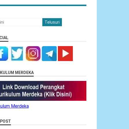
CIAL
RIKULUM MERDEKA
ikulum Merdeka
 POST