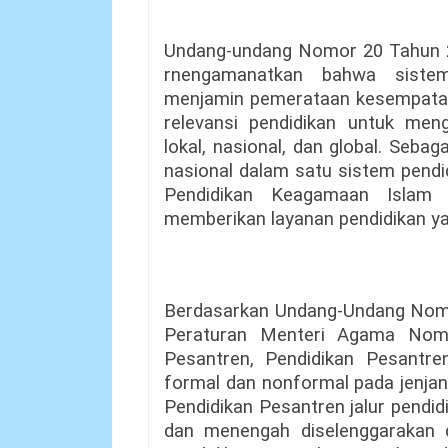
Undang-undang Nomor 20 Tahun 2
rnengamanatkan bahwa siste
menjamin pemerataan kesempatan
relevansi pendidikan untuk men
lokal, nasional, dan global. Seba
nasional dalam satu sistem pendi
Pendidikan Keagamaan Islam 
memberikan layanan pendidikan ya
Berdasarkan Undang-Undang Nomo
Peraturan Menteri Agama Nom
Pesantren, Pendidikan Pesantren
formal dan nonformal pada jenjan
Pendidikan Pesantren jalur pendid
dan menengah diselenggarakan 