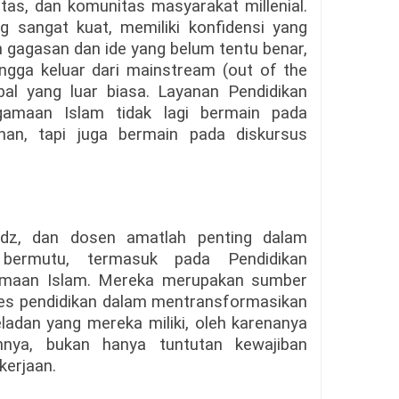
as, dan komunitas masyarakat millenial.
 sangat kuat, memiliki konfidensi yang
 gagasan dan ide yang belum tentu benar,
ingga keluar dari mainstream (out of the
obal yang luar biasa. Layanan Pendidikan
gamaan Islam tidak lagi bermain pada
nan, tapi juga bermain pada diskursus
tadz, dan dosen amatlah penting dalam
bermutu, termasuk pada Pendidikan
amaan Islam. Mereka merupakan sumber
es pendidikan dalam mentransformasikan
ladan yang mereka miliki, oleh karenanya
annya, bukan hanya tuntutan kewajiban
erjaan.