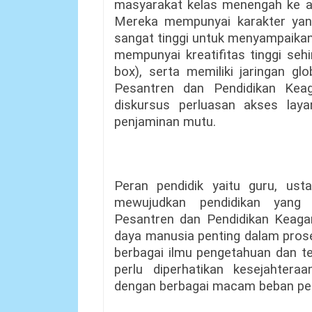
masyarakat kelas menengah ke at
Mereka mempunyai karakter yang
sangat tinggi untuk menyampaikan
mempunyai kreatifitas tinggi seh
box), serta memiliki jaringan gl
Pesantren dan Pendidikan Kea
diskursus perluasan akses laya
penjaminan mutu.
Peran pendidik yaitu guru, us
mewujudkan pendidikan yang 
Pesantren dan Pendidikan Keag
daya manusia penting dalam pros
berbagai ilmu pengetahuan dan te
perlu diperhatikan kesejahtera
dengan berbagai macam beban pek