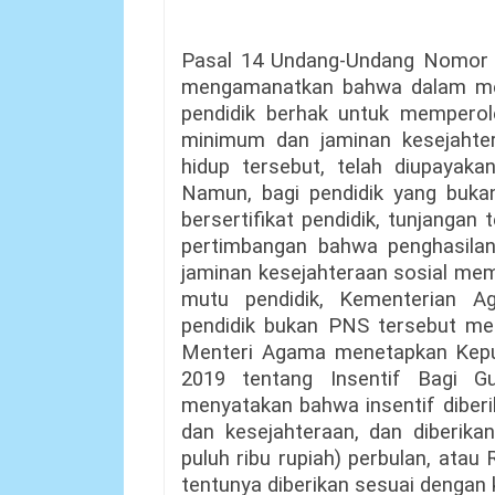
Pasal 14 Undang-Undang Nomor 
mengamanatkan bahwa dalam mel
pendidik berhak untuk memperol
minimum dan jaminan kesejahte
hidup tersebut, telah diupayaka
Namun, bagi pendidik yang buka
bersertifikat pendidik, tunjanga
pertimbangan bahwa penghasila
jaminan kesejahteraan sosial memi
mutu pendidik, Kementerian 
pendidik bukan PNS tersebut mela
Menteri Agama menetapkan Kep
2019 tentang Insentif Bagi G
menyatakan bahwa insentif diberi
dan kesejahteraan, dan diberika
puluh ribu rupiah) perbulan, atau 
tentunya diberikan sesuai dengan