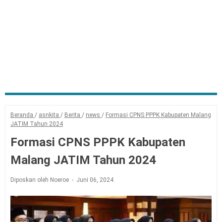
Beranda
/
asnkita
/
Berita
/
news
/
Formasi CPNS PPPK Kabupaten Malang
JATIM Tahun 2024
Formasi CPNS PPPK Kabupaten
Malang JATIM Tahun 2024
Diposkan oleh Noeroe
Juni 06, 2024