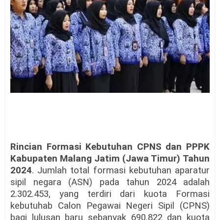
Rincian Formasi Kebutuhan CPNS dan PPPK
Kabupaten Malang Jatim (Jawa Timur)
Tahun
2024
. Jumlah total formasi kebutuhan aparatur
sipil negara (ASN) pada tahun 2024 adalah
2.302.453, yang terdiri dari kuota Formasi
kebutuhab Calon Pegawai Negeri Sipil (CPNS)
bagi lulusan baru sebanyak 690.822 dan kuota