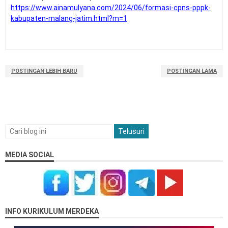
https://www.ainamulyana.com/2024/06/formasi-cpns-pppk-
kabupaten-malang-jatim.html?m=1
.
POSTINGAN LEBIH BARU
POSTINGAN LAMA
MEDIA SOCIAL
INFO KURIKULUM MERDEKA