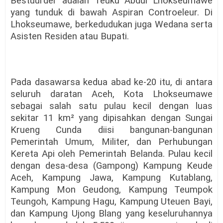
Bestuurder adalah Teuku Abdul Lhokseumawe
yang tunduk di bawah Aspiran Controeleur. Di
Lhokseumawe, berkedudukan juga Wedana serta
Asisten Residen atau Bupati.
Pada dasawarsa kedua abad ke-20 itu, di antara
seluruh daratan Aceh, Kota Lhokseumawe
sebagai salah satu pulau kecil dengan luas
sekitar 11 km² yang dipisahkan dengan Sungai
Krueng Cunda diisi bangunan-bangunan
Pemerintah Umum, Militer, dan Perhubungan
Kereta Api oleh Pemerintah Belanda. Pulau kecil
dengan desa-desa (Gampong) Kampung Keude
Aceh, Kampung Jawa, Kampung Kutablang,
Kampung Mon Geudong, Kampung Teumpok
Teungoh, Kampung Hagu, Kampung Uteuen Bayi,
dan Kampung Ujong Blang yang keseluruhannya