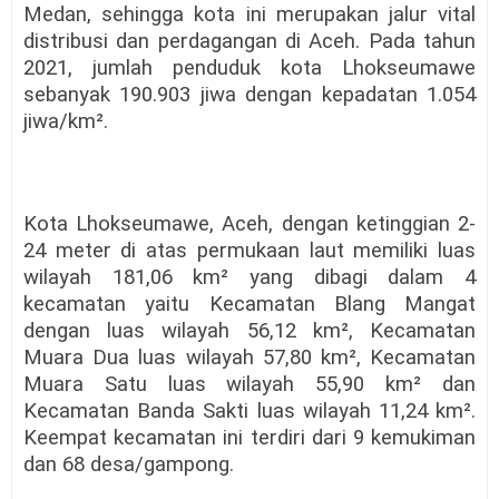
Medan, sehingga kota ini merupakan jalur vital
distribusi dan perdagangan di Aceh. Pada tahun
2021, jumlah penduduk kota Lhokseumawe
sebanyak 190.903 jiwa dengan kepadatan 1.054
jiwa/km².
Kota Lhokseumawe, Aceh, dengan ketinggian 2-
24 meter di atas permukaan laut memiliki luas
wilayah 181,06 km² yang dibagi dalam 4
kecamatan yaitu Kecamatan Blang Mangat
dengan luas wilayah 56,12 km², Kecamatan
Muara Dua luas wilayah 57,80 km², Kecamatan
Muara Satu luas wilayah 55,90 km² dan
Kecamatan Banda Sakti luas wilayah 11,24 km².
Keempat kecamatan ini terdiri dari 9 kemukiman
dan 68 desa/gampong.