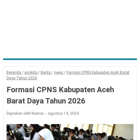
Beranda
/
asnkita
/
Berita
/
news
/
Formasi CPNS Kabupaten Aceh Barat
Daya Tahun 2026
Formasi CPNS Kabupaten Aceh
Barat Daya Tahun 2026
Diposkan oleh Noeroe
Agustus 14, 2024