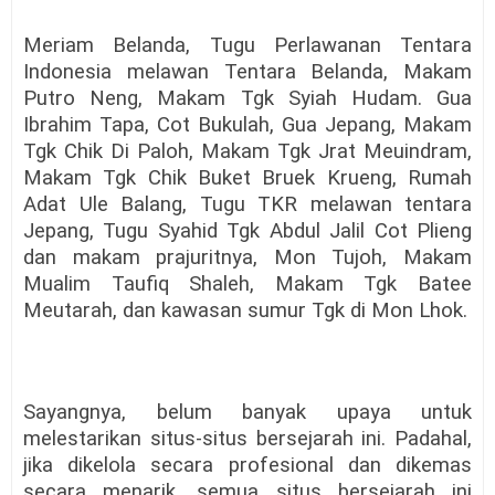
Meriam Belanda, Tugu Perlawanan Tentara
Indonesia melawan Tentara Belanda, Makam
Putro Neng, Makam Tgk Syiah Hudam. Gua
Ibrahim Tapa, Cot Bukulah, Gua Jepang, Makam
Tgk Chik Di Paloh, Makam Tgk Jrat Meuindram,
Makam Tgk Chik Buket Bruek Krueng, Rumah
Adat Ule Balang, Tugu TKR melawan tentara
Jepang, Tugu Syahid Tgk Abdul Jalil Cot Plieng
dan makam prajuritnya, Mon Tujoh, Makam
Mualim Taufiq Shaleh, Makam Tgk Batee
Meutarah, dan kawasan sumur Tgk di Mon Lhok.
Sayangnya, belum banyak upaya untuk
melestarikan situs-situs bersejarah ini. Padahal,
jika dikelola secara profesional dan dikemas
secara menarik, semua situs bersejarah ini