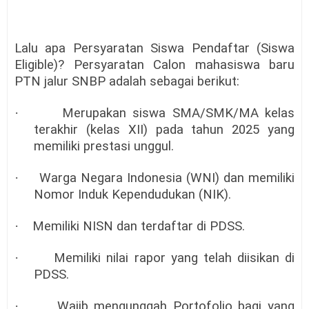
Lalu apa Persyaratan Siswa Pendaftar (Siswa
Eligible)? Persyaratan Calon mahasiswa baru
PTN jalur SNBP adalah sebagai berikut:
·
Merupakan siswa SMA/SMK/MA kelas
terakhir (kelas XII) pada tahun 2025 yang
memiliki prestasi unggul.
·
Warga Negara Indonesia (WNI) dan memiliki
Nomor Induk Kependudukan (NIK).
·
Memiliki NISN dan terdaftar di PDSS.
·
Memiliki nilai rapor yang telah diisikan di
PDSS.
·
Wajib mengunggah Portofolio bagi yang