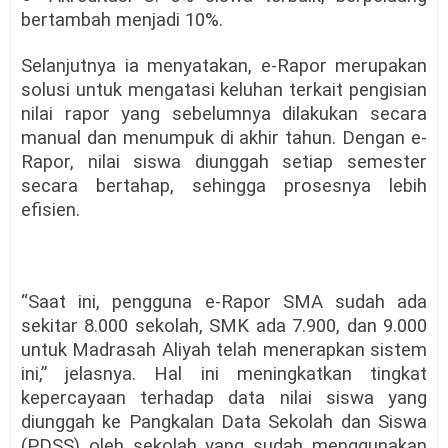
bertambah menjadi 10%.
Selanjutnya ia menyatakan, e-Rapor merupakan
solusi untuk mengatasi keluhan terkait pengisian
nilai rapor yang sebelumnya dilakukan secara
manual dan menumpuk di akhir tahun. Dengan e-
Rapor, nilai siswa diunggah setiap semester
secara bertahap, sehingga prosesnya lebih
efisien.
“Saat ini, pengguna e-Rapor SMA sudah ada
sekitar 8.000 sekolah, SMK ada 7.900, dan 9.000
untuk Madrasah Aliyah telah menerapkan sistem
ini,” jelasnya. Hal ini meningkatkan tingkat
kepercayaan terhadap data nilai siswa yang
diunggah ke Pangkalan Data Sekolah dan Siswa
(PDSS) oleh sekolah yang sudah menggunakan