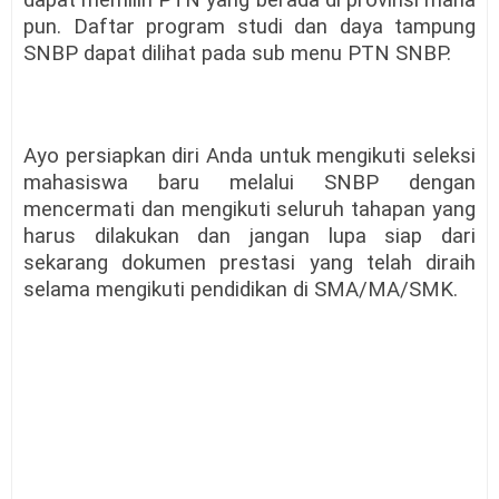
dapat memilih PTN yang berada di provinsi mana
pun. Daftar program studi dan daya tampung
SNBP dapat dilihat pada sub menu PTN SNBP.
Ayo persiapkan diri Anda untuk mengikuti seleksi
mahasiswa baru melalui SNBP dengan
mencermati dan mengikuti seluruh tahapan yang
harus dilakukan dan jangan lupa siap dari
sekarang dokumen prestasi yang telah diraih
selama mengikuti pendidikan di SMA/MA/SMK.