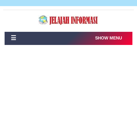
☰
SHOW MENU