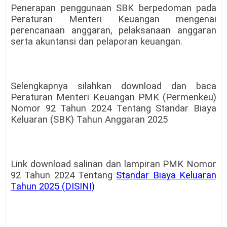
Penerapan penggunaan SBK berpedoman pada
Peraturan Menteri Keuangan mengenai
perencanaan anggaran, pelaksanaan anggaran
serta akuntansi dan pelaporan keuangan.
Selengkapnya silahkan download dan baca
Peraturan Menteri Keuangan PMK (Permenkeu)
Nomor 92 Tahun 2024 Tentang Standar Biaya
Keluaran (SBK) Tahun Anggaran 2025
Link download salinan dan lampiran PMK Nomor
92 Tahun 2024 Tentang
Standar Biaya Keluaran
Tahun 2025 (DISINI)