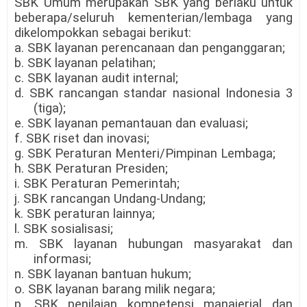
SBK Umum merupakan SBK yang berlaku untuk
beberapa/seluruh kementerian/lembaga yang
dikelompokkan sebagai berikut:
a. SBK layanan perencanaan dan penganggaran;
b. SBK layanan pelatihan;
c. SBK layanan audit internal;
d. SBK rancangan standar nasional Indonesia 3
(tiga);
e. SBK layanan pemantauan dan evaluasi;
f. SBK riset dan inovasi;
g. SBK Peraturan Menteri/Pimpinan Lembaga;
h. SBK Peraturan Presiden;
i. SBK Peraturan Pemerintah;
j. SBK rancangan Undang-Undang;
k. SBK peraturan lainnya;
l. SBK sosialisasi;
m. SBK layanan hubungan masyarakat dan
informasi;
n. SBK layanan bantuan hukum;
o. SBK layanan barang milik negara;
p. SBK penilaian kompetensi manajerial dan