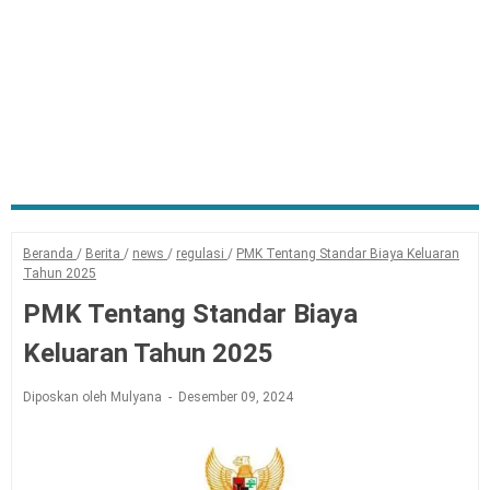
Beranda
/
Berita
/
news
/
regulasi
/
PMK Tentang Standar Biaya Keluaran
Tahun 2025
PMK Tentang Standar Biaya
Keluaran Tahun 2025
Diposkan oleh Mulyana
Desember 09, 2024