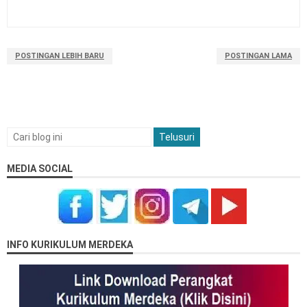
POSTINGAN LEBIH BARU
POSTINGAN LAMA
MEDIA SOCIAL
INFO KURIKULUM MERDEKA