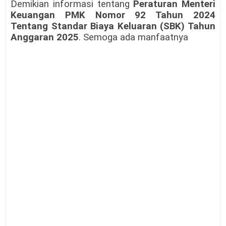
Demikian informasi tentang
Peraturan Menteri
Keuangan PMK Nomor 92 Tahun 2024
Tentang Standar Biaya Keluaran (SBK) Tahun
Anggaran 2025
. Semoga ada manfaatnya