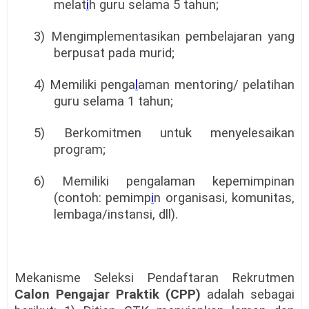
melat
i
h guru selama 5 tahun;
3) Mengimplementasikan pembelajaran yang
berpusat pada murid;
4) Memiliki penga
l
aman mentoring/ pelatihan
guru selama 1 tahun;
5) Berkomitmen untuk menyelesaikan
program;
6) Memiliki pengalaman kepemimpinan
(contoh: pemimp
i
n organisasi, komunitas,
lembaga/instansi, dll).
Mekanisme Seleksi Pendaftaran Rekrutmen
Calon Pengajar Praktik (CPP)
adalah sebagai