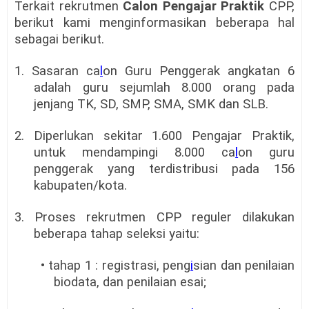
Terkait rekrutmen
Calon Pengajar Praktik
CPP,
berikut kami menginformasikan beberapa hal
sebagai berikut.
1. Sasaran ca
l
on Guru Penggerak angkatan 6
adalah guru sejumlah 8.000 orang pada
jenjang TK, SD, SMP, SMA, SMK dan SLB.
2. Diperlukan sekitar 1.600 Pengajar Praktik,
untuk mendampingi 8.000 ca
l
on guru
penggerak yang terdistribusi pada 156
kabupaten/kota.
3. Proses rekrutmen CPP reguler dilakukan
beberapa tahap seleksi yaitu:
• tahap 1 : registrasi, peng
i
sian dan penilaian
biodata, dan penilaian esai;