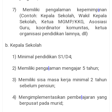
7) Memiliki pengalaman kepemimp
i
nan
(Contoh: Kepala Sekolah, Wakil Kepala
Sekolah, Ketua MGMP/KKG, Asosiasi
Guru, koordinator komunitas, ketua
organisasi pendidikan lainnya, dll)
b. Kepala Sekolah
1) Minimal pendidikan S1/D4;
2) Memiliki penga
l
aman mengajar 5 tahun;
3) Memiliki sisa masa kerja minimal 2 tahun
sebelum pensiun;
4) Mengimplementasikan pembe
l
ajaran yang
berpusat pada murid;