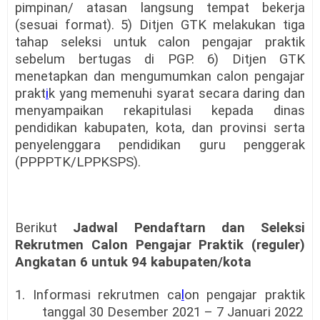
pimpinan/ atasan langsung tempat bekerja
(sesuai format). 5) Ditjen GTK melakukan tiga
tahap seleksi untuk calon pengajar praktik
sebelum bertugas di PGP. 6) Ditjen GTK
menetapkan dan mengumumkan calon pengajar
prakt
i
k yang memenuhi syarat secara daring dan
menyampaikan rekapitulasi kepada dinas
pendidikan kabupaten, kota, dan provinsi serta
penyelenggara pendidikan guru penggerak
(PPPPTK/LPPKSPS).
Berikut
Jadwal Pendaftarn dan Seleksi
Rekrutmen Calon Pengajar Praktik (reguler)
Angkatan 6 untuk 94 kabupaten/kota
1. Informasi rekrutmen ca
l
on pengajar praktik
tanggal 30 Desember 2021 – 7 Januari 2022