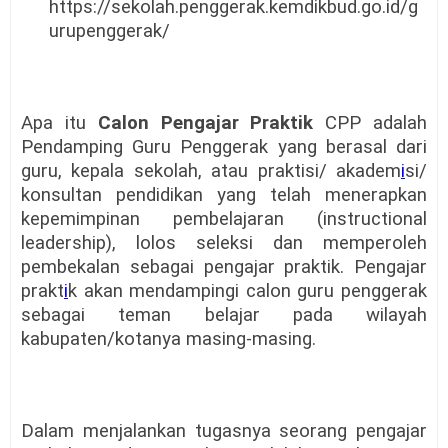
https://sekolah.penggerak.kemdikbud.go.id/g
urupenggerak/
Apa itu
Calon Pengajar Praktik
CPP adalah
Pendamping Guru Penggerak yang berasal dari
guru, kepala sekolah, atau praktisi/ akadem
i
si/
konsultan pendidikan yang telah menerapkan
kepemimpinan pembelajaran (instructional
leadership), lolos seleksi dan memperoleh
pembekalan sebagai pengajar praktik. Pengajar
prakt
i
k akan mendampingi calon guru penggerak
sebagai teman belajar pada wilayah
kabupaten/kotanya masing-masing.
Dalam menjalankan tugasnya seorang pengajar