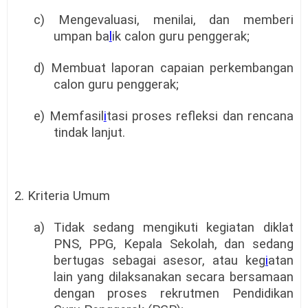
c) Mengevaluasi, menilai, dan memberi
umpan ba
l
ik calon guru penggerak;
d) Membuat laporan capaian perkembangan
calon guru penggerak;
e) Memfasil
i
tasi proses refleksi dan rencana
tindak lanjut.
2. Kriteria Umum
a) Tidak sedang mengikuti kegiatan diklat
PNS, PPG, Kepala Sekolah, dan sedang
bertugas sebagai asesor, atau keg
i
atan
lain yang dilaksanakan secara bersamaan
dengan proses rekrutmen Pendidikan