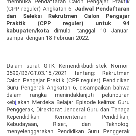
membuka Pendaftaran Calon Pengajar Prakt
i
k
(CPP reguler) Angkatan 6.
Jadwal Pendaftaran
dan Seleksi Rekrutmen Calon Pengajar
Praktik (CPP reguler) untuk 94
kabupaten/kota
dimulai tanggal 10 Januari
sampai dengan 18 Februari 2022.
Dalam surat GTK Kemendikbudr
i
stek Nomor:
0590/B3/GT.03.15./2021 tentang: Rekrutmen
Calon Pengajar Praktik (CPP reguler) Pendidikan
Guru Pengerak Angkatan 6, disampaikan bahwa
dalam rangka menindaklanjuti peluncuran
keb
i
jakan Merdeka Belajar Episode kelima: Guru
Penggerak, Direktorat Jenderal Guru dan Tenaga
Kependidikan Kementerian Pendidikan,
Kebudayaan, Riset, dan Teknologi
menyelenggarakan Pendidikan Guru Penggerak