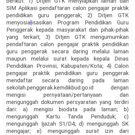
berikut: 1) Ditjen GTK menyiapkan laman dan
SIM Aplikasi pendaftaran calon pengajar praktik
pendidikan guru penggerak; 2) Ditjen GTK
menyosia
l
isasikan Program Pendidikan Guru
Penggerak kepada masyarakat dan pihak-pihak
yang terkait; 3) Ditjen GTK mengumumkan
pendaftaran calon pengajar praktik pendidikan
guru penggerak secara daring melalui laman
maupun melalui surat kepada kepala Dinas
Pendidikan Provinsi, Kabupaten/Kota; 4) Calon
pengajar praktik pendidikan guru penggerak
mendaftar secara daring pada laman
sekolah.penggerak.kemdikbud.go.id dengan
mengisi pernyataan/pertanyaan dan
mengunggah dokumen persyaratan yang terdiri
dari: a) mengisi biodata pada laman; b)
mengunggah Kartu Tanda Penduduk; c)
mengunggah Ijazah S1/D4; d) mengunggah SK
mengajar; e) mengunggah surat izin dari