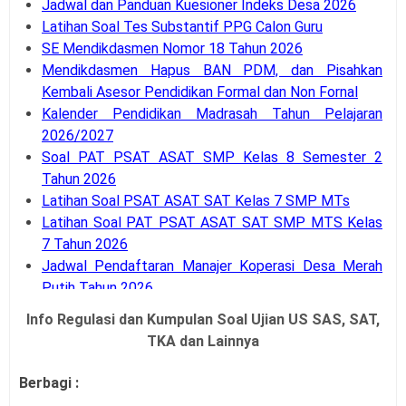
Jadwal dan Panduan Kuesioner Indeks Desa 2026
Latihan Soal Tes Substantif PPG Calon Guru
SE Mendikdasmen Nomor 18 Tahun 2026
Mendikdasmen Hapus BAN PDM, dan Pisahkan
Kembali Asesor Pendidikan Formal dan Non Fornal
Kalender Pendidikan Madrasah Tahun Pelajaran
2026/2027
Soal PAT PSAT ASAT SMP Kelas 8 Semester 2
Tahun 2026
Latihan Soal PSAT ASAT SAT Kelas 7 SMP MTs
Latihan Soal PAT PSAT ASAT SAT SMP MTS Kelas
7 Tahun 2026
Jadwal Pendaftaran Manajer Koperasi Desa Merah
Putih Tahun 2026
Jadwal Pendaftaran Penjaringan Calon Peserta PPG
Info Regulasi dan Kumpulan Soal Ujian US SAS, SAT,
Guru Tertentu 2026
TKA dan Lainnya
SE Menpan RB Nomor 3 Tahun 2026 Tentang WFH
ASN Sehari dalam Seminggu
Berbagi :
Kepmendikdasmen Nomor 61 Tahun 2026