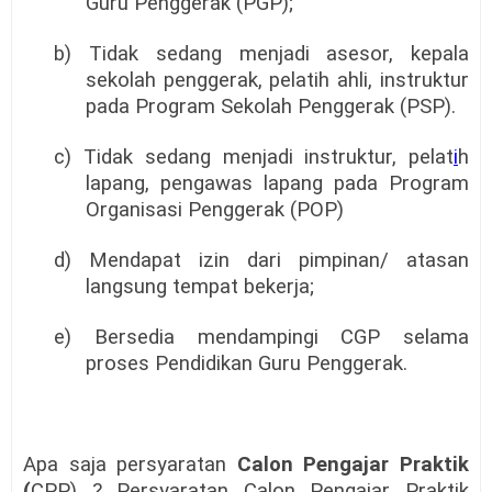
Guru Penggerak (PGP);
b) Tidak sedang menjadi asesor, kepala
sekolah penggerak, pelatih ahli, instruktur
pada Program Sekolah Penggerak (PSP).
c) Tidak sedang menjadi instruktur, pelat
i
h
lapang, pengawas lapang pada Program
Organisasi Penggerak (POP)
d) Mendapat izin dari pimpinan/ atasan
langsung tempat bekerja;
e) Bersedia mendampingi CGP selama
proses Pendidikan Guru Penggerak.
Apa saja persyaratan
Calon Pengajar Praktik
(
CPP) ? Persyaratan Calon Pengajar Praktik