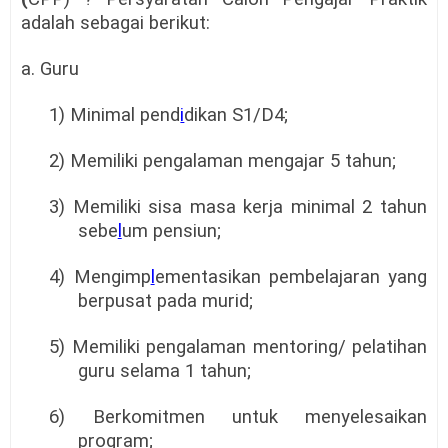
adalah sebagai berikut:
a. Guru
1) Minimal pend
i
dikan S1/D4;
2) Memiliki pengalaman mengajar 5 tahun;
3) Memiliki sisa masa kerja minimal 2 tahun
sebe
l
um pensiun;
4) Mengimp
l
ementasikan pembelajaran yang
berpusat pada murid;
5) Memiliki pengalaman mentoring/ pelatihan
guru selama 1 tahun;
6) Berkomitmen untuk menyelesaikan
program;