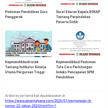
Pedoman Pendidikan Guru
Surat Edaran Kepala BSKAP
Penggerak
Tentang Perpindahan
Peserta Didik
Kepmendikbudristek
Kepmendikbud Pedoman
Tentang Indikator Kinerja
Tata Cara Perhitungan
Utama Perguruan Tinggi
Indeks Pencapaian SPM
Pendidikan
Artikel ini pertama kali dipublikasikan di
https://www.ainamulyana.com/2025/01/permenpan-rb-
nomor-22-tahun-2024.html?m=1
.