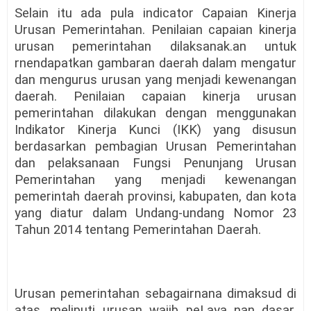
Selain itu ada pula indicator Capaian Kinerja
Urusan Pemerintahan. Penilaian capaian kinerja
urusan pemerintahan dilaksanak.an untuk
rnendapatkan gambaran daerah dalam mengatur
dan mengurus urusan yang menjadi kewenangan
daerah. Penilaian capaian kinerja urusan
pemerintahan dilakukan dengan menggunakan
Indikator Kinerja Kunci (IKK) yang disusun
berdasarkan pembagian Urusan Pemerintahan
dan pelaksanaan Fungsi Penunjang Urusan
Pemerintahan yang menjadi kewenangan
pemerintah daerah provinsi, kabupaten, dan kota
yang diatur dalam Undang-undang Nomor 23
Tahun 2014 tentang Pemerintahan Daerah.
Urusan pemerintahan sebagairnana dimaksud di
atas, meliputi urusan wajib peLaya_nan dasar,