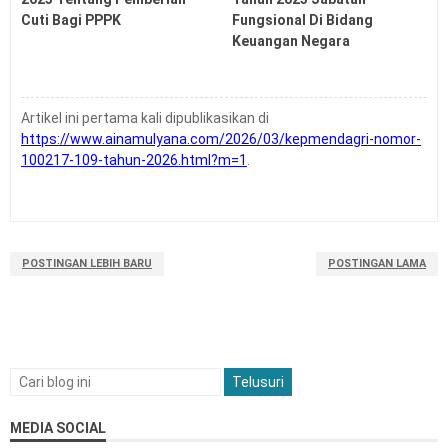
Cuti Bagi PPPK
Fungsional Di Bidang
Keuangan Negara
Artikel ini pertama kali dipublikasikan di
https://www.ainamulyana.com/2026/03/kepmendagri-nomor-
100217-109-tahun-2026.html?m=1
.
POSTINGAN LEBIH BARU
POSTINGAN LAMA
MEDIA SOCIAL