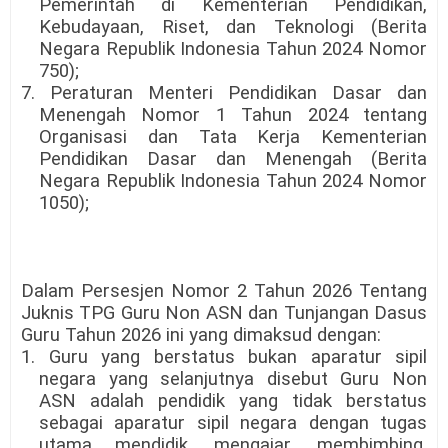
Pemerintah di Kementerian Pendidikan,
Kebudayaan, Riset, dan Teknologi (Berita
Negara Republik Indonesia Tahun 2024 Nomor
750);
7. Peraturan Menteri Pendidikan Dasar dan
Menengah Nomor 1 Tahun 2024 tentang
Organisasi dan Tata Kerja Kementerian
Pendidikan Dasar dan Menengah (Berita
Negara Republik Indonesia Tahun 2024 Nomor
1050);
Dalam Persesjen Nomor 2 Tahun 2026 Tentang
Juknis TPG Guru Non ASN dan Tunjangan Dasus
Guru Tahun 2026 ini yang dimaksud dengan:
1. Guru yang berstatus bukan aparatur sipil
negara yang selanjutnya disebut Guru Non
ASN adalah pendidik yang tidak berstatus
sebagai aparatur sipil negara dengan tugas
utama mendidik, mengajar, membimbing,