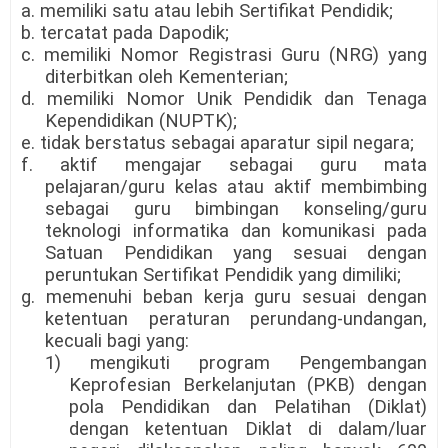
a. memiliki satu atau lebih Sertifikat Pendidik;
b. tercatat pada Dapodik;
c. memiliki Nomor Registrasi Guru (NRG) yang
diterbitkan oleh Kementerian;
d. memiliki Nomor Unik Pendidik dan Tenaga
Kependidikan (NUPTK);
e. tidak berstatus sebagai aparatur sipil negara;
f. aktif mengajar sebagai guru mata
pelajaran/guru kelas atau aktif membimbing
sebagai guru bimbingan konseling/guru
teknologi informatika dan komunikasi pada
Satuan Pendidikan yang sesuai dengan
peruntukan Sertifikat Pendidik yang dimiliki;
g. memenuhi beban kerja guru sesuai dengan
ketentuan peraturan perundang-undangan,
kecuali bagi yang:
1) mengikuti program Pengembangan
Keprofesian Berkelanjutan (PKB) dengan
pola Pendidikan dan Pelatihan (Diklat)
dengan ketentuan Diklat di dalam/luar