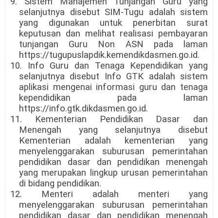
9. Sistem Manajemen Tunjangan Guru yang
selanjutnya disebut SIM-Tugu adalah sistem
yang digunakan untuk penerbitan surat
keputusan dan melihat realisasi pembayaran
tunjangan Guru Non ASN pada laman
https://tugupuslapdik.kemendikdasmen.go.id.
10. Info Guru dan Tenaga Kependidikan yang
selanjutnya disebut Info GTK adalah sistem
aplikasi mengenai informasi guru dan tenaga
kependidikan pada laman
https://info.gtk.dikdasmen.go.id.
11. Kementerian Pendidikan Dasar dan
Menengah yang selanjutnya disebut
Kementerian adalah kementerian yang
menyelenggarakan suburusan pemerintahan
pendidikan dasar dan pendidikan menengah
yang merupakan lingkup urusan pemerintahan
di bidang pendidikan.
12. Menteri adalah menteri yang
menyelenggarakan suburusan pemerintahan
pendidikan dasar dan pendidikan menengah