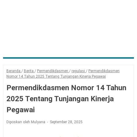
Beranda
/
Berita
/
Permendikdasmen
/
regulasi
/
Permendikdasmen
Nomor 14 Tahun 2025 Tentang Tunjangan Kinerja Pegawai
Permendikdasmen Nomor 14 Tahun
2025 Tentang Tunjangan Kinerja
Pegawai
Diposkan oleh Mulyana
September 28, 2025