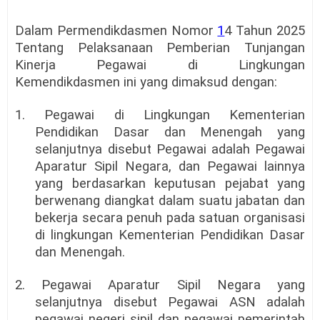
Dalam Permendikdasmen Nomor
1
4 Tahun 2025
Tentang Pelaksanaan Pemberian Tunjangan
Kinerja Pegawai di Lingkungan
Kemendikdasmen ini yang dimaksud dengan:
1. Pegawai di Lingkungan Kementerian
Pendidikan Dasar dan Menengah yang
selanjutnya disebut Pegawai adalah Pegawai
Aparatur Sipil Negara, dan Pegawai lainnya
yang berdasarkan keputusan pejabat yang
berwenang diangkat dalam suatu jabatan dan
bekerja secara penuh pada satuan organisasi
di lingkungan Kementerian Pendidikan Dasar
dan Menengah.
2. Pegawai Aparatur Sipil Negara yang
selanjutnya disebut Pegawai ASN adalah
pegawai negeri sipil dan pegawai pemerintah