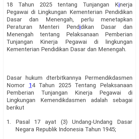
18 Tahun 2025 tentang Tunjangan K
i
nerja
Pegawai di Lingkungan Kementerian Pendidikan
Dasar dan Menengah, perlu menetapkan
Peraturan Menteri Pend
i
dikan Dasar dan
Menengah tentang Pelaksanaan Pemberian
Tunjangan Kinerja Pegawai di lingkungan
Kementerian Pendidikan Dasar dan Menengah.
Dasar hukum dterbitkannya Permendikdasmen
Nomor
1
4 Tahun 2025 Tentang Pelaksanaan
Pemberian Tunjangan Kinerja Pegawai di
Lingkungan Kemendikdasmen adalah sebagai
berikut
1. Pasal 17 ayat (3) Undang-Undang Dasar
Negara Republik Indonesia Tahun 1945;