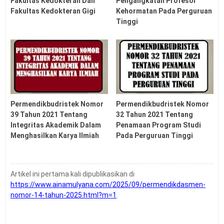
Fakultas Kedokteran Dan
Pengangkatan Profesor
Fakultas Kedokteran Gigi
Kehormatan Pada Perguruan
Tinggi
Permendikbudristek Nomor
Permendikbudristek Nomor
39 Tahun 2021 Tentang
32 Tahun 2021 Tentang
Integritas Akademik Dalam
Penamaan Program Studi
Menghasilkan Karya Ilmiah
Pada Perguruan Tinggi
Artikel ini pertama kali dipublikasikan di
https://www.ainamulyana.com/2025/09/permendikdasmen-
nomor-14-tahun-2025.html?m=1
.